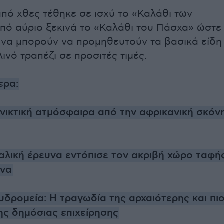
πό χθες τέθηκε σε ισχύ το «Καλάθι των
πό αύριο ξεκινά το «Καλάθι του Πάσχα» ώστε 
να μπορούν να προμηθευτούν τα βασικά είδη
ινό τραπέζι σε προσιτές τιμές.
ερα:
νικτική ατμόσφαιρα από την αφρικανική σκόν
αλική έρευνα εντόπισε τον ακριβή χώρο ταφή
ήνα
υδρομεία: Η τραγωδία της αρχαιότερης και πι
ς δημόσιας επιχείρησης