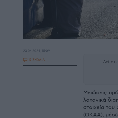
23.04.2024, 15:09
17 ΣΧΟΛΙΑ
Δείτε 
Μειώσεις τιμ
λαχανικά δια
στοιχεία του
(ΟΚΑΑ), μέσω