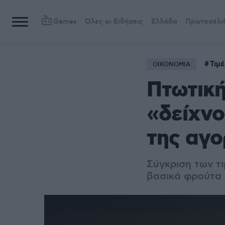
Games
Όλες οι Ειδήσεις
Ελλάδα
Πρωτοσέλι
Τιμέ
ΟΙΚΟΝΟΜΙΑ
Πτωτική
«δείχνο
της αγ
Σύγκριση των τι
βασικά φρούτα 