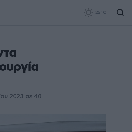
25
°C
ντα
τουργία
ρίου 2023 σε 40