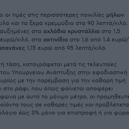
ι οι τιμές στις περισσότερες ποικιλίες
μήλων
κιλό και τα ξερά κρεμμύδια στα 90 λεπτά/κιλό,
 αυξημένες στα
αχλάδια κρυστάλλια
στο 1,5
 ευρώ/κιλό, στα
ακτινίδια
στο 1,6 από 1,4 ευρώ/
μπανάνες
1,15 ευρώ από 95 λεπτά/κιλό.
ή τάση, καταγράφεται μετά τις τελευταίες
του Υπουργείου Ανάπτυξης στην εφοδιαστική
κυρίως με την παρέμβαση για την καθαρή τιμή
ι στο ράφι, που όπως φαίνεται αποφέρει
φωνα με αυτό το μόνιμο μέτρο, οι προμηθευτ
οϊόντα τους σε καθαρές τιμές και προβλέπετα
μολόγιο έως 3% μόνο για επιστροφή ή για φύρα