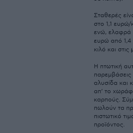
Σταθερές είνα
στο 1,1 ευρώ/
ενώ, ελαφρά
ευρώ από 1,4
κιλό και στις
Η πτωτική αυτ
παρεμβάσεις 
αλυσίδα και 
απ’ το χωράφ
καρπούς. Σύμ
πωλούν τα πρ
πιστωτικό τι
προϊόντος.