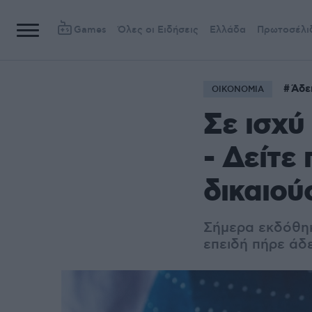
Games
Όλες οι Ειδήσεις
Ελλάδα
Πρωτοσέλι
Άδε
ΟΙΚΟΝΟΜΙΑ
Σε ισχύ
- Δείτε 
δικαιού
Σήμερα εκδόθηκ
επειδή πήρε άδε