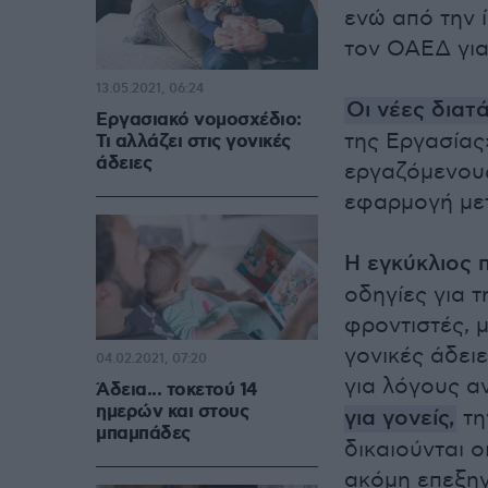
ενώ από την 
τον ΟΑΕΔ για 
13.05.2021, 06:24
Οι νέες διατά
Εργασιακό νομοσχέδιο:
της Εργασίας
Τι αλλάζει στις γονικές
άδειες
εργαζόμενους
εφαρμογή μετ
Η εγκύκλιος 
οδηγίες για 
φροντιστές, μ
γονικές άδειε
04.02.2021, 07:20
για λόγους αν
Άδεια... τοκετού 14
ημερών και στους
για γονείς,
τη
μπαμπάδες
δικαιούνται ο
ακόμη επεξηγ