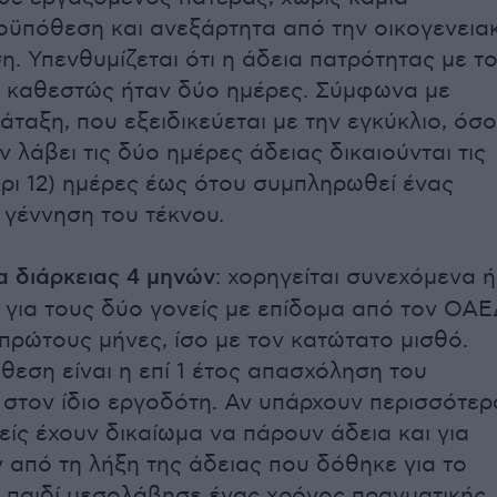
ϋπόθεση και ανεξάρτητα από την οικογενεια
η. Υπενθυμίζεται ότι η άδεια πατρότητας με τ
 καθεστώς ήταν δύο ημέρες. Σύμφωνα με
άταξη, που εξειδικεύεται με την εγκύκλιο, όσο
 λάβει τις δύο ημέρες άδειας δικαιούνται τις
χρι 12) ημέρες έως ότου συμπληρωθεί ένας
 γέννηση του τέκνου.
α διάρκειας 4 μηνών
: χορηγείται συνεχόμενα ή
ι για τους δύο γονείς με επίδομα από τον ΟΑ
 πρώτους μήνες, ίσο με τον κατώτατο μισθό.
εση είναι η επί 1 έτος απασχόληση του
στον ίδιο εργοδότη. Αν υπάρχουν περισσότερ
νείς έχουν δικαίωμα να πάρουν άδεια και για
 από τη λήξη της άδειας που δόθηκε για το
παιδί μεσολάβησε ένας χρόνος πραγματικής