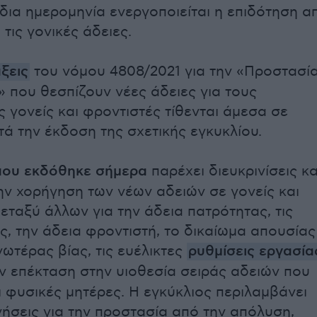
ίδια ημερομηνία ενεργοποιείται η επιδότηση α
τις γονικές άδειες.
ξεις
του νόμου 4808/2021 για την «Προστασί
» που θεσπίζουν νέες άδειες για τους
 γονείς και φροντιστές τίθενται άμεσα σε
ά την έκδοση της σχετικής εγκυκλίου.
που εκδόθηκε σήμερα
παρέχει διευκρινίσεις κα
την χορήγηση των νέων αδειών σε γονείς και
εταξύ άλλων για την άδεια πατρότητας, τις
ς, την άδεια φροντιστή, το δικαίωμα απουσίας
ωτέρας βίας, τις ευέλικτες
ρυθμίσεις εργασία
ν επέκταση στην υιοθεσία σειράς αδειών που
ι φυσικές μητέρες. Η εγκύκλιος περιλαμβάνει
ήσεις για την προστασία από την απόλυση,