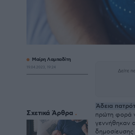
Μαίρη Λαμπαδίτη
19.04.2023, 19:24
Δείτε 
Άδεια πατρό
Σχετικά Άρθρα
πρώτη φορά ν
γεννήθηκαν α
δημοσίευσης 