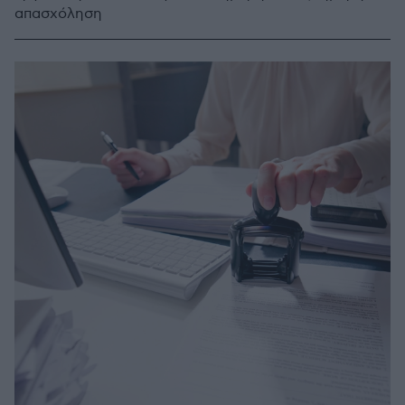
απασχόληση