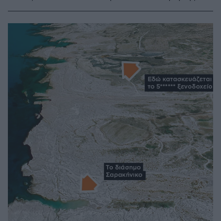
εταιρείας