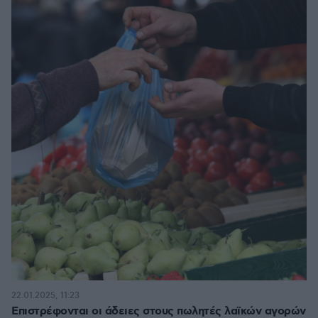
22.01.2025, 11:23
Επιστρέφονται οι άδειες στους πωλητές λαϊκών αγορών