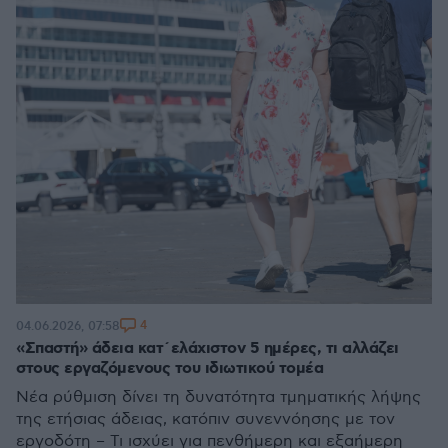
4
04.06.2026, 07:58
«Σπαστή» άδεια κατ΄ελάχιστον 5 ημέρες, τι αλλάζει
στους εργαζόμενους του ιδιωτικού τομέα
Νέα ρύθμιση δίνει τη δυνατότητα τμηματικής λήψης
της ετήσιας άδειας, κατόπιν συνεννόησης με τον
εργοδότη – Τι ισχύει για πενθήμερη και εξαήμερη