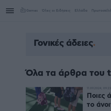
Games
Όλες οι Ειδήσεις
Ελλάδα
Πρωτοσέλι
Γονικές άδειες
Όλα τα άρθρα του t
11.09.2024, 09:23
Ποιες ά
το άνο