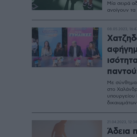
Μία σειρά α
ανοίγουν τα
08.05.2023, 16:4
Χατζηδ
αφήγημ
ισότητ
παντού
Με σύνθημα 
στο Χαλάνδρ
υπουργείου 
δικαιωμάτων
21.04.2023, 12:34
Άδεια 