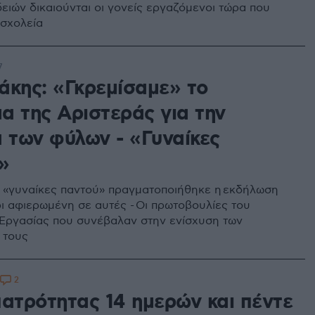
δειών δικαιούνται οι γονείς εργαζόμενοι τώρα που
 σχολεία
7
άκης: «Γκρεμίσαμε» το
α της Αριστεράς για την
α των φύλων - «Γυναίκες
»
«γυναίκες παντού» πραγματοποιήθηκε η εκδήλωση
ι αφιερωμένη σε αυτές - Οι πρωτοβουλίες του
Εργασίας που συνέβαλαν στην ενίσχυση των
 τους
2
πατρότητας 14 ηµερών και πέντε