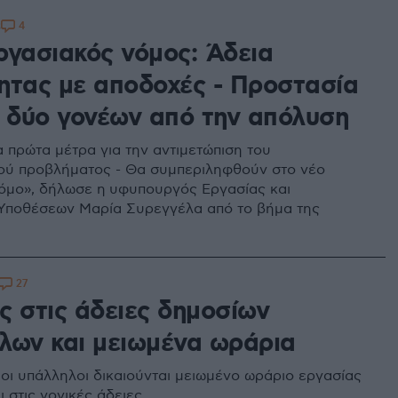
4
3
ργασιακός νόμος: Άδεια
ητας με αποδοχές - Προστασία
ν δύο γονέων από την απόλυση
α πρώτα μέτρα για την αντιμετώπιση του
ού προβλήματος - Θα συμπεριληφθούν στο νέο
όμο», δήλωσε η υφυπουργός Εργασίας και
Υποθέσεων Μαρία Συρεγγέλα από το βήμα της
27
ς στις άδειες δημοσίων
λων και μειωμένα ωράρια
ιοι υπάλληλοι δικαιούνται μειωμένο ωράριο εργασίας
ει στις γονικές άδειες