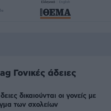
Ελληνικά
English
δα
ag Γονικές άδειες
δειες δικαιούνται οι γονείς με
ιγμα των σχολείων