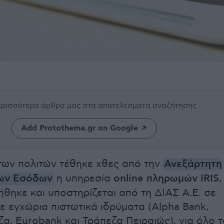
περισσότερα άρθρα μας
στα αποτελέσματα αναζήτησης
Add Protothema.gr on Google
των πολιτών τέθηκε χθες από την
Ανεξάρτητη
ων Εσόδων
η υπηρεσία
online πληρωμών IRIS
,
ήθηκε και υποστηρίζεται από τη ΔΙΑΣ Α.Ε. σε
ε εγχώρια πιστωτικά ιδρύματα (Alpha Bank,
ζα, Eurobank και Τράπεζα Πειραιώς), για όλο τ