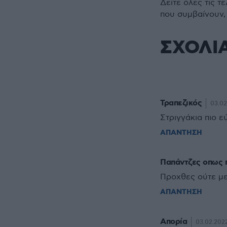
Δείτε όλες τις τ
που συμβαίνουν,
ΣΧΟΛΙ
Τραπεζικός
03.02
Στριγγάκια πιο 
ΑΠΑΝΤΗΣΗ
Παπάντζες οπως 
Προχθες ούτε με 
ΑΠΑΝΤΗΣΗ
Απορία
03.02.2022