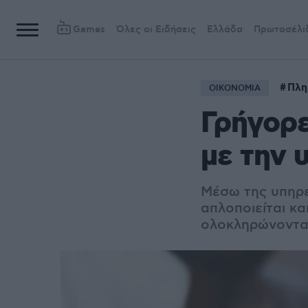
Games
Όλες οι Ειδήσεις
Ελλάδα
Πρωτοσέλι
Πλη
ΟΙΚΟΝΟΜΙΑ
Γρήγορε
με την 
Μέσω της υπηρε
απλοποιείται κα
ολοκληρώνονται