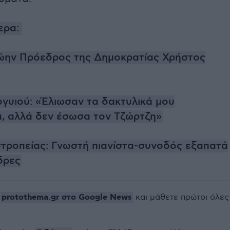
ερα:
ώην Πρόεδρος της Δημοκρατίας Χρήστος
γυιού: «Έλιωσαν τα δακτυλικά μου
, αλλά δεν έσωσα τον Τζώρτζη»
τροπείας: Γνωστή πιανίστα-συνοδός εξαπατά
δρες
protothema.gr στο Google News
ο
και μάθετε πρώτοι όλες