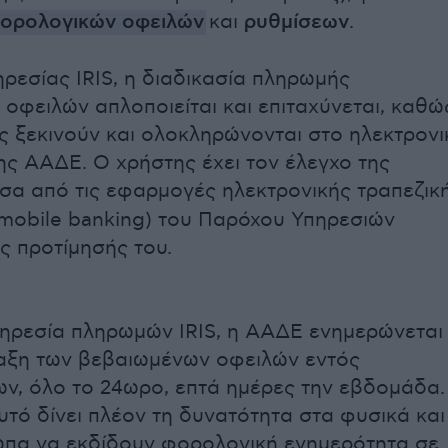
ορολογικών οφειλών
και
ρυθμίσεων
.
ρεσίας IRIS, η διαδικασία πληρωμής
οφειλών απλοποιείται και επιταχύνεται, καθώ
ς ξεκινούν και ολοκληρώνονται στο ηλεκτρονι
ης ΑΑΔΕ. Ο χρήστης έχει τον έλεγχο της
σα από τις εφαρμογές ηλεκτρονικής τραπεζικ
 mobile banking) του Παρόχου Υπηρεσιών
 προτίμησής του.
ηρεσία πληρωμών IRIS, η ΑΑΔΕ ενημερώνεται
ραξη των βεβαιωμένων οφειλών εντός
ν, όλο το 24ωρο, επτά ημέρες την εβδομάδα.
υτό δίνει πλέον τη δυνατότητα στα φυσικά και
πα να εκδίδουν φορολογική ενημερότητα σε