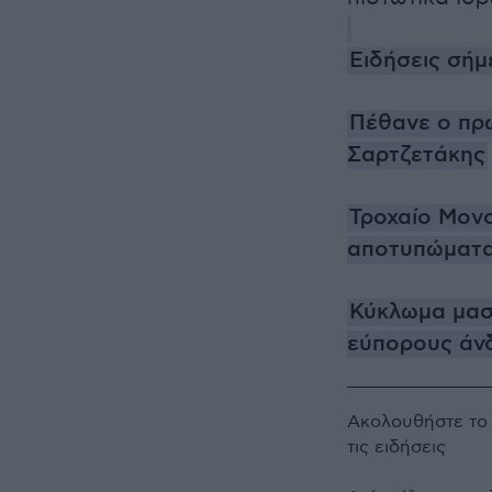
Ειδήσεις σήμ
Πέθανε ο πρ
Σαρτζετάκης
Τροχαίο Μονο
αποτυπώματα
Κύκλωμα μασ
εύπορους άν
Ακολουθήστε τ
τις ειδήσεις