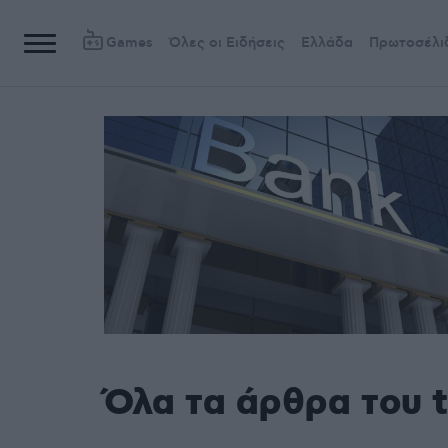
Games
Όλες οι Ειδήσεις
Ελλάδα
Πρωτοσέλι
Όλα τα άρθρα του 