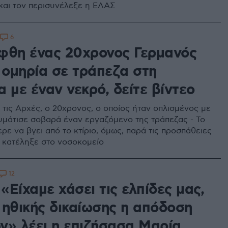
και τον περισυνέλεξε η ΕΛΑΣ
6
φθη ένας 20χρονος Γερμανός
 ομηρία σε τράπεζα στη
 με έναν νεκρό, δείτε βίντεο
τις Αρχές, ο 20χρονος, ο οποίος ήταν οπλισμένος με
αυμάτισε σοβαρά έναν εργαζόμενο της τράπεζας - Το
ε να βγει από το κτίριο, όμως, παρά τις προσπάθειες
, κατέληξε στο νοσοκομείο
12
 «Είχαμε χάσει τις ελπίδες μας,
 ηθικής δικαίωσης η απόδοση
ν» λέει η επιζήσασα Μαρία