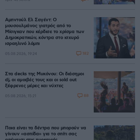
Αμπντούλ Ελ Σαγέντ: Ο
μουσουλμάνος γιατρός από το
Μίσιγκαν που κέρδισε το χρίσμα των
Δημοκρατικών, κόντρα στο ισχυρό
ισραηλινό λόμπι
182
05.08.2026, 19:24
Στα decks της Μυκόνου: Οι διάσημοι
dj, οι αμοιβές τους και οι sold out
ξέφρενες μέρες και νύχτες
88
05.08.2026, 15:21
Ποια είναι τα δέντρα που μπορούν να
γίνουν «ασπίδα» για το σπίτι σας