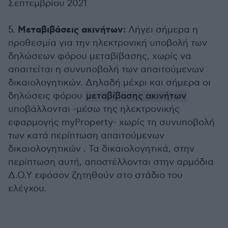
Σεπτεμβρίου 2021
Μεταβιβάσεις ακινήτων:
5.
Λήγει σήμερα η
προθεσμία για την ηλεκτρονική υποβολή των
δηλώσεων φόρου μεταβίβασης, χωρίς να
απαιτείται η συνυποβολή των απαιτούμενων
δικαιολογητικών. Δηλαδή μέχρι και σήμερα οι
δηλώσεις φόρου
μεταβίβασης ακινήτων
υποβάλλονται -μέσω της ηλεκτρονικής
εφαρμογής myProperty- χωρίς τη συνυποβολή
των κατά περίπτωση απαιτούμενων
δικαιολογητικών . Τα δικαιολογητικά, στην
περίπτωση αυτή, αποστέλλονται στην αρμόδια
Δ.Ο.Υ εφόσον ζητηθούν στο στάδιο του
ελέγχου.