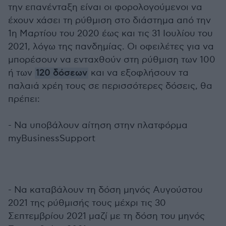
την επανένταξη είναι οι φορολογούμενοι να
έχουν χάσει τη ρύθμιση στο διάστημα από την
1η Μαρτίου του 2020 έως και τις 31 Ιουλίου του
2021, λόγω της πανδημίας. Οι οφειλέτες για να
μπορέσουν να ενταχθούν στη ρύθμιση των 100
ή των
120 δόσεων
και να εξοφλήσουν τα
παλαιά χρέη τους σε περισσότερες δόσεις, θα
πρέπει:
- Να υποβάλουν αίτηση στην πλατφόρμα
myBusinessSupport
- Να καταβάλουν τη δόση μηνός Αυγούστου
2021 της ρύθμισής τους μέχρι τις 30
Σεπτεμβρίου 2021 μαζί με τη δόση του μηνός