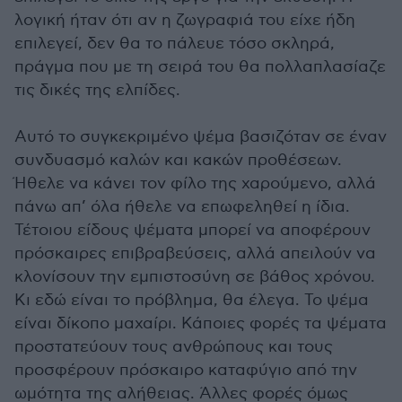
λογική ήταν ότι αν η ζωγραφιά του είχε ήδη
επιλεγεί, δεν θα το πάλευε τόσο σκληρά,
πράγμα που με τη σειρά του θα πολλαπλασίαζε
τις δικές της ελπίδες.
Αυτό το συγκεκριμένο ψέμα βασιζόταν σε έναν
συνδυασμό καλών και κακών προθέσεων.
Ήθελε να κάνει τον φίλο της χαρούμενο, αλλά
πάνω απ’ όλα ήθελε να επωφεληθεί η ίδια.
Τέτοιου είδους ψέματα μπορεί να αποφέρουν
πρόσκαιρες επιβραβεύσεις, αλλά απειλούν να
κλονίσουν την εμπιστοσύνη σε βάθος χρόνου.
Κι εδώ είναι το πρόβλημα, θα έλεγα. Το ψέμα
είναι δίκοπο μαχαίρι. Κάποιες φορές τα ψέματα
προστατεύουν τους ανθρώπους και τους
προσφέρουν πρόσκαιρο καταφύγιο από την
ωμότητα της αλήθειας. Άλλες φορές όμως