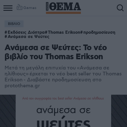
Games
ΒΙΒΛΙΟ
Εκδόσεις Διόπτρα
Thomas Erikson
προδημοσίευση
Ανάμεσα σε Ψεύτες
Ανάμεσα σε Ψεύτες: Το νέο
βιβλίο του Thomas Erikson
Μετά τη μεγάλη επιτυχία του «Ανάμεσα σε
ηλίθιους» έρχεται το νέο best seller του Thomas
Erikson - Διαβάστε προδημοσίευση στο
protothema.gr