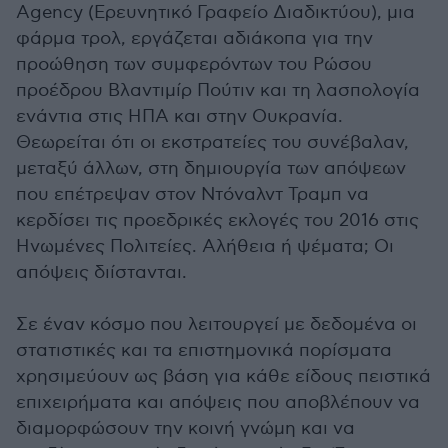
Agency (Ερευνητικό Γραφείο Διαδικτύου), μια
φάρμα τρολ, εργάζεται αδιάκοπα για την
προώθηση των συμφερόντων του Ρώσου
προέδρου Βλαντιμίρ Πούτιν και τη λασπολογία
ενάντια στις ΗΠΑ και στην Ουκρανία.
Θεωρείται ότι οι εκστρατείες του συνέβαλαν,
μεταξύ άλλων, στη δημιουργία των απόψεων
που επέτρεψαν στον Ντόναλντ Τραμπ να
κερδίσει τις προεδρικές εκλογές του 2016 στις
Ηνωμένες Πολιτείες. Αλήθεια ή ψέματα; Οι
απόψεις διίστανται.
Σε έναν κόσμο που λειτουργεί με δεδομένα οι
στατιστικές και τα επιστημονικά πορίσματα
χρησιμεύουν ως βάση για κάθε είδους πειστικά
επιχειρήματα και απόψεις που αποβλέπουν να
διαμορφώσουν την κοινή γνώμη και να