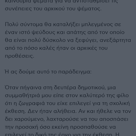
καινούρια ψέματα για να αντισταθμίσει τις
συνέπειες του αρχικού του ψέματος.
Πολύ σύντομα θα καταλήξει μπλεγμένος σε
έναν ιστό ψεύδους και απάτης από τον οποίο
θα είναι πολύ δύσκολο να ξεφύγει, ανεξάρτητα
από το πόσο καλές ήταν οι αρχικές του
προθέσεις.
Ή ας δούμε αυτό το παράδειγμα:
Όταν πήγαινα στη δευτέρα δημοτικού, μια
συμμαθήτριά μου είπε στον καλύτερό της φίλο
ότι η ζωγραφιά του είχε επιλεγεί για τη σχολική
έκθεση. Δεν ήταν αλήθεια. Αν και ήθελε να τον
δει χαρούμενο, λαχταρούσε να του αποσπάσει
την προσοχή όσο εκείνη προσπαθούσε να
επιλεγεί το δικό της έργο για την έκθεση. Η