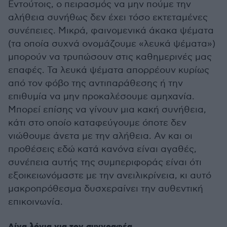
Εντούτοις, ο πειρασμός να μην πούμε την
αλήθεια συνήθως δεν έχει τόσο εκτεταμένες
συνέπειες. Μικρά, φαινομενικά άκακα ψέματα
(τα οποία συχνά ονομάζουμε «λευκά ψέματα»)
μπορούν να τρυπώσουν στις καθημερινές μας
επαφές. Τα λευκά ψέματα απορρέουν κυρίως
από τον φόβο της αντιπαράθεσης ή την
επιθυμία να μην προκαλέσουμε αμηχανία.
Μπορεί επίσης να γίνουν μια κακή συνήθεια,
κάτι στο οποίο καταφεύγουμε όποτε δεν
νιώθουμε άνετα με την αλήθεια. Αν και οι
προθέσεις εδώ κατά κανόνα είναι αγαθές,
συνέπεια αυτής της συμπεριφοράς είναι ότι
εξοικειωνόμαστε με την ανειλικρίνεια, κι αυτό
μακροπρόθεσμα δυσχεραίνει την αυθεντική
επικοινωνία.
Λίγα λόγια για τον συγγραφέα