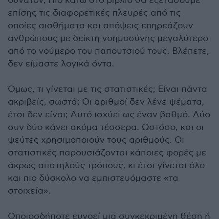
δυνατόν; Πιο κάτω στο βιβλίο θα εξετάσουμε
επίσης τις διαφορετικές πλευρές από τις
οποίες αισθήματα και απόψεις επηρεάζουν
ανθρώπους με δείκτη νοημοσύνης μεγαλύτερο
από το νούμερο του παπουτσιού τους. Βλέπετε,
δεν είμαστε λογικά όντα.
Όμως, τι γίνεται με τις στατιστικές; Είναι πάντα
ακριβείς, σωστά; Οι αριθμοί δεν λένε ψέματα,
έτσι δεν είναι; Αυτό ισχύει ως έναν βαθμό. Δύο
συν δύο κάνει ακόμα τέσσερα. Ωστόσο, και οι
ψεύτες χρησιμοποιούν τους αριθμούς. Οι
στατιστικές παρουσιάζονται κάποιες φορές με
άκρως απατηλούς τρόπους, κι έτσι γίνεται όλο
και πιο δύσκολο να εμπιστευόμαστε «τα
στοιχεία».
Οποιοσδήποτε ευνοεί μια συγκεκριμένη θέση ή