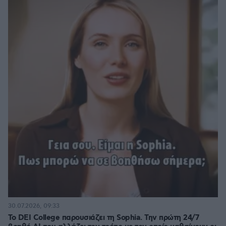
30.07.2026, 09:33
Το DEI College παρουσιάζει τη Sophia. Την πρώτη 24/7