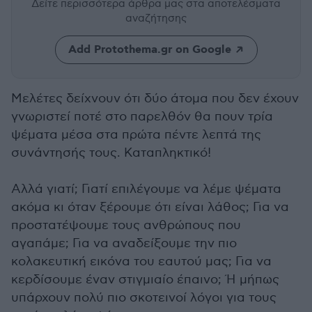
Δείτε περισσότερα άρθρα μας
στα αποτελέσματα
αναζήτησης
Add Protothema.gr on Google
Μελέτες δείχνουν ότι δύο άτομα που δεν έχουν
γνωριστεί ποτέ στο παρελθόν θα πουν τρία
ψέματα μέσα στα πρώτα πέντε λεπτά της
συνάντησής τους. Καταπληκτικό!
Αλλά γιατί; Γιατί επιλέγουμε να λέμε ψέματα
ακόμα κι όταν ξέρουμε ότι είναι λάθος; Για να
προστατέψουμε τους ανθρώπους που
αγαπάμε; Για να αναδείξουμε την πιο
κολακευτική εικόνα του εαυτού μας; Για να
κερδίσουμε έναν στιγμιαίο έπαινο; Ή μήπως
υπάρχουν πολύ πιο σκοτεινοί λόγοι για τους