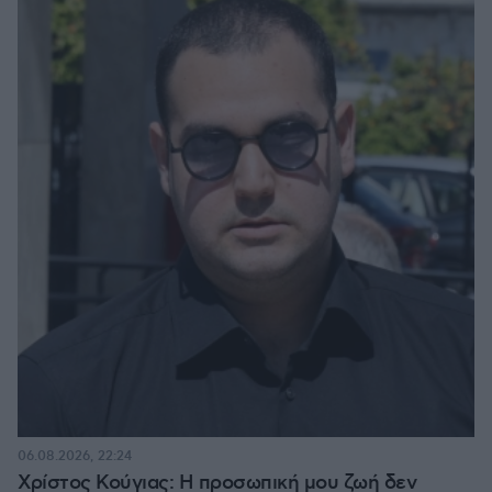
06.08.2026, 22:24
Χρίστος Κούγιας: Η προσωπική μου ζωή δεν