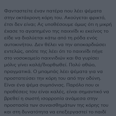
Φανταστείτε έναν πατέρα που λέει ψέματα
στην οκτάχρονη κόρη του. Ακούγεται φρικτό,
έτσι δεν είναι; Ας υποθέσουμε όμως ότι η μικρή
έχασε το αγαπημένο της παιχνίδι κι εκείνος το
είδε να διαλύεται κάτω από τη ρόδα ενός
αυτοκινήτου. Δεν θέλει να την αποκαρδιώσει
εντελώς, οπότε της λέει ότι το παιχνίδι πήγε
στο νοσοκομείο παιχνιδιών και θα γυρίσει
μόλις γίνει καλά/διορθωθεί. Πολύ αθώο,
πραγματικά. Ο μπαμπάς λέει ψέματα για να
προστατεύσει την κόρη του από την οδύνη.
Είναι ένα ψέμα συμπόνιας. Παρόλο που οι
προθέσεις του είναι καλές, είναι σημαντικό να
βρεθεί η σωστή ισορροπία ανάμεσα στην
προστασία των συναισθημάτων της κόρης του
και στη δυνατότητα να επεξεργαστεί το παιδί