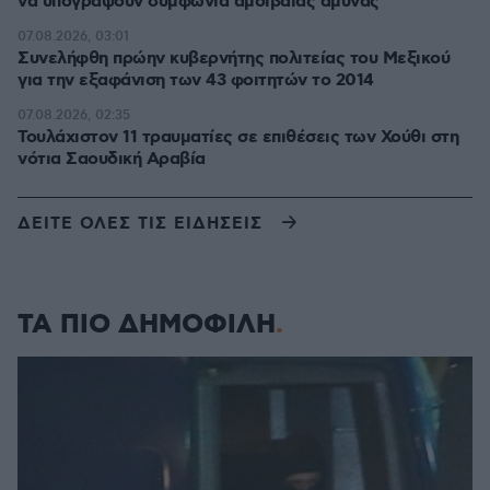
να υπογράψουν συμφωνία αμοιβαίας άμυνας
07.08.2026, 03:01
Συνελήφθη πρώην κυβερνήτης πολιτείας του Μεξικού
για την εξαφάνιση των 43 φοιτητών το 2014
07.08.2026, 02:35
Τουλάχιστον 11 τραυματίες σε επιθέσεις των Χούθι στη
νότια Σαουδική Αραβία
ΔΕΙΤΕ ΟΛΕΣ ΤΙΣ ΕΙΔΗΣΕΙΣ
ΤΑ ΠΙΟ ΔΗΜΟΦΙΛΗ