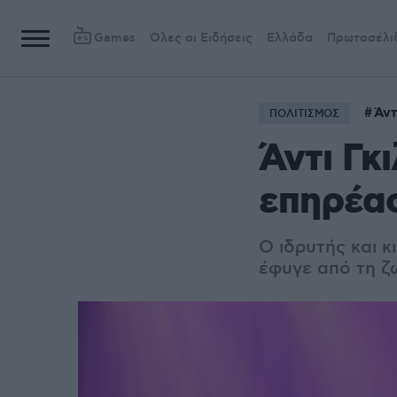
Games
Όλες οι Ειδήσεις
Ελλάδα
Πρωτοσέλι
Άντ
ΠΟΛΙΤΙΣΜΟΣ
Άντι Γκ
επηρέασ
O ιδρυτής και 
έφυγε από τη ζω