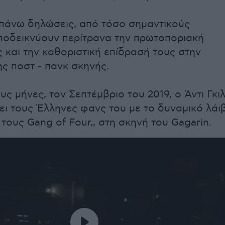
πάνω δηλώσεις, από τόσο σημαντικούς
ποδεικνύουν περίτρανα την πρωτοποριακή
 και την καθοριστική επίδρασή τους στην
ης ποστ - πανκ σκηνής.
υς μήνες, τoν Σεπτέμβριο του 2019, ο Άντι Γκι
ει τους Έλληνες φανς του με το δυναμικό λάι
τους Gang of Four,, στη σκηνή του Gagarin.