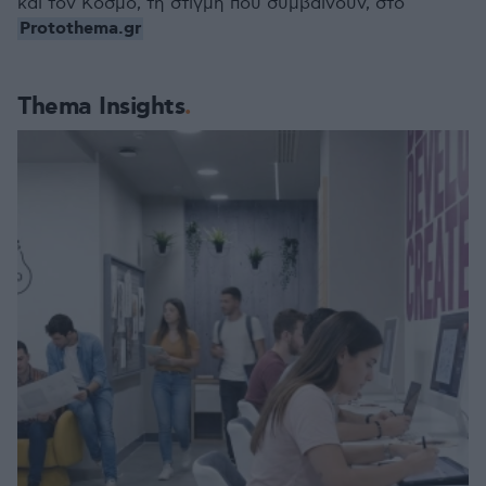
και τον Κόσμο, τη στιγμή που συμβαίνουν, στο
Protothema.gr
Thema Insights