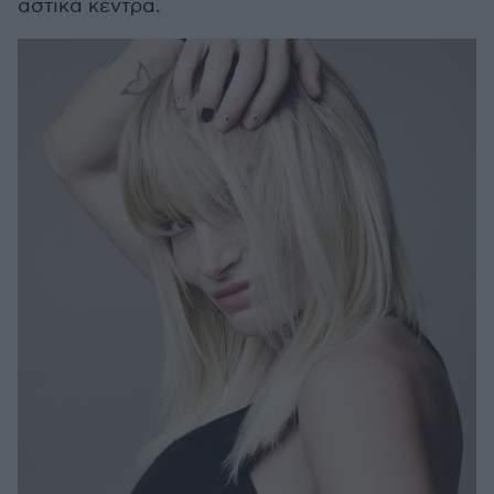
αστικά κέντρα.