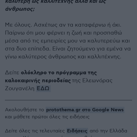
καλύτερη ως καλλιτέχνης αλλά και ως
άνθρωπος;
Με όλους. Ασχέτως αν τα καταφέρνω ή όχι.
Παίρνω ότι μου φέρνει η ζωή και προσπαθώ
μέσα από τις εμπειρίες μου να καλυτερεύω και
στα δυο επίπεδα. Είναι ζητούμενο για εμένα να
γίνω καλύτερος άνθρωπος και καλλιτέχνης.
ολόκληρο το πρόγραμμα της
Δείτε
καλοκαιρινής περιοδείας
της Ελεωνόρας
Ζουγανέλη
ΕΔΩ
protothema.gr στο Google News
Ακολουθήστε το
και μάθετε πρώτοι όλες τις ειδήσεις
Ειδήσεις
Δείτε όλες τις τελευταίες
από την Ελλάδα