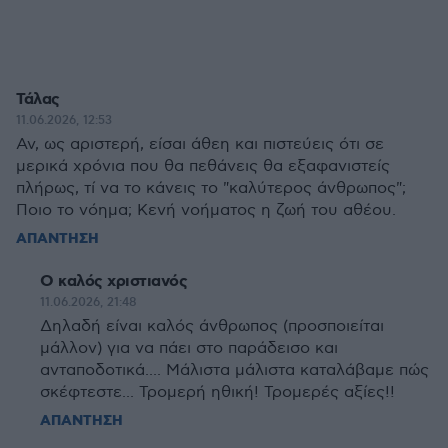
Τάλας
11.06.2026, 12:53
Αν, ως αριστερή, είσαι άθεη και πιστεύεις ότι σε
μερικά χρόνια που θα πεθάνεις θα εξαφανιστείς
πλήρως, τί να το κάνεις το "καλύτερος άνθρωπος";
Ποιο το νόημα; Κενή νοήματος η ζωή του αθέου.
ΑΠΑΝΤΗΣΗ
Ο καλός χριστιανός
11.06.2026, 21:48
Δηλαδή είναι καλός άνθρωπος (προσποιείται
μάλλον) για να πάει στο παράδεισο και
ανταποδοτικά.... Μάλιστα μάλιστα καταλάβαμε πώς
σκέφτεστε... Τρομερή ηθική! Τρομερές αξίες!!
ΑΠΑΝΤΗΣΗ