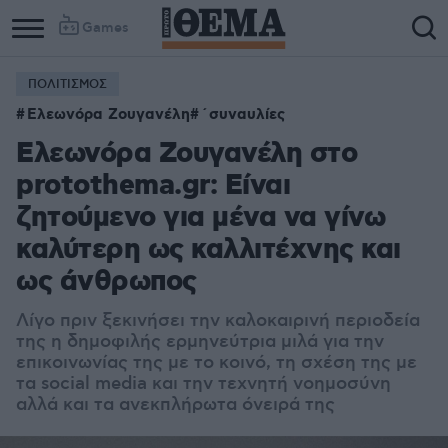
Games
ΠΟΛΙΤΙΣΜΟΣ
Column
Column
Ελεωνόρα Ζουγανέλη
΄συναυλίες
1
2
Ελεωνόρα Ζουγανέλη στο
protothema.gr: Είναι
ζητούμενο για μένα να γίνω
καλύτερη ως καλλιτέχνης και
ως άνθρωπος
Λίγο πριν ξεκινήσει την καλοκαιρινή περιοδεία
της η δημοφιλής ερμηνεύτρια μιλά για την
επικοινωνίας της με το κοινό, τη σχέση της με
τα social media και την τεχνητή νοημοσύνη
αλλά και τα ανεκπλήρωτα όνειρά της