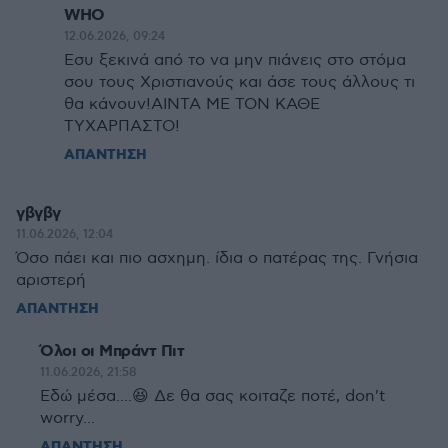
WHO
12.06.2026, 09:24
Eσυ ξεκινά από το να μην πιάνεις στο στόμα
σου τους Χριστιανούς και άσε τους άλλους τι
θα κάνουν!ΑΙΝΤΑ ΜΕ ΤΟΝ ΚΑΘΕ
ΤΥΧΑΡΠΑΣΤΟ!
ΑΠΑΝΤΗΣΗ
γβγβγ
11.06.2026, 12:04
Όσο πάει και πιο ασχημη. ίδια ο πατέρας της. Γνήσια
αριστερή
ΑΠΑΝΤΗΣΗ
Όλοι οι Μπράντ Πιτ
11.06.2026, 21:58
Εδώ μέσα....😆 Δε θα σας κοιταζε ποτέ, don't
worry...
ΑΠΑΝΤΗΣΗ