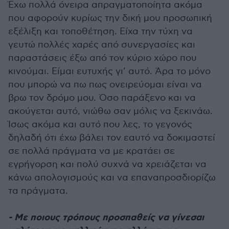
Έχω πολλά όνειρα απραγματοποίητα ακόμα
που αφορούν κυρίως την δική μου προσωπική
εξέλιξη και τοποθέτηση. Είχα την τύχη να
γευτώ πολλές χαρές από συνεργασίες και
παραστάσεις έξω από τον κύριο χώρο που
κινούμαι. Είμαι ευτυχής γι’ αυτό. Άρα το μόνο
που μπορώ να πω πως ονειρεύομαι είναι να
βρω τον δρόμο μου. Όσο παράξενο και να
ακούγεται αυτό, νιώθω σαν μόλις να ξεκινάω.
Ίσως ακόμα και αυτό που λες, το γεγονός
δηλαδή ότι έχω βάλει τον εαυτό να δοκιμαστεί
σε πολλά πράγματα να με κρατάει σε
εγρήγορση και πολύ συχνά να χρειάζεται να
κάνω απολογισμούς και να επαναπροσδιορίζω
τα πράγματα.
- Με ποιους τρόπους προσπαθείς να γίνεσαι