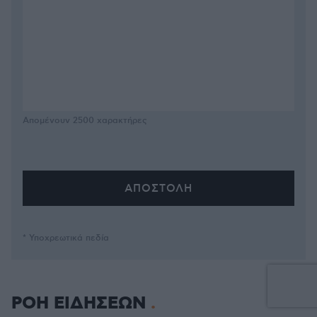
Απομένουν
2500
χαρακτήρες
* Υποχρεωτικά πεδία
ΡΟΗ ΕΙΔΗΣΕΩΝ