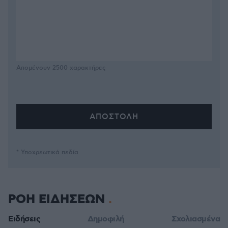
Απομένουν
2500
χαρακτήρες
* Υποχρεωτικά πεδία
ΡΟΗ ΕΙΔΗΣΕΩΝ
Ειδήσεις
Δημοφιλή
Σχολιασμένα