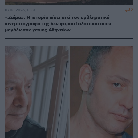
2
07.08.2026, 13:31
«Ζαΐρα»: Η ιστορία πίσω από τον εμβληματικό
κινηματογράφο της λεωφόρου Γαλατσίου όπου
μεγάλωσαν γενιές Αθηναίων