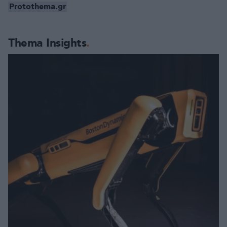
Protothema.gr
Thema Insights