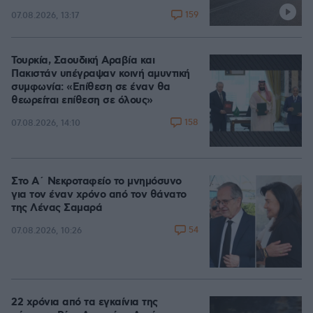
159
07.08.2026, 13:17
Τουρκία, Σαουδική Αραβία και
Πακιστάν υπέγραψαν κοινή αμυντική
συμφωνία: «Επίθεση σε έναν θα
θεωρείται επίθεση σε όλους»
158
07.08.2026, 14:10
Στο Α΄ Νεκροταφείο το μνημόσυνο
για τον έναν χρόνο από τον θάνατο
της Λένας Σαμαρά
54
07.08.2026, 10:26
22 χρόνια από τα εγκαίνια της