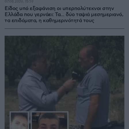
07.08.2026, 15:59
Είδος υπό εξαφάνιση οι υπερπολύτεκνοι στην
Ελλάδα που γερνάει: Τα... δύο ταψιά μεσημεριανό,
τα επιδόματα, η καθημερινότητά τους