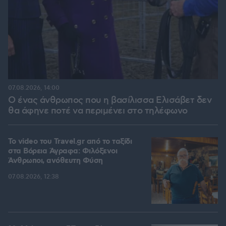
07.08.2026, 14:00
Ο ένας άνθρωπος που η βασίλισσα Ελισάβετ δεν
θα άφηνε ποτέ να περιμένει στο τηλέφωνο
To video του Travel.gr από το ταξίδι
στα Βόρεια Άγραφα: Φιλόξενοι
Άνθρωποι, ανόθευτη Φύση
07.08.2026, 12:38