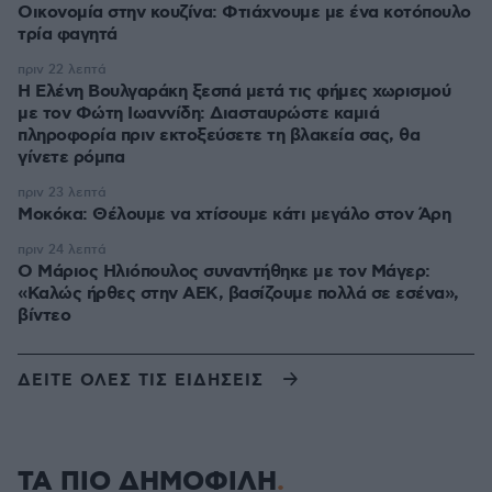
Οικονομία στην κουζίνα: Φτιάχνουμε με ένα κοτόπουλο
τρία φαγητά
πριν 22 λεπτά
Η Ελένη Βουλγαράκη ξεσπά μετά τις φήμες χωρισμού
με τον Φώτη Ιωαννίδη: Διασταυρώστε καμιά
πληροφορία πριν εκτοξεύσετε τη βλακεία σας, θα
γίνετε ρόμπα
πριν 23 λεπτά
Μοκόκα: Θέλουμε να χτίσουμε κάτι μεγάλο στον Άρη
πριν 24 λεπτά
Ο Μάριος Ηλιόπουλος συναντήθηκε με τον Μάγερ:
«Καλώς ήρθες στην ΑΕΚ, βασίζουμε πολλά σε εσένα»,
βίντεο
ΔΕΙΤΕ ΟΛΕΣ ΤΙΣ ΕΙΔΗΣΕΙΣ
ΤΑ ΠΙΟ ΔΗΜΟΦΙΛΗ