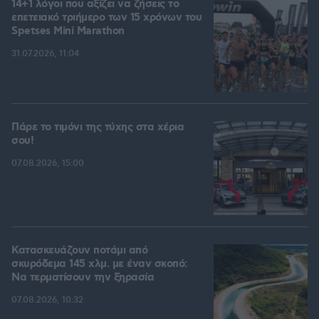
14+1 λόγοι που αξίζει να ζήσεις το
επετειακό τριήμερο των 15 χρόνων του
Spetses Mini Marathon
31.07.2026, 11:04
Πάρε το τιμόνι της τύχης στα χέρια
σου!
07.08.2026, 15:00
Κατασκευάζουν ποτάμι από
σκυρόδεμα 145 χλμ. με έναν σκοπό:
Να τερματίσουν την ξηρασία
07.08.2026, 10:32