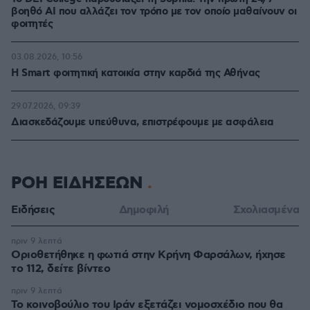
βοηθό AI που αλλάζει τον τρόπο με τον οποίο μαθαίνουν οι
φοιτητές
03.08.2026, 10:56
Η Smart φοιτητική κατοικία στην καρδιά της Αθήνας
29.07.2026, 09:39
Διασκεδάζουμε υπεύθυνα, επιστρέφουμε με ασφάλεια
ΡΟΗ ΕΙΔΗΣΕΩΝ
Ειδήσεις
Δημοφιλή
Σχολιασμένα
πριν 9 λεπτά
Οριοθετήθηκε η φωτιά στην Κρήνη Φαρσάλων, ήχησε
το 112, δείτε βίντεο
πριν 9 λεπτά
Το κοινοβούλιο του Ιράν εξετάζει νομοσχέδιο που θα