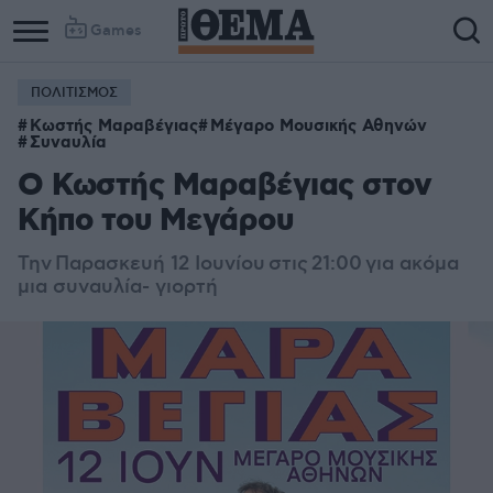
Games
ΠΟΛΙΤΙΣΜΟΣ
Column
Column
Κωστής Μαραβέγιας
Μέγαρο Μουσικής Αθηνών
1
2
Συναυλία
Ο Κωστής Μαραβέγιας στον
Κήπο του Μεγάρου
Την Παρασκευή 12 Ιουνίου στις 21:00 για ακόμα
μια συναυλία- γιορτή