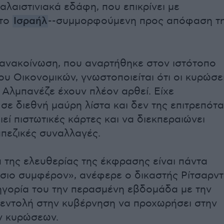
αλαιστινιακά εδάφη, που επικρίνει με
 το
Ισραήλ
--συμμορφούμενη προς απόφαση τ
ανακοίνωση, που αναρτήθηκε στον ιστότοπο
ου Οικονομικών, γνωστοποιείται ότι οι κυρώσε
 Αλμπανέζε έχουν πλέον αρθεί. Είχε
 σε διεθνή μαύρη λίστα και δεν της επιτρεπότ
εί πιστωτικές κάρτες και να διεκπεραιώνει
πεζικές συναλλαγές.
 της ελευθερίας της έκφρασης είναι πάντα
σιο συμφέρον», ανέφερε ο δικαστής Ρίτσαρντ
ηγορία του την περασμένη εβδομάδα με την
εντολή στην κυβέρνηση να προχωρήσει στην
ν κυρώσεων.