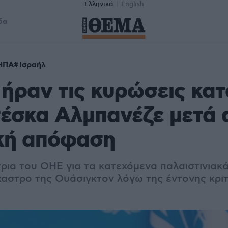
Ελληνικά
English
δα
ΗΠΑ
Ισραήλ
ήραν τις κυρώσεις κατ
έσκα Αλμπανέζε μετά 
ική απόφαση
τρια του ΟΗΕ για τα κατεχόμενα παλαιστινιακ
χαστρο της Ουάσιγκτον λόγω της έντονης κριτ