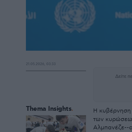
21.05.2026, 03:33
Δείτε 
Thema Insights
Η κυβέρνηση
των κυρώσεων
Αλμπανέζε--α