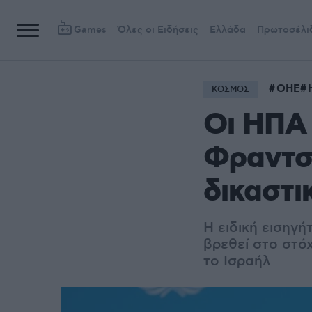
Games
Όλες οι Ειδήσεις
Ελλάδα
Πρωτοσέλι
ΟΗΕ
ΚΟΣΜΟΣ
Οι ΗΠΑ 
Φραντσ
δικαστ
Η ειδική εισηγή
βρεθεί στο στό
το Ισραήλ