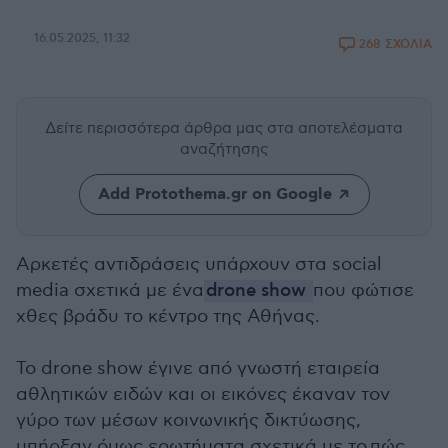
16.05.2025, 11:32
268 ΣΧΟΛΙΑ
Δείτε περισσότερα άρθρα μας
στα αποτελέσματα
αναζήτησης
Add Protothema.gr on Google
Αρκετές αντιδράσεις υπάρχουν στα social
media σχετικά με ένα
drone show
που φώτισε
χθες βράδυ το κέντρο της Αθήνας.
Το drone show έγινε από γνωστή εταιρεία
αθλητικών ειδών και οι εικόνες έκαναν τον
γύρο των μέσων κοινωνικής δικτύωσης,
υπήρξαν όμως ερωτήματα σχετικά με το πώς