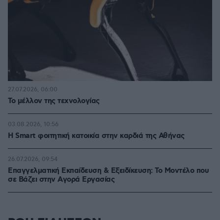
27.07.2026, 06:00
Το μέλλον της τεχνολογίας
03.08.2026, 10:56
Η Smart φοιτητική κατοικία στην καρδιά της Αθήνας
26.07.2026, 09:54
Επαγγελματική Εκπαίδευση & Εξειδίκευση: Το Mοντέλο που
σε Bάζει στην Aγορά Eργασίας