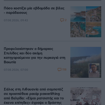
Πόσο κοστίζει μία εβδομάδα σε βίλες
- παράδεισους
2
07.08.2026, 09:43
Προφυλακίστηκαν ο δήμαρχος
Στυλίδας και δύο ακόμη
κατηγορούμενοι για την πυρκαγιά στη
Βοιωτία
118
07.08.2026, 07:00
Σάλος στη Λιθουανία από σαμποτάζ
σε προσπάθεια ρεκόρ powerlifting
από Βελγίδα: «Είμαι ρατσιστής και το
έκανα επίτηδες» έγραψε ο δράστης