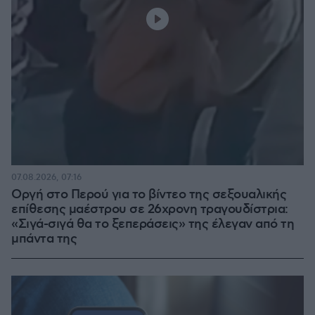
07.08.2026, 07:16
Οργή στο Περού για το βίντεο της σεξουαλικής
επίθεσης μαέστρου σε 26χρονη τραγουδίστρια:
«Σιγά-σιγά θα το ξεπεράσεις» της έλεγαν από τη
μπάντα της