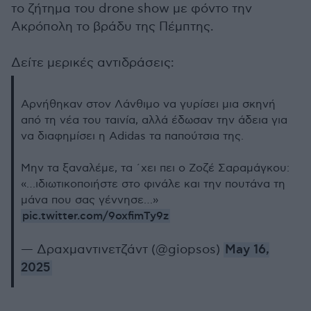
το ζήτημα του drone show με φόντο την
Ακρόπολη το βράδυ της Πέμπτης.
Δείτε μερικές αντιδράσεις:
Αρνήθηκαν στον Λάνθιμο να γυρίσει μια σκηνή
από τη νέα του ταινία, αλλά έδωσαν την άδεια για
να διαφημίσει η Adidas τα παπούτσια της.
Μην τα ξαναλέμε, τα ΄χει πει ο Ζοζέ Σαραμάγκου:
«…ιδιωτικοποιήστε στο φινάλε και την πουτάνα τη
μάνα που σας γέννησε…»
pic.twitter.com/9oxfimTy9z
— Δραχμαντινετζάντ (@giopsos)
May 16,
2025