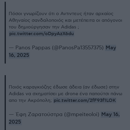
Πόσοι γνωρίζουν ότι ο Αντιντευς ήταν αρχαίος
Αθηναίος σανδαλοποιός και μετέπειτα οι απόγονοι
του δημιούργησαν την Adidas ;
pic.twitter.com/oDpyAzX6du
— Panos Pappas (@PanosPa13557375)
May
16, 2025
Ποιός καραγκιόζης έδωσε άδεια (αν έδωσε) στην
Adidas να σχηματίσει με drone ένα παπούτσι πάνω
pic.twitter.com/2fF93f1LOK
απο την Ακρόπολη;
— Έφη Ζαρατούστρα (@mpeiteoloi)
May 16,
2025