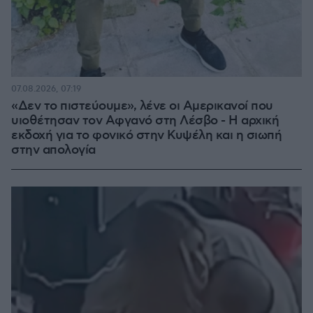
07.08.2026, 07:19
«Δεν το πιστεύουμε», λένε οι Αμερικανοί που
υιοθέτησαν τον Αφγανό στη Λέσβο - Η αρχική
εκδοχή για το φονικό στην Κυψέλη και η σιωπή
στην απολογία