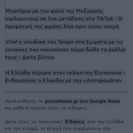
Μυστήριο με τον φόνο της Μεξικανής
ίνφλουενσερ σε live μετάδοση στο TikTok - Η
προφητική της φράση λίγο πριν πέσει νεκρή
Viral η υποδοχή του Τραμπ στα Εμιράτα με τις
γυναίκες που κουνούσαν πέρα-δώθε τα μαλλιά
τους - Δείτε βίντεο
H Ελλάδα πέρασε στον τελικό της Eurovision -
Ενθουσίασε η Κλαυδία με την «Αστερομάτα»
protothema.gr στο Google News
Ακολουθήστε το
και μάθετε πρώτοι όλες τις ειδήσεις
Ειδήσεις
Δείτε όλες τις τελευταίες
από την Ελλάδα
και τον Κόσμο, τη στιγμή που συμβαίνουν, στο