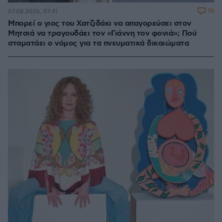
10
07.08.2026, 07:41
Μπορεί ο γιος του Χατζιδάκι να απαγορεύσει στον
Μητσιά να τραγουδάει τον «Γιάννη τον φονιά»; Πού
σταματάει ο νόμος για τα πνευματικά δικαιώματα