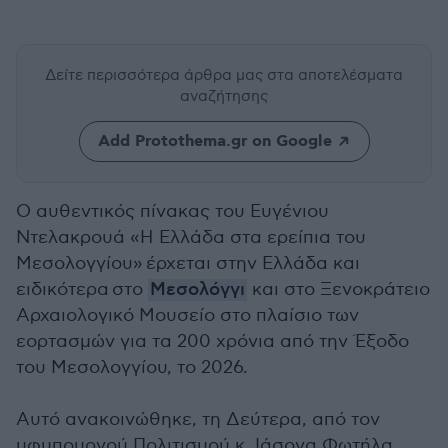
Δείτε περισσότερα άρθρα μας
στα αποτελέσματα
αναζήτησης
Add Protothema.gr on Google
O αυθεντικός πίνακας του Ευγένιου
Ντελακρουά «Η Ελλάδα στα ερείπια του
Μεσολογγίου» έρχεται στην Ελλάδα και
ειδικότερα στο
Μεσολόγγι
και στο Ξενοκράτειο
Αρχαιολογικό Μουσείο στο πλαίσιο των
εορτασμών για τα 200 χρόνια από την Έξοδο
του Μεσολογγίου, το 2026.
Αυτό ανακοινώθηκε, τη Δεύτερα, από τον
υφυπουργού Πολιτισμού κ. Ιάσονα Φωτήλα