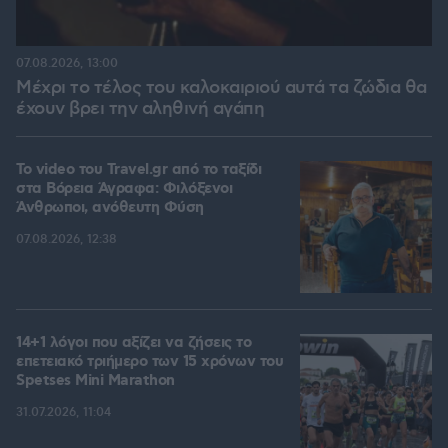
07.08.2026, 13:00
Μέχρι το τέλος του καλοκαιριού αυτά τα ζώδια θα
έχουν βρει την αληθινή αγάπη
To video του Travel.gr από το ταξίδι
στα Βόρεια Άγραφα: Φιλόξενοι
Άνθρωποι, ανόθευτη Φύση
07.08.2026, 12:38
14+1 λόγοι που αξίζει να ζήσεις το
επετειακό τριήμερο των 15 χρόνων του
Spetses Mini Marathon
31.07.2026, 11:04