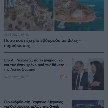
07.08.2026, 09:43
Πόσο κοστίζει μία εβδομάδα σε βίλες -
παράδεισους
Στο Α΄ Νεκροταφείο το μνημόσυνο
για τον έναν χρόνο από τον θάνατο
της Λένας Σαμαρά
32
07.08.2026, 10:26
Συνελήφθη στη Γερμανία 31χρονος
για δολοφονίες μελών της Greek