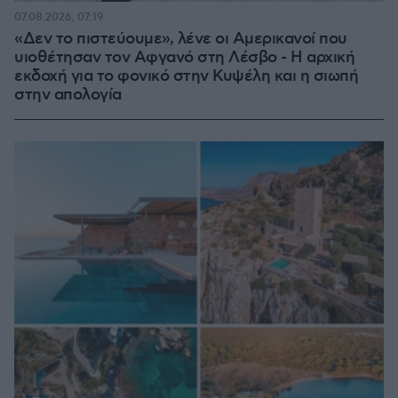
07.08.2026, 07:19
«Δεν το πιστεύουμε», λένε οι Αμερικανοί που
υιοθέτησαν τον Αφγανό στη Λέσβο - Η αρχική
εκδοχή για το φονικό στην Κυψέλη και η σιωπή
στην απολογία