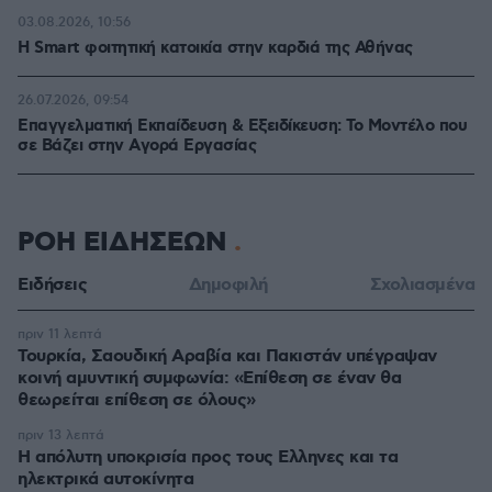
03.08.2026, 10:56
Η Smart φοιτητική κατοικία στην καρδιά της Αθήνας
26.07.2026, 09:54
Επαγγελματική Εκπαίδευση & Εξειδίκευση: Το Mοντέλο που
σε Bάζει στην Aγορά Eργασίας
ΡΟΗ ΕΙΔΗΣΕΩΝ
Ειδήσεις
Δημοφιλή
Σχολιασμένα
πριν 11 λεπτά
Τουρκία, Σαουδική Αραβία και Πακιστάν υπέγραψαν
κοινή αμυντική συμφωνία: «Επίθεση σε έναν θα
θεωρείται επίθεση σε όλους»
πριν 13 λεπτά
Η απόλυτη υποκρισία προς τους Ελληνες και τα
ηλεκτρικά αυτοκίνητα