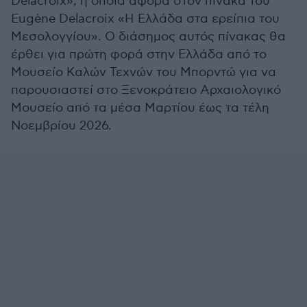
Delacroix», η οποία αφορά στον πίνακα του
Eugène Delacroix «Η Ελλάδα στα ερείπια του
Μεσολογγίου». Ο διάσημος αυτός πίνακας θα
έρθει για πρώτη φορά στην Ελλάδα από το
Μουσείο Καλών Τεχνών του Μπορντώ για να
παρουσιαστεί στο Ξενοκράτειο Αρχαιολογικό
Μουσείο από τα μέσα Μαρτίου έως τα τέλη
Νοεμβρίου 2026.