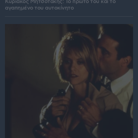
Κυριάκος Μητσοτάκης: Το πρώτο του και το
αγαπημένο του αυτοκίνητο