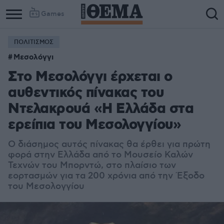
Games
ΠΟΛΙΤΙΣΜΟΣ
Column
Column
Μεσολόγγι
1
2
Στο Μεσολόγγι έρχεται ο
αυθεντικός πίνακας του
Ντελακρουά «Η Ελλάδα στα
ερείπια του Μεσολογγίου»
O διάσημος αυτός πίνακας θα έρθει για πρώτη
φορά στην Ελλάδα από το Μουσείο Καλών
Τεχνών του Μπορντώ, στο πλαίσιο των
εορτασμών για τα 200 χρόνια από την Έξοδο
του Μεσολογγίου