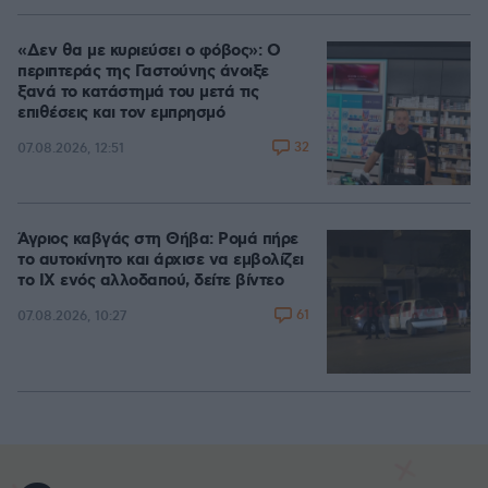
«Δεν θα με κυριεύσει ο φόβος»: Ο
περιπτεράς της Γαστούνης άνοιξε
ξανά το κατάστημά του μετά τις
επιθέσεις και τον εμπρησμό
32
07.08.2026, 12:51
Άγριος καβγάς στη Θήβα: Ρομά πήρε
το αυτοκίνητο και άρχισε να εμβολίζει
το ΙΧ ενός αλλοδαπού, δείτε βίντεο
61
07.08.2026, 10:27