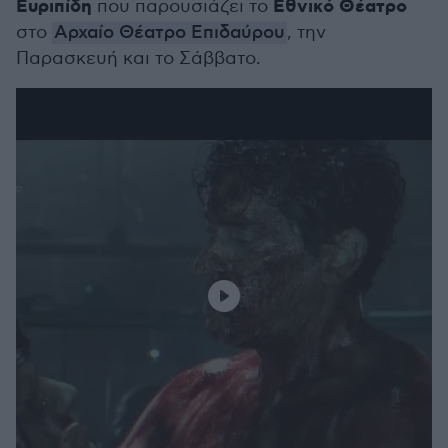
Ευριπίδη
Εθνικό Θέατρο
που παρουσιάζει το
στο
Αρχαίο Θέατρο Επιδαύρου
, την
Παρασκευή και το Σάββατο.