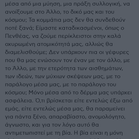
μέσα από μια μύηση, μια πράξη συλλογική, να
ανοίξουμε στο Άλλο, το δικό μας και του
κόσμου; Τα κομμάτια μας δεν θα συνδεθούν
ποτέ ξανά; Είμαστε καταδικασμένοι, όπως ο
Πενθέας, να ζούμε περίκλειστοι στην καλά
οχυρωμένη ατομικότητά μας, αλλιώς θα
διαμελισθούμε; Δεν υπάρχουν πια οι γέφυρες
που θα μας ενώσουν τον έναν με τον άλλο, με
το Άλλο, με την ετερότητα των αισθημάτων,
των ιδεών, των μύχιων σκέψεων μας, με το
παράλογο μέσα μας, με το παράλογο του
κόσμου; Μόνο μέσα από το δέρμα μας υπάρχει
ασφάλεια. Ό,τι βρίσκεται είτε εντελώς έξω από
εμάς, είτε εντελώς μέσα μας, θα παραμείνει
για πάντα ξένο, απαραβίαστο, ανομολόγητο,
άγνωστο, και για τον λόγο αυτό θα
αντιμετωπιστεί με τη βία. Η βία είναι η μόνη