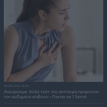
08.08.2026, 16:24
Ανεύρυσμα: Απλό τεστ του αντίχειρα προμηνύει
τον αυξημένο κίνδυνο – Γίνεται σε 1 λεπτό