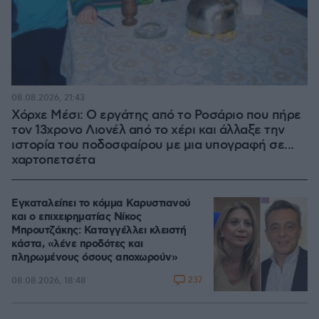
08.08.2026, 21:43
Χόρχε Μέσι: Ο εργάτης από το Ροσάριο που πήρε
τον 13χρονο Λιονέλ από το χέρι και άλλαξε την
ιστορία του ποδοσφαίρου με μια υπογραφή σε...
χαρτοπετσέτα
Εγκαταλείπει το κόμμα Καρυστιανού
και ο επιχειρηματίας Νίκος
Μπρουτζάκης: Καταγγέλλει κλειστή
κάστα, «λένε προδότες και
πληρωμένους όσους αποχωρούν»
237
08.08.2026, 18:48