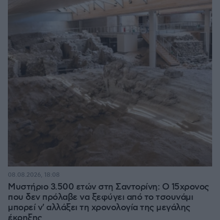
08.08.2026, 18:08
Μυστήριο 3.500 ετών στη Σαντορίνη: Ο 15χρονος
που δεν πρόλαβε να ξεφύγει από το τσουνάμι
μπορεί ν' αλλάξει τη χρονολογία της μεγάλης
έκρηξης