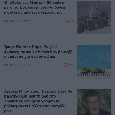
Οι «Πράσινες Μπότες»: 30 χρόνια
μετά, το Έβερεστ μπορεί να δώσει
πίσω έναν από τους νεκρούς του
6
08.08.2026, 21:49
Τραγωδία στην Πάρο: Πνίγηκε
4χρονος σε πισίνα beach bar, βούτηξε
ο μπάρμαν για να τον σώσει
98
08.08.2026, 19:36
Αντόνιο Μπαντέρας: Ήξερα ότι δεν θα
πέρναγα όλη μου τη ζωή στο
Χόλιγουντ, δεν ήταν γραφτό να
βρίσκομαι εκεί, αλλά στην πατρίδα
μου