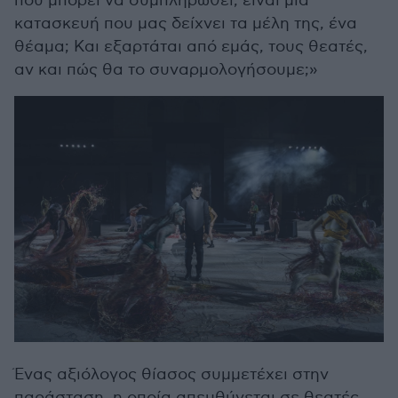
που μπορεί να συμπληρωθεί, είναι μια
κατασκευή που μας δείχνει τα μέλη της, ένα
θέαμα; Και εξαρτάται από εμάς, τους θεατές,
αν και πώς θα το συναρμολογήσουμε;»
Ένας αξιόλογος θίασος συμμετέχει στην
παράσταση, η οποία απευθύνεται σε θεατές