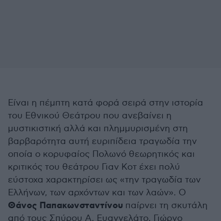
Είναι η πέμπτη κατά φορά σειρά στην ιστορία
του Εθνικού Θεάτρου που ανεβαίνει η
μυστικιστική αλλά και πλημμυρισμένη στη
βαρβαρότητα αυτή ευριπίδεια τραγωδία την
οποία ο κορυφαίος Πολωνό θεωρητικός και
κριτικός του θεάτρου Γιαν Κοτ έχει πολύ
εύστοχα χαρακτηρίσει ως «την τραγωδία των
Ελλήνων, των αρχόντων και των λαών». Ο
Θάνος Παπακωνσταντίνου
παίρνει τη σκυτάλη
από τους Σπύρου Α. Ευαγγελάτο, Γιώργο