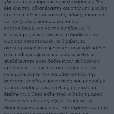
γλώσσα που μπορούμε να καταλάβουμε; Μια
βία κλειστή, αδιαπέραστη και απόλυτη, μια βία
που δεν επιδέχεται κανενός είδους μύηση για
να την ξεκλειδώσουμε, για να την
καταλάβουμε, για να την αντέξουμε. Ο
καταιγισμός των εικόνων στο διαδίκτυο, οι
φυσικές καταστροφές, οι βόμβες, τα
ακρωτηριασμένα σώματα και τα νεκρά παιδιά
στα media,οι άψυχες και νεκρές selfie, οι
ανεξέλεγκτες ροές δεδομένων, ανθρώπων,
προϊόντων - άραγε δεν αντέχουμε πια την
πνευματικότητα, την υπερβατικότητα, την
ανάταση, επειδή ο μόνος θεός που μπορούμε
να καταλάβουμε είναι ο θεός της παλαιάς
διαθήκης, ο θεός εκδικητής, ο θεός τιμωρός;
Αυτός είναι που μας αξίζει; Ή μήπως το
διαμελισμένο σώμα είναι ταυτόχρονα ένα παζλ