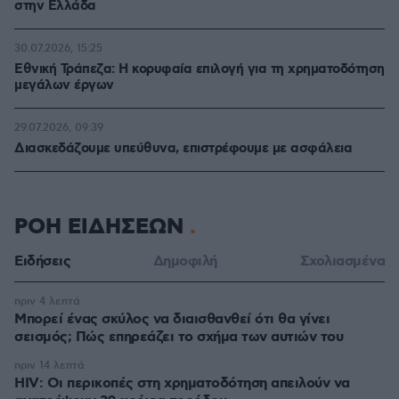
στην Ελλάδα
30.07.2026, 15:25
Εθνική Τράπεζα: Η κορυφαία επιλογή για τη χρηματοδότηση
μεγάλων έργων
29.07.2026, 09:39
Διασκεδάζουμε υπεύθυνα, επιστρέφουμε με ασφάλεια
ΡΟΗ ΕΙΔΗΣΕΩΝ
Ειδήσεις
Δημοφιλή
Σχολιασμένα
πριν 4 λεπτά
Μπορεί ένας σκύλος να διαισθανθεί ότι θα γίνει
σεισμός; Πώς επηρεάζει το σχήμα των αυτιών του
πριν 14 λεπτά
HIV: Οι περικοπές στη χρηματοδότηση απειλούν να