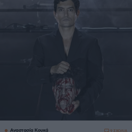
Αναστασία Κουκά
9 ΣΧΟΛΙΑ