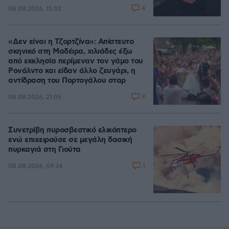
4
08.08.2026, 15:02
«Δεν είναι η Τζορτζίνα»: Απίστευτο
σκηνικό στη Μαδέιρα, χιλιάδες έξω
από εκκλησία περίμεναν τον γάμο του
Ρονάλντο και είδαν άλλο ζευγάρι, η
αντίδραση του Πορτογάλου σταρ
9
08.08.2026, 21:05
Συνετρίβη πυροσβεστικό ελικόπτερο
ενώ επιχειρούσε σε μεγάλη δασική
πυρκαγιά στη Γιούτα
1
08.08.2026, 09:34