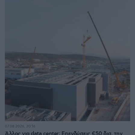
07.08.2026, 20:16
Άλλος για data center; Επενδύσεις €50 δισ. την