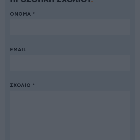
ΌΝΟΜΑ *
EMAIL
ΣΧΌΛΙΟ *