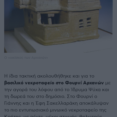
Ο «οικίσκος των Αρχανών»
Η ίδια τακτική ακολουθήθηκε και για το
βασιλικό νεκροταφείο στο Φουρνί Αρχανών
με
την αγορά του λόφου από το Ίδρυμα Ψύχα και
τη δωρεά του στο δημόσιο. Στο Φουρνί ο
Γιάννης και η Έφη Σακελλαράκη αποκάλυψαν
το πιο εντυπωσιακό μινωικό νεκροταφείο της
Κρήτης, με πέντε, μέχρι στιγμής, θολωτούς