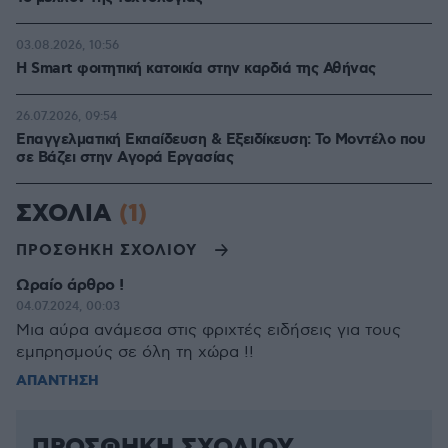
03.08.2026, 10:56
Η Smart φοιτητική κατοικία στην καρδιά της Αθήνας
26.07.2026, 09:54
Επαγγελματική Εκπαίδευση & Εξειδίκευση: Το Mοντέλο που
σε Bάζει στην Aγορά Eργασίας
ΣΧΟΛΙΑ
(1)
ΠΡΟΣΘΗΚΗ ΣΧΟΛΙΟΥ
Ωραίο άρθρο !
04.07.2024, 00:03
Μια αύρα ανάμεσα στις φριχτές ειδήσεις για τους
εμπρησμούς σε όλη τη χώρα !!
ΑΠΑΝΤΗΣΗ
ΠΡΟΣΘΗΚΗ ΣΧΟΛΙΟΥ