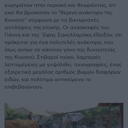
ευρημάτων στην περιοχή και θεωρώντας, ότι
εκεί θα βρισκόταν το "θερινό ανάκτορο της
Κνωσού" σύμφωνα με τις βικτωριανές
αντιλήψεις της εποχής. Οι ανασκαφές του
Γιάννη και της ΄Εφης Σακελλαράκη έδειξαν, ότι
πρόκειται για ένα πολυτελές ανάκτορο, που
ίσως ανήκε σε κάποιον γόνο της δυναστείας
της Κνωσού. Στιβαροί τοίχοι, λαμπερές
λεπτομέρειες με γυψόλιθο, τοιχογραφίες, ένας
εξαιρετικά μεγάλος αριθμός βωμών διαφόρων
ειδών, και πολύτιμα αντικείμενα το
επιβεβαιώνουν.