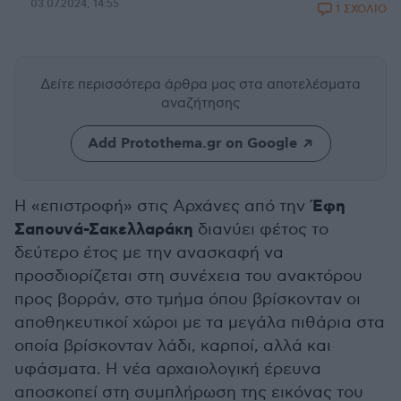
03.07.2024, 14:55
1 ΣΧΟΛΙΟ
Δείτε περισσότερα άρθρα μας
στα αποτελέσματα
αναζήτησης
Add Protothema.gr on Google
Έφη
Η «επιστροφή» στις Αρχάνες από την
Σαπουνά-Σακελλαράκη
διανύει φέτος το
δεύτερο έτος με την ανασκαφή να
προσδιορίζεται στη συνέχεια του ανακτόρου
προς βορράν, στο τμήμα όπου βρίσκονταν οι
αποθηκευτικοί χώροι με τα μεγάλα πιθάρια στα
οποία βρίσκονταν λάδι, καρποί, αλλά και
υφάσματα. Η νέα αρχαιολογική έρευνα
αποσκοπεί στη συμπλήρωση της εικόνας του