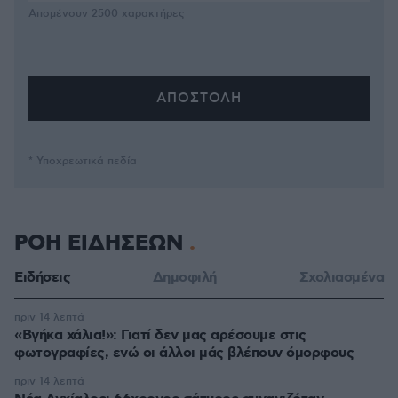
Απομένουν
2500
χαρακτήρες
* Υποχρεωτικά πεδία
ΡΟΗ ΕΙΔΗΣΕΩΝ
Ειδήσεις
Δημοφιλή
Σχολιασμένα
πριν 14 λεπτά
«Βγήκα χάλια!»: Γιατί δεν μας αρέσουμε στις
φωτογραφίες, ενώ οι άλλοι μάς βλέπουν όμορφους
πριν 14 λεπτά