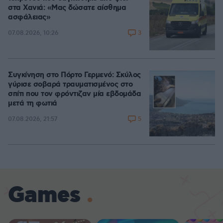
στα Χανιά: «Μας δώσατε αίσθημα
ασφάλειας»
3
07.08.2026, 10:26
Συγκίνηση στο Πόρτο Γερμενό: Σκύλος
γύρισε σοβαρά τραυματισμένος στο
σπίτι που τον φρόντιζαν μία εβδομάδα
μετά τη φωτιά
5
07.08.2026, 21:57
Games