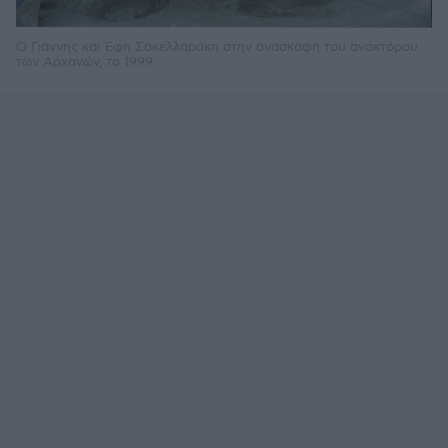
Ο Γιάννης και Έφη Σακελλαράκη στην ανασκαφή του ανακτόρου
των Αρχανών, το 1999