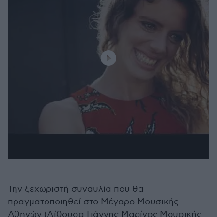
Την ξεχωριστή συναυλία που θα
πραγματοποιηθεί στο Μέγαρο Μουσικής
Αθηνών (Αίθουσα Γιάννης Μαρίνος Μουσικής