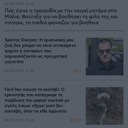
06.08.2026, 21:23
Πώς έγινε η τραγωδία με την νεκρή μητέρα στα
Μάλια: Βούτηξε για να βοηθήσει τη φίλη της και
πνίγηκε, τα παιδιά φώναζαν για βοήθεια
Χρίστος Κούγιας: Η προσωπική μου
ζωή δεν μπορεί να είναι αντικείμενο
φημών ή σεναρίων που
παρουσιάζονται ως πραγματικά
γεγονότα
2
06.08.2026, 22:24
Γιατί δεν έσωσα το κουτάβι: Ο
ερευνητής που κατέγραφε τη
συμβίωση του μικρού σκυλιού με
αγέλη λύκων εξηγεί γιατί δεν
επενέβη, όταν το είδε άρρωστο
173
06.08.2026, 19:34