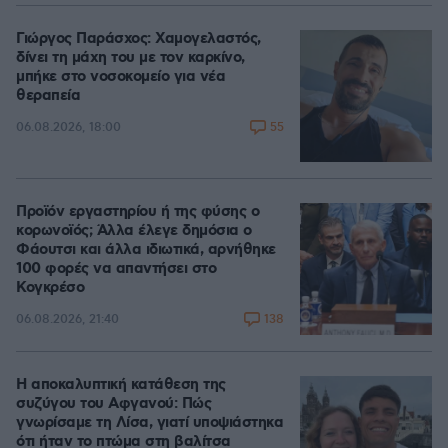
Γιώργος Παράσχος: Χαμογελαστός,
δίνει τη μάχη του με τον καρκίνο,
μπήκε στο νοσοκομείο για νέα
θεραπεία
55
06.08.2026, 18:00
Προϊόν εργαστηρίου ή της φύσης ο
κορωνοϊός; Άλλα έλεγε δημόσια ο
Φάουτσι και άλλα ιδιωτικά, αρνήθηκε
100 φορές να απαντήσει στο
Κογκρέσο
138
06.08.2026, 21:40
Η αποκαλυπτική κατάθεση της
συζύγου του Αφγανού: Πώς
γνωρίσαμε τη Λίσα, γιατί υποψιάστηκα
ότι ήταν το πτώμα στη βαλίτσα