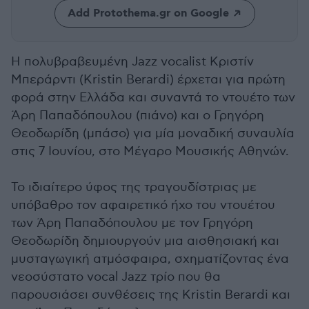
Add Protothema.gr on Google
Η πολυβραβευμένη Jazz vocalist Κριστίν
Μπεράρντι (Kristin Berardi) έρχεται για πρώτη
φορά στην Ελλάδα και συναντά το ντουέτο των
Άρη Παπαδόπουλου (πιάνο) και ο Γρηγόρη
Θεοδωρίδη (μπάσο) για μία μοναδική συναυλία
στις 7 Ιουνίου, στο Μέγαρο Μουσικής Αθηνών.
Το ιδιαίτερο ύφος της τραγουδίστριας με
υπόβαθρο τον αφαιρετικό ήχο του ντουέτου
των Άρη Παπαδόπουλου με τον Γρηγόρη
Θεοδωρίδη δημιουργούν μια αισθησιακή και
μυσταγωγική ατμόσφαιρα, σχηματίζοντας ένα
νεοσύστατο vocal Jazz τρίο που θα
παρουσιάσει συνθέσεις της Kristin Berardi και