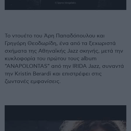
To ντουέτο του Άρη Παπαδόπουλου και
Γρηγόρη Θεοδωρίδη, ένα από τα ξεχωριστά
σχήματα της Αθηναϊκής Jazz σκηνής, μετά την
κυκλοφορία του πρώτου τους album
“AΝΑPOLONTAS” από την ΙRIDA Jazz, συναντά
την Kristin Berardi και επιστρέφει στις
ζωντανές εμφανίσεις.