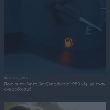
06.08.2026, 19:12
Ποιο αυτοκίνητο βενζίνης έκανε 1.980 χλμ με έναν
ανεφοδιασμό;