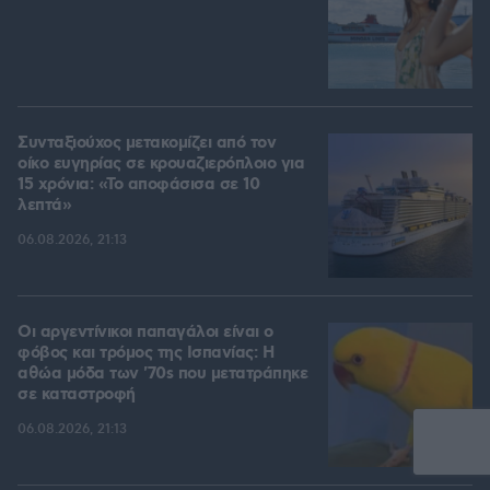
Συνταξιούχος μετακομίζει από τον
οίκο ευγηρίας σε κρουαζιερόπλοιο για
15 χρόνια: «Το αποφάσισα σε 10
λεπτά»
06.08.2026, 21:13
Οι αργεντίνικοι παπαγάλοι είναι ο
φόβος και τρόμος της Ισπανίας: Η
αθώα μόδα των '70s που μετατράπηκε
σε καταστροφή
06.08.2026, 21:13