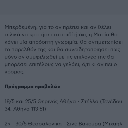
Μπερδεμένη, για το αν πρέπει και αν θέλει
τελικά να κρατήσει το παιδί ή όχι, η Μαρία θα
κάνει μία απρόοπτη γνωριμία, θα αντιμετωπίσει
το παρελθόν της και θα συνειδητοποιήσει πως
μόνο αν συμφιλιωθεί με τις επιλογές της θα
μπορέσει επιτέλους να γελάει, ό,τι κι αν πει ο
κόσμος.
Πρόγραμμα προβολών
18/5 και 25/5 Θερινός Αθήνα - Στέλλα (Τενέδου
34, Αθήνα 113 61)
29 - 30/5 Θεσσαλονίκη - Σινέ Βακούρα (Μιχαήλ