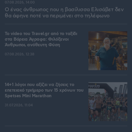
07.08.2026, 14:00
Ο ένας άνθρωπος που η βασίλισσα Ελισάβετ δεν
θα άφηνε ποτέ να περιμένει στο τηλέφωνο
To video του Travel.gr από το ταξίδι
στα Βόρεια Άγραφα: Φιλόξενοι
Άνθρωποι, ανόθευτη Φύση
07.08.2026, 12:38
14+1 λόγοι που αξίζει να ζήσεις το
επετειακό τριήμερο των 15 χρόνων του
Spetses Mini Marathon
31.07.2026, 11:04