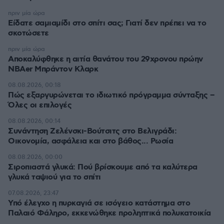
πριν μία ώρα
Είδατε σαμιαμίδι στο σπίτι σας; Γιατί δεν πρέπει να το
σκοτώσετε
πριν μία ώρα
Αποκαλύφθηκε η αιτία θανάτου του 29χρονου πρώην
NBAer Μπράντον Κλαρκ
08.08.2026, 00:18
Πώς εξαργυρώνεται το ιδιωτικό πρόγραμμα σύνταξης –
Όλες οι επιλογές
08.08.2026, 00:14
Συνάντηση Ζελένσκι-Βούτσιτς στο Βελιγράδι:
Οικονομία, ασφάλεια και στο βάθος... Ρωσία
08.08.2026, 00:00
Σιροπιαστά γλυκά: Πού βρίσκουμε από τα καλύτερα
γλυκά ταψιού για το σπίτι
07.08.2026, 23:47
Υπό έλεγχο η πυρκαγιά σε ισόγειο κατάστημα στο
Παλαιό Φάληρο, εκκενώθηκε προληπτικά πολυκατοικία