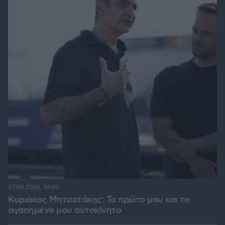
07.08.2026, 19:39
Κυριάκος Μητσοτάκης: Το πρώτο μου και το
αγαπημένο μου αυτοκίνητο