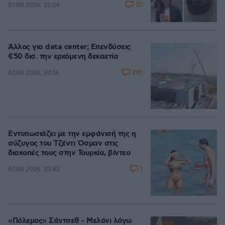
32
07.08.2026, 22:54
Άλλος για data center; Επενδύσεις
€50 δισ. την ερχόμενη δεκαετία
295
07.08.2026, 20:16
Εντυπωσιάζει με την εμφάνισή της η
σύζυγος του Τζέντι Όσμαν στις
διακοπές τους στην Τουρκία, βίντεο
1
07.08.2026, 23:43
«Πόλεμος» Σάντσεθ - Μελόνι λόγω