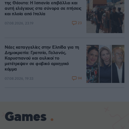
της Θέουτα: Η Ισπανία επιβάλλει και
αυτή ελέγχους στα σύνορα σε πτήσεις
και πλοία από Ιταλία
23
07.08.2026, 23:19
Νέες καταγγελίες στην Ελπίδα για τη
Δημοκρατία: Γρατσία, Γαλανός,
Καρυστιανού και αυλικοί το
μετέτρεψαν σε φοβικό αρχηγικό
κόμμα
94
07.08.2026, 19:33
Games