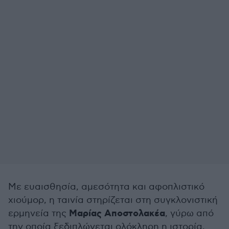
Με ευαισθησία, αμεσότητα και αφοπλιστικό
χιούμορ, η ταινία στηρίζεται στη συγκλονιστική
Μαρίας Αποστολακέα
ερμηνεία της
, γύρω από
την οποία ξεδιπλώνεται ολόκληρη η ιστορία.