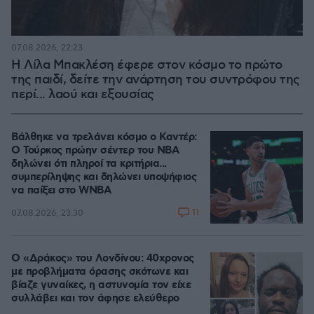
07.08.2026, 22:23
Η Λίλα Μπακλέση έφερε στον κόσμο το πρώτο
της παιδί, δείτε την ανάρτηση του συντρόφου της
περί... λαού και εξουσίας
Βάλθηκε να τρελάνει κόσμο ο Καντέρ:
Ο Τούρκος πρώην σέντερ του NBA
δηλώνει ότι πληροί τα κριτήρια...
συμπερίληψης και δηλώνει υποψήφιος
να παίξει στο WNBA
11
07.08.2026, 23:30
Ο «Δράκος» του Λονδίνου: 40χρονος
με προβλήματα όρασης σκότωνε και
βίαζε γυναίκες, η αστυνομία τον είχε
συλλάβει και τον άφησε ελεύθερο