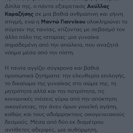
Ακύλλας
Δίπλα της, ο πάντα εξαιρετικός
Καραζήσης
σε μια βαθιά ανθρώπινη και γήινη
Μαντώ Γιαννίκου
στιγμή, ενώ η
ολοκληρώνει το
σύμπαν της ταινίας, χτίζοντας με σεβασμό τον
άλλο πόλο της ιστορίας: μια γυναίκα
σημαδεμένη από την απώλεια, που αναζητά
νόημα μέσα από την πίστη.
Η ταινία αγγίζει σύγχρονα και βαθιά
προσωπικά ζητήματα: την ελευθερία επιλογής,
το δικαίωμα της γυναίκας στο σώμα της, τη
μητρότητα αλλά και την πατρότητα, τις
κοινωνικές πιέσεις γύρω από την απόκτηση
οικογένειας, την άνευ όρων γονεϊκή αγάπη,
καθώς και τους αδιάρρηκτους οικογενειακούς
δεσμούς. Μέσα από δύο εκ διαμέτρου
αντίθετες αδερφές, μια αυθόρμητη,