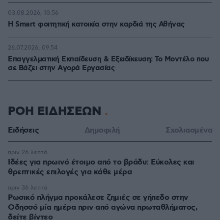
03.08.2026, 10:56
Η Smart φοιτητική κατοικία στην καρδιά της Αθήνας
26.07.2026, 09:54
Επαγγελματική Εκπαίδευση & Εξειδίκευση: Το Mοντέλο που
σε Bάζει στην Aγορά Eργασίας
ΡΟΗ ΕΙΔΗΣΕΩΝ
Ειδήσεις
Δημοφιλή
Σχολιασμένα
πριν 26 λεπτά
Ιδέες για πρωινό έτοιμο από το βράδυ: Εύκολες και
θρεπτικές επιλογές για κάθε μέρα
πριν 36 λεπτά
Ρωσικό πλήγμα προκάλεσε ζημιές σε γήπεδο στην
Οδησσό μία ημέρα πριν από αγώνα πρωταθλήματος,
δείτε βίντεο