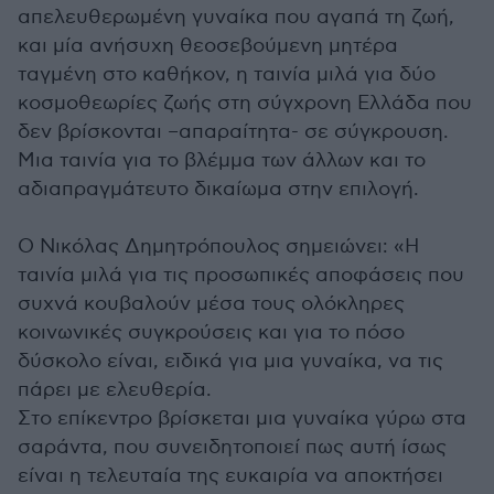
απελευθερωμένη γυναίκα που αγαπά τη ζωή,
και μία ανήσυχη θεοσεβούμενη μητέρα
ταγμένη στο καθήκον, η ταινία μιλά για δύο
κοσμοθεωρίες ζωής στη σύγχρονη Ελλάδα που
δεν βρίσκονται –απαραίτητα- σε σύγκρουση.
Μια ταινία για το βλέμμα των άλλων και το
αδιαπραγμάτευτο δικαίωμα στην επιλογή.
Ο Νικόλας Δημητρόπουλος σημειώνει: «Η
ταινία μιλά για τις προσωπικές αποφάσεις που
συχνά κουβαλούν μέσα τους ολόκληρες
κοινωνικές συγκρούσεις και για το πόσο
δύσκολο είναι, ειδικά για μια γυναίκα, να τις
πάρει με ελευθερία.
Στο επίκεντρο βρίσκεται μια γυναίκα γύρω στα
σαράντα, που συνειδητοποιεί πως αυτή ίσως
είναι η τελευταία της ευκαιρία να αποκτήσει