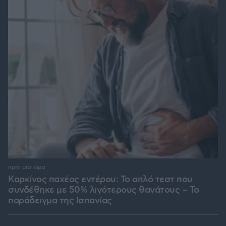
πριν μία ώρα
Καρκίνος παχέος εντέρου: Το απλό τεστ που
συνδέθηκε με 50% λιγότερους θανάτους – Το
παράδειγμα της Ισπανίας