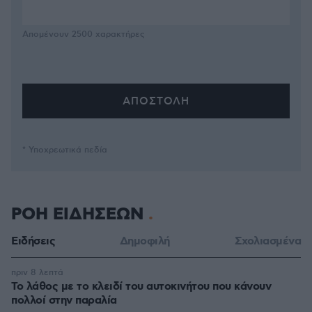
Απομένουν
2500
χαρακτήρες
* Υποχρεωτικά πεδία
ΡΟΗ ΕΙΔΗΣΕΩΝ
Ειδήσεις
Δημοφιλή
Σχολιασμένα
πριν 8 λεπτά
Το λάθος με το κλειδί του αυτοκινήτου που κάνουν
πολλοί στην παραλία