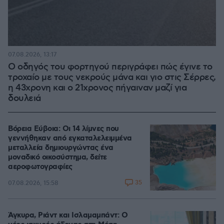
07.08.2026, 13:17
Ο οδηγός του φορτηγού περιγράφει πώς έγινε το
τροχαίο με τους νεκρούς μάνα και γιο στις Σέρρες,
η 43χρονη και ο 21χρονος πήγαιναν μαζί για
δουλειά
Βόρεια Εύβοια: Οι 14 λίμνες που
γεννήθηκαν από εγκαταλελειμμένα
μεταλλεία δημιουργώντας ένα
μοναδικό οικοσύστημα, δείτε
αεροφωτογραφίες
35
07.08.2026, 15:58
Άγκυρα, Ριάντ και Ισλαμαμπάντ: Ο