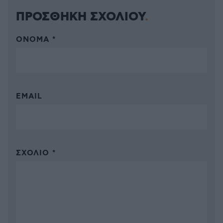
ΠΡΟΣΘΗΚΗ ΣΧΟΛΙΟΥ
ΌΝΟΜΑ *
EMAIL
ΣΧΌΛΙΟ *