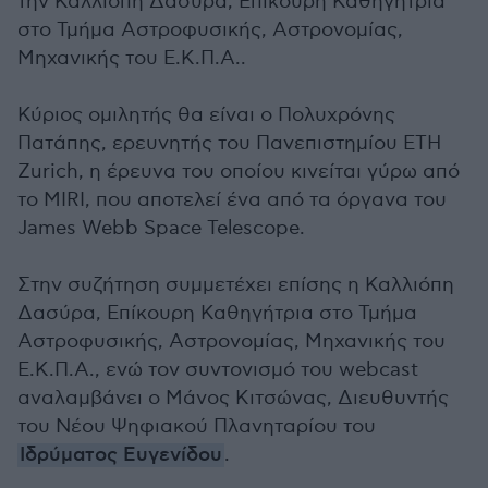
την Καλλιόπη Δασύρα, Επίκουρη Καθηγήτρια
στο Τμήμα Αστροφυσικής, Αστρονομίας,
Μηχανικής του Ε.Κ.Π.Α..
Κύριος ομιλητής θα είναι ο Πολυχρόνης
Πατάπης, ερευνητής του Πανεπιστημίου ETH
Zurich, η έρευνα του οποίου κινείται γύρω από
το ΜΙRI, που αποτελεί ένα από τα όργανα του
James Webb Space Telescope.
Στην συζήτηση συμμετέχει επίσης η Καλλιόπη
Δασύρα, Επίκουρη Καθηγήτρια στο Τμήμα
Αστροφυσικής, Αστρονομίας, Μηχανικής του
Ε.Κ.Π.Α., ενώ τον συντονισμό του webcast
αναλαμβάνει ο Μάνος Κιτσώνας, Διευθυντής
του Νέου Ψηφιακού Πλανηταρίου του
Ιδρύματος Ευγενίδου
.