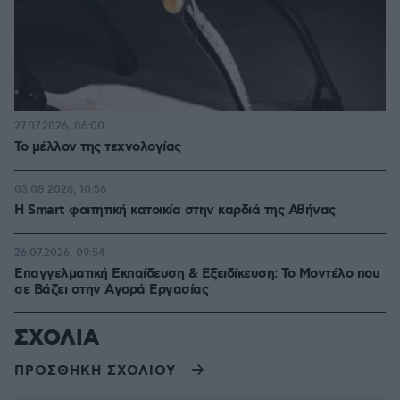
27.07.2026, 06:00
Το μέλλον της τεχνολογίας
03.08.2026, 10:56
Η Smart φοιτητική κατοικία στην καρδιά της Αθήνας
26.07.2026, 09:54
Επαγγελματική Εκπαίδευση & Εξειδίκευση: Το Mοντέλο που
σε Bάζει στην Aγορά Eργασίας
ΣΧΟΛΙΑ
ΠΡΟΣΘΗΚΗ ΣΧΟΛΙΟΥ