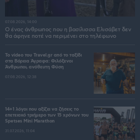
07.08.2026, 14:00
Ο ένας άνθρωπος που η βασίλισσα Ελισάβετ δεν
θα άφηνε ποτέ να περιμένει στο τηλέφωνο
To video του Travel.gr από το ταξίδι
στα Βόρεια Άγραφα: Φιλόξενοι
Άνθρωποι, ανόθευτη Φύση
07.08.2026, 12:38
14+1 λόγοι που αξίζει να ζήσεις το
επετειακό τριήμερο των 15 χρόνων του
Spetses Mini Marathon
31.07.2026, 11:04