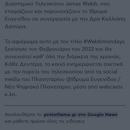
Διαστημικό Τηλεσκόπιο James Webb, που
ετοιμάζουν και παρουσιάζουν το Ίδρυμα
Ευγενίδου σε συνεργασία με την Δρα Καλλιόπη
Δασύρα.
Το αφιέρωμα αυτό με τον τίτλο #Webbmondays
ξεκίνησε τον Φεβρουάριο του 2022 και θα
συνεχιστεί καθ’ όλη την διάρκεια της χρονιάς.
Kάθε Δευτέρα, το κοινό ενημερώνεται σχετικά
με την πορεία του τηλεσκοπίου από τα social
media του Πλανηταρίου @Ίδρυμα Ευγενίδου /
Νέο Ψηφιακό Πλανητάριο, μέσα από webcasts
κ.λπ..
protothema.gr στο Google News
Ακολουθήστε το
και μάθετε πρώτοι όλες τις ειδήσεις