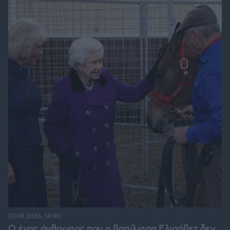
07.08.2026, 14:00
Ο ένας άνθρωπος που η βασίλισσα Ελισάβετ δεν