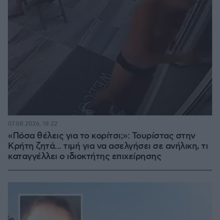
07.08.2026, 18:22
«Πόσα θέλεις για το κορίτσι;»: Τουρίστας στην
Κρήτη ζητά... τιμή για να ασελγήσει σε ανήλικη, τι
καταγγέλλει ο ιδιοκτήτης επιχείρησης