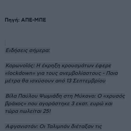
Πηγή: ΑΠΕ-ΜΠΕ
Ειδήσεις σήμερα:
Κορωνοϊός: Η έκρηξη κρουσμάτων έφερε
«lockdown» για τους ανεμβολίαστους - Ποια
μέτρα θα ισχύσουν από 13 Σεπτεμβρίου
Βίλα Παύλου Ψωμιάδη στη Μύκονο: Ο «χρυσός
βράχος» που αγοράστηκε 3 εκατ. ευρώ και
τώρα πωλείται 25!
Αφγανιστάν: Οι Ταλιμπάν διέταξαν τις