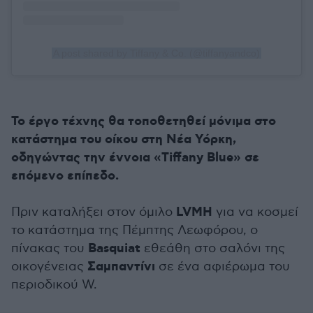
A post shared by Tiffany & Co. (@tiffanyandco)
Το έργο τέχνης θα τοποθετηθεί μόνιμα στο
κατάστημα του οίκου στη Νέα Υόρκη,
οδηγώντας την έννοια «Tiffany Blue» σε
επόμενο επίπεδο.
LVMH
Πριν καταλήξει στον όμιλο
για να κοσμεί
το κατάστημα της Πέμπτης Λεωφόρου, ο
Basquiat
πίνακας του
εθεάθη στο σαλόνι της
Σαμπαντίνι
οικογένειας
σε ένα αφιέρωμα του
περιοδικού W.