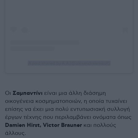
A post shared by A.A (@alexandrearnault)
Σαμπαντίνι
Οι
είναι μια άλλη διάσημη
οικογένεια κοσμηματοποιών, η οποία τυχαίνει
επίσης να έχει μια πολύ εντυπωσιακή συλλογή
έργων τέχνης που περιλαμβάνει ονόματα όπως
Damien Hirst, Victor Brauner
και πολλούς
άλλους.