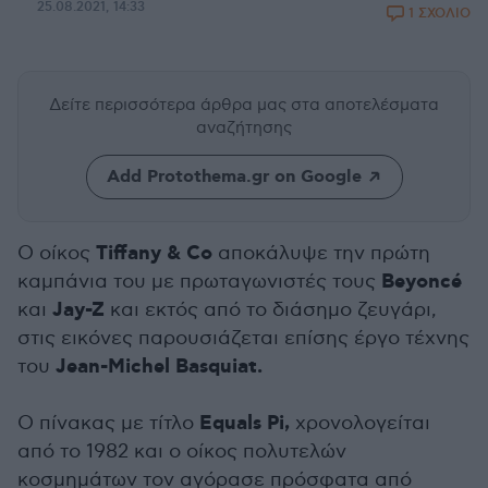
25.08.2021, 14:33
1 ΣΧΟΛΙΟ
Δείτε περισσότερα άρθρα μας
στα αποτελέσματα
αναζήτησης
Add Protothema.gr on Google
Tiffany & Co
Ο οίκος
αποκάλυψε την πρώτη
Beyoncé
καμπάνια του με πρωταγωνιστές τους
Jay-Z
και
και εκτός από το διάσημο ζευγάρι,
στις εικόνες παρουσιάζεται επίσης έργο τέχνης
Jean-Michel Basquiat.
του
Equals Pi,
Ο πίνακας με τίτλο
χρονολογείται
από το 1982 και ο οίκος πολυτελών
κοσμημάτων τον αγόρασε πρόσφατα από