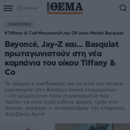
Games
ΠΟΛΙΤΙΣΜΟΣ
Tiffany & Co
Μπιγιονσέ
Jay-Z
Jean-Michel Basquiat
Beyoncé, Jay-Z και... Basquiat
πρωταγωνιστούν στη νέα
καμπάνια του οίκου Tiffany &
Co
Το χρώμα, ο σχεδιασμός και το στιλ του πίνακα
παραπέμπει στο διάσημο brand κοσμημάτων
-
«Το χρώμα είναι τόσο συγκεκριμένο που
πρέπει να είναι ενός είδους φόρος τιμής στο
brand», ανέφερε ο
αντιπρόεδρος της εταιρείας,
Αλεξάντρ Αρνό