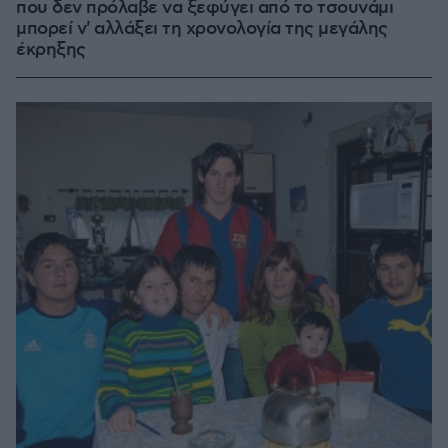
που δεν πρόλαβε να ξεφύγει από το τσουνάμι
μπορεί ν' αλλάξει τη χρονολογία της μεγάλης
έκρηξης