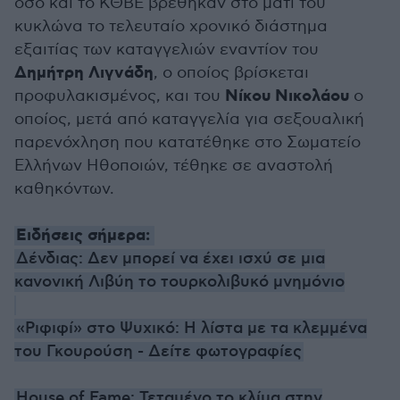
όσο και το ΚΘΒΕ βρέθηκαν στο μάτι του
κυκλώνα το τελευταίο χρονικό διάστημα
εξαιτίας των καταγγελιών εναντίον του
Δημήτρη Λιγνάδη
, ο οποίος βρίσκεται
Νίκου Νικολάου
προφυλακισμένος, και του
ο
οποίος, μετά από καταγγελία για σεξουαλική
παρενόχληση που κατατέθηκε στο Σωματείο
Ελλήνων Ηθοποιών, τέθηκε σε αναστολή
καθηκόντων.
Ειδήσεις σήμερα:
Δένδιας: Δεν μπορεί να έχει ισχύ σε μια
κανονική Λιβύη το τουρκολιβυκό μνημόνιο
«Ριφιφί» στο Ψυχικό: Η λίστα με τα κλεμμένα
του Γκουρούση - Δείτε φωτογραφίες
House of Fame: Τεταμένο το κλίμα στην