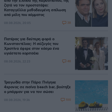
από την Ελπίδα της Καρυστιανού, της
ζητά να τον προστατέψει:
Καταγγέλλει μεθοδευμένη σπίλωση
από μέλη του κόμματος
38
08.08.2026, 20:05
Πατέρας για δεύτερη φορά ο
Κωνσταντέλιας: Η σύζυγός του
Χριστίνα έφερε στον κόσμο ένα
υγιέστατο κοριτσάκι
48
08.08.2026, 22:23
Τραγωδία στην Πάρο: Πνίγηκε
4χρονος σε πισίνα beach bar, βούτηξε
ο μπάρμαν για να τον σώσει
100
08.08.2026, 19:36