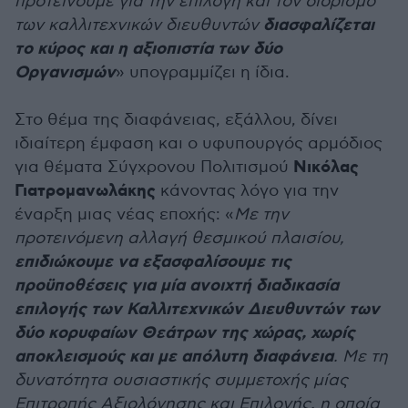
προτείνουμε για την επιλογή και τον διορισμό
διασφαλίζεται
των καλλιτεχνικών διευθυντών
το κύρος και η αξιοπιστία των δύο
Οργανισμών
» υπογραμμίζει η ίδια.
Στο θέμα της διαφάνειας, εξάλλου, δίνει
ιδιαίτερη έμφαση και ο υφυπουργός αρμόδιος
Νικόλας
για θέματα Σύγχρονου Πολιτισμού
Γιατρομανωλάκης
κάνοντας λόγο για την
έναρξη μιας νέας εποχής: «
Με την
προτεινόμενη αλλαγή θεσμικού πλαισίου,
επιδιώκουμε να εξασφαλίσουμε τις
προϋποθέσεις για μία ανοιχτή διαδικασία
επιλογής των Καλλιτεχνικών Διευθυντών των
δύο κορυφαίων Θεάτρων της χώρας, χωρίς
αποκλεισμούς και με απόλυτη διαφάνεια
. Με τη
δυνατότητα ουσιαστικής συμμετοχής μίας
Επιτροπής Αξιολόγησης και Επιλογής, η οποία