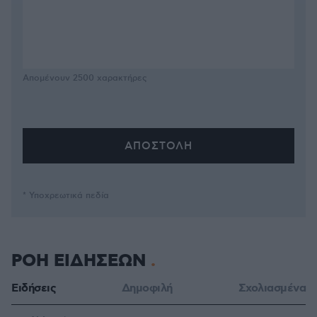
Απομένουν
2500
χαρακτήρες
* Υποχρεωτικά πεδία
ΡΟΗ ΕΙΔΗΣΕΩΝ
Ειδήσεις
Δημοφιλή
Σχολιασμένα