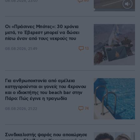
86
08.08.2026, 23:07
Loaded
:
100.00%
Οι «Πράσινες Μπότες»: 30 χρόνια
μετά, το Έβερεστ μπορεί να δώσει
πίσω έναν από τους νεκρούς του
13
08.08.2026, 21:49
Για ανθρωποκτονία από αμέλεια
κατηγορούνται οι γονείς του 4χρονου
και ο ιδιοκτήτης του beach bar στην
Πάρο: Πώς έγινε η τραγωδία
74
08.08.2026, 21:22
Συνδικαλιστής ψαράς που αποχώρησε