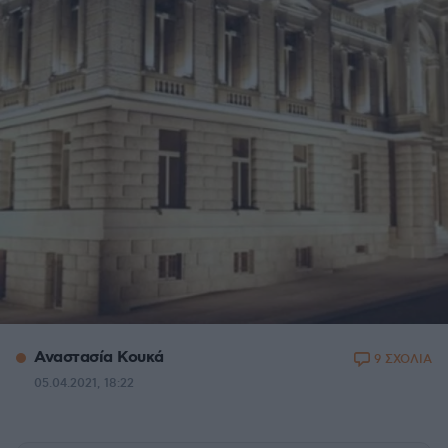
Αναστασία Κουκά
9 ΣΧΟΛΙΑ
05.04.2021, 18:22