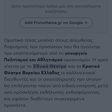
Δείτε περισσότερα άρθρα μας
στα αποτελέσματα
αναζήτησης
Add Protothema.gr on Google
Οριστικό τέλος μπαίνει στους απευθείας
διορισμούς των προσώπων που θα ηγούνται
υπουργείο
των εποπτευόμενων από το
Πολιτισμού και Αθλητισμού
οργανισμών. Η αρχή
Κρατικό
γίνεται με το
Εθνικό Θέατρο
και το
Θέατρο Βορείου Ελλάδος
οι καλλιτεχνικοί
διευθυντές και οι αναππληρωτές των οποίων
θα επιλέγονται πλέον
από ειδική επιτροπή,
μετά
από πρόσκληση εκδήλωσης ενδιαφέροντος,
και εφόσον διαθέτουν συγκεκριμένα
προσόντα.