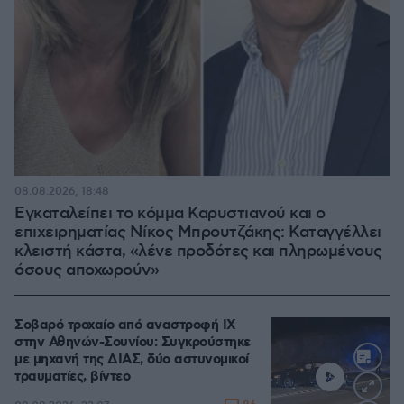
08.08.2026, 18:48
Εγκαταλείπει το κόμμα Καρυστιανού και ο
επιχειρηματίας Νίκος Μπρουτζάκης: Καταγγέλλει
κλειστή κάστα, «λένε προδότες και πληρωμένους
όσους αποχωρούν»
Σοβαρό τροχαίο από αναστροφή ΙΧ
στην Αθηνών-Σουνίου: Συγκρούστηκε
με μηχανή της ΔΙΑΣ, δύο αστυνομικοί
τραυματίες, βίντεο