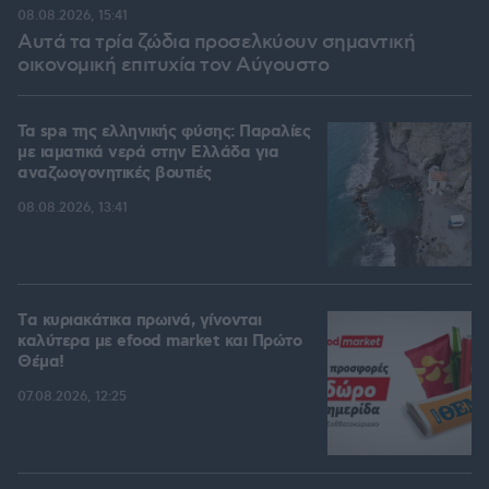
08.08.2026, 15:41
Αυτά τα τρία ζώδια προσελκύουν σημαντική
οικονομική επιτυχία τον Αύγουστο
Τα spa της ελληνικής φύσης: Παραλίες
με ιαματικά νερά στην Ελλάδα για
αναζωογονητικές βουτιές
08.08.2026, 13:41
Tα κυριακάτικα πρωινά, γίνονται
καλύτερα με efood market και Πρώτο
Θέμα!
07.08.2026, 12:25