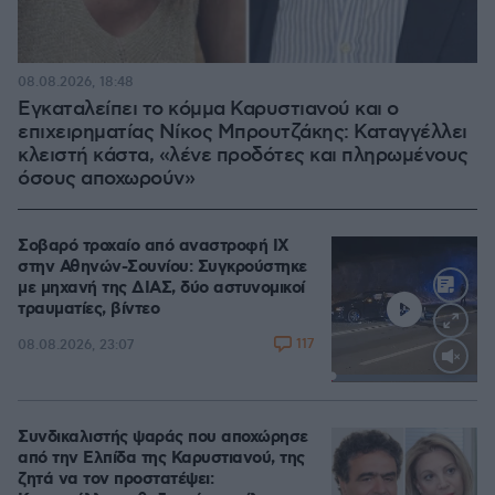
08.08.2026, 18:48
Εγκαταλείπει το κόμμα Καρυστιανού και ο
επιχειρηματίας Νίκος Μπρουτζάκης: Καταγγέλλει
κλειστή κάστα, «λένε προδότες και πληρωμένους
όσους αποχωρούν»
Σοβαρό τροχαίο από αναστροφή ΙΧ
στην Αθηνών-Σουνίου: Συγκρούστηκε
με μηχανή της ΔΙΑΣ, δύο αστυνομικοί
τραυματίες, βίντεο
117
08.08.2026, 23:07
Loaded
:
100.00%
Συνδικαλιστής ψαράς που αποχώρησε
από την Ελπίδα της Καρυστιανού, της
ζητά να τον προστατέψει: