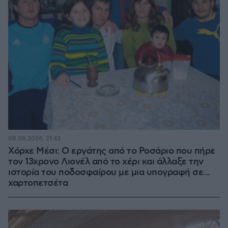
08.08.2026, 21:43
Χόρχε Μέσι: Ο εργάτης από το Ροσάριο που πήρε
τον 13χρονο Λιονέλ από το χέρι και άλλαξε την
ιστορία του ποδοσφαίρου με μια υπογραφή σε...
χαρτοπετσέτα