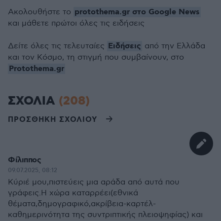
protothema.gr στο Google News
Ακολουθήστε το
και μάθετε πρώτοι όλες τις ειδήσεις
Ειδήσεις
Δείτε όλες τις τελευταίες
από την Ελλάδα
και τον Κόσμο, τη στιγμή που συμβαίνουν, στο
Protothema.gr
ΣΧΟΛΙΑ
(208)
ΠΡΟΣΘΗΚΗ ΣΧΟΛΙΟΥ
Φίλιππος
09.07.2025, 08:12
Κύριέ μου,πιστεύεις μια αράδα από αυτά που
γράφεις.Η χώρα καταρρέει(εθνικά
θέματα,δημογραφικό,ακρίβεια-καρτέλ-
καθημερινότητα της συντριπτικής πλειοψηφίας) και