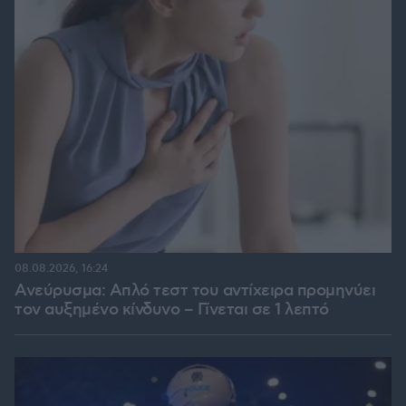
08.08.2026, 16:24
Ανεύρυσμα: Απλό τεστ του αντίχειρα προμηνύει
τον αυξημένο κίνδυνο – Γίνεται σε 1 λεπτό