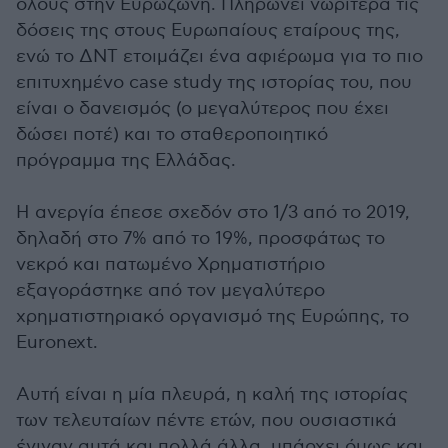
όλους στην Ευρωζώνη. Πληρώνει νωρίτερα τις
δόσεις της στους Ευρωπαίους εταίρους της,
ενώ το ΔΝΤ ετοιμάζει ένα αφιέρωμα για το πιο
επιτυχημένο case study της ιστορίας του, που
είναι ο δανεισμός (ο μεγαλύτερος που έχει
δώσει ποτέ) και το σταθεροποιητικό
πρόγραμμα της Ελλάδας.
Η ανεργία έπεσε σχεδόν στο 1/3 από το 2019,
δηλαδή στο 7% από το 19%, προσφάτως το
νεκρό και πατωμένο Χρηματιστήριο
εξαγοράστηκε από τον μεγαλύτερο
χρηματιστηριακό οργανισμό της Ευρώπης, το
Euronext.
Αυτή είναι η μία πλευρά, η καλή της ιστορίας
των τελευταίων πέντε ετών, που ουσιαστικά
έγιναν αυτά και πολλά άλλα, υπάρχει όμως και