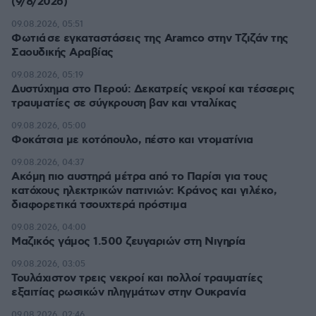
(9/8/2026)
09.08.2026, 05:51
Φωτιά σε εγκαταστάσεις της Aramco στην Τζιζάν της
Σαουδικής Αραβίας
09.08.2026, 05:19
Δυστύχημα στο Περού: Δεκατρείς νεκροί και τέσσερις
τραυματίες σε σύγκρουση βαν και νταλίκας
09.08.2026, 05:00
Φοκάτσια με κοτόπουλο, πέστο και ντοματίνια
09.08.2026, 04:37
Ακόμη πιο αυστηρά μέτρα από το Παρίσι για τους
κατόχους ηλεκτρικών πατινιών: Κράνος και γιλέκο,
διαφορετικά τσουχτερά πρόστιμα
09.08.2026, 04:00
Μαζικός γάμος 1.500 ζευγαριών στη Νιγηρία
09.08.2026, 03:05
Τουλάχιστον τρεις νεκροί και πολλοί τραυματίες
εξαιτίας ρωσικών πληγμάτων στην Ουκρανία
09.08.2026, 02:46