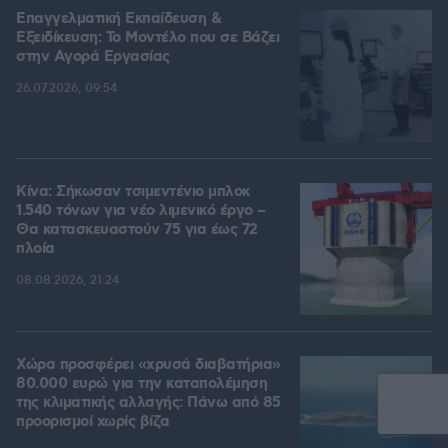
Επαγγελματική Εκπαίδευση &
Εξειδίκευση: Το Mοντέλο που σε Bάζει
στην Aγορά Eργασίας
26.07.2026, 09:54
Κίνα: Σήκωσαν τσιμεντένιο μπλοκ
1.540 τόνων για νέο λιμενικό έργο –
Θα κατασκευαστούν 75 για έως 72
πλοία
08.08.2026, 21:24
Χώρα προσφέρει «χρυσά διαβατήρια»
80.000 ευρώ για την καταπολέμηση
της κλιματικής αλλαγής: Πάνω από 85
προορισμοί χωρίς βίζα