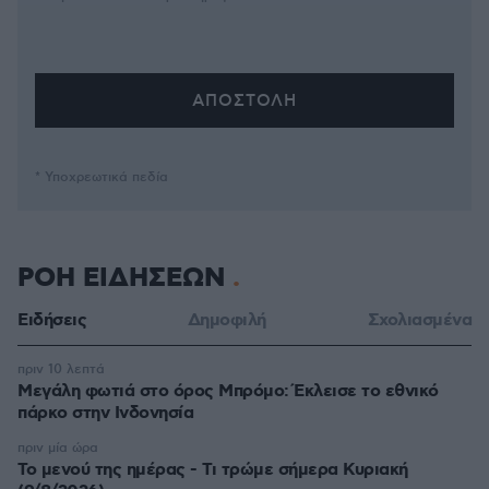
* Υποχρεωτικά πεδία
ΡΟΗ ΕΙΔΗΣΕΩΝ
Ειδήσεις
Δημοφιλή
Σχολιασμένα
πριν 10 λεπτά
Μεγάλη φωτιά στο όρος Μπρόμο: Έκλεισε το εθνικό
πάρκο στην Ινδονησία
πριν μία ώρα
Το μενού της ημέρας - Τι τρώμε σήμερα Κυριακή