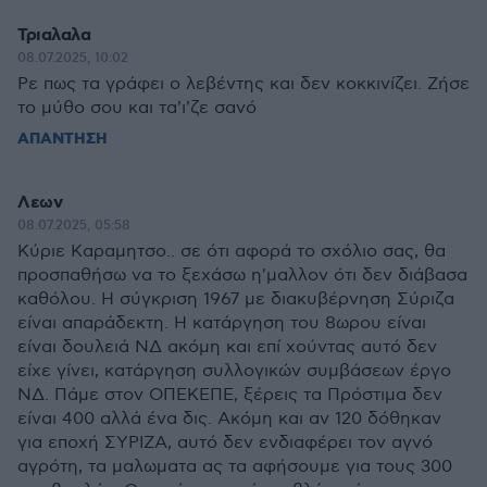
Τριαλαλα
08.07.2025, 10:02
Ρε πως τα γράφει ο λεβέντης και δεν κοκκινίζει. Ζήσε
το μύθο σου και τα'ι'ζε σανό
ΑΠΑΝΤΗΣΗ
Λεων
08.07.2025, 05:58
Κύριε Καραμητσο.. σε ότι αφορά το σχόλιο σας, θα
προσπαθήσω να το ξεχάσω η'μαλλον ότι δεν διάβασα
καθόλου. Η σύγκριση 1967 με διακυβέρνηση Σύριζα
είναι απαράδεκτη. Η κατάργηση του 8ωρου είναι
είναι δουλειά ΝΔ ακόμη και επί χούντας αυτό δεν
είχε γίνει, κατάργηση συλλογικών συμβάσεων έργο
ΝΔ. Πάμε στον ΟΠΕΚΕΠΕ, ξέρεις τα Πρόστιμα δεν
είναι 400 αλλά ένα δις. Ακόμη και αν 120 δόθηκαν
για εποχή ΣΥΡΙΖΑ, αυτό δεν ενδιαφέρει τον αγνό
αγρότη, τα μαλωματα ας τα αφήσουμε για τους 300