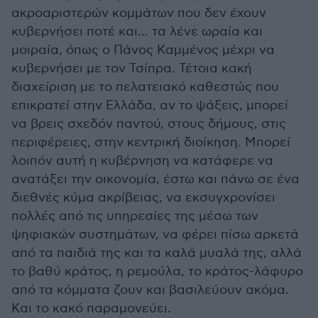
ακροαριστερών κομμάτων που δεν έχουν
κυβερνήσει ποτέ και... τα λένε ωραία και
μοιραία, όπως ο Πάνος Καμμένος μέχρι να
κυβερνήσει με τον Τσίπρα. Τέτοια κακή
διαχείριση με το πελατειακό καθεστώς που
επικρατεί στην Ελλάδα, αν το ψάξεις, μπορεί
να βρεις σχεδόν παντού, στους δήμους, στις
περιφέρειες, στην κεντρική διοίκηση. Μπορεί
λοιπόν αυτή η κυβέρνηση να κατάφερε να
ανατάξει την οικονομία, έστω και πάνω σε ένα
διεθνές κύμα ακρίβειας, να εκσυγχρονίσει
πολλές από τις υπηρεσίες της μέσω των
ψηφιακών συστημάτων, να φέρει πίσω αρκετά
από τα παιδιά της και τα καλά μυαλά της, αλλά
το βαθύ κράτος, η ρεμούλα, το κράτος-λάφυρο
από τα κόμματα ζουν και βασιλεύουν ακόμα.
Και το κακό παραμονεύει.