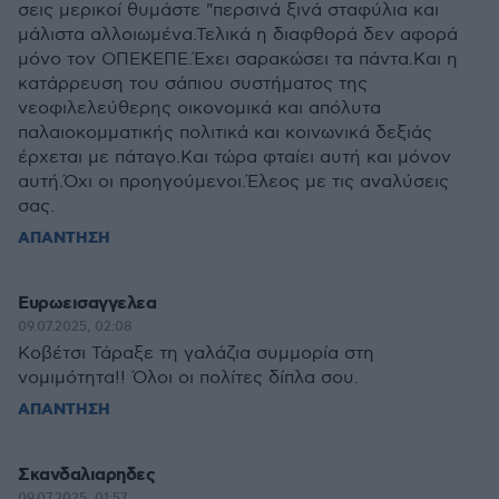
σεις μερικοί θυμάστε "περσινά ξινά σταφύλια και
μάλιστα αλλοιωμένα.Τελικά η διαφθορά δεν αφορά
μόνο τον ΟΠΕΚΕΠΕ.Έχει σαρακώσει τα πάντα.Και η
κατάρρευση του σάπιου συστήματος της
νεοφιλελεύθερης οικονομικά και απόλυτα
παλαιοκομματικής πολιτικά και κοινωνικά δεξιάς
έρχεται με πάταγο.Και τώρα φταίει αυτή και μόνον
αυτή.Όχι οι προηγούμενοι.Έλεος με τις αναλύσεις
σας.
ΑΠΑΝΤΗΣΗ
Ευρωεισαγγελεα
09.07.2025, 02:08
Κοβέτσι Τάραξε τη γαλάζια συμμορία στη
νομιμότητα!! Όλοι οι πολίτες δίπλα σου.
ΑΠΑΝΤΗΣΗ
Σκανδαλιαρηδες
09.07.2025, 01:57