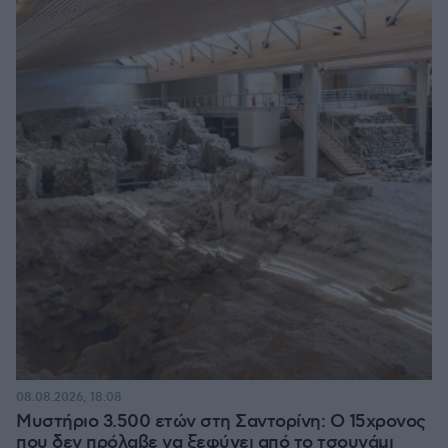
08.08.2026, 18:08
Μυστήριο 3.500 ετών στη Σαντορίνη: Ο 15χρονος
που δεν πρόλαβε να ξεφύγει από το τσουνάμι