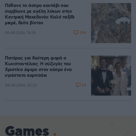
Πέθανε το άσπρο κουτάβι που
συμβίωνε με αγέλη λύκων στην
Κεντρική Μακεδονία: Καλό ταξίδι
μικρέ, δείτε βίντεο
266
06.08.2026, 16:39
Πατέρας για δεύτερη φορά ο
Κωνσταντέλιας: Η σύζυγός του
Χριστίνα έφερε στον κόσμο ένα
υγιέστατο κοριτσάκι
63
08.08.2026, 22:23
Games