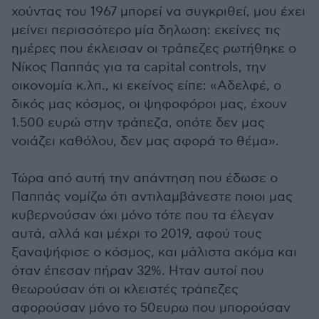
χούντας του 1967 μπορεί να συγκριθεί, μου έχει
μείνει περισσότερο μία δηλωση: εκείνες τις
ημέρες που έκλεισαν οι τράπεζες ρωτήθηκε ο
Νίκος Παππάς για τα capital controls, την
οικονομία κ.λπ., κι εκείνος είπε: «Αδελφέ, ο
δικός μας κόσμος, οι ψηφοφόροι μας, έχουν
1.500 ευρώ στην τράπεζα, οπότε δεν μας
νοιάζει καθόλου, δεν μας αφορά το θέμα».
Τώρα από αυτή την απάντηση που έδωσε ο
Παππάς νομίζω ότι αντιλαμβάνεστε ποιοι μας
κυβερνούσαν όχι μόνο τότε που τα έλεγαν
αυτά, αλλά και μέχρι το 2019, αφού τους
ξαναψήφισε ο κόσμος, και μάλιστα ακόμα και
όταν έπεσαν πήραν 32%. Ηταν αυτοί που
θεωρούσαν ότι οι κλειστές τράπεζες
αφορούσαν μόνο το 50ευρω που μπορούσαν