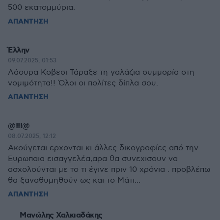
500 εκατομμύρια.
ΑΠΑΝΤΗΣΗ
Έλλην
09.07.2025, 01:53
Λάουρα Κοβεσι Τάραξε τη γαλάζια συμμορία στη
νομιμότητα!! Όλοι οι πολίτες δίπλα σου.
ΑΠΑΝΤΗΣΗ
@!!!@
08.07.2025, 12:12
Ακούγεται ερχονται κι άλλες δικογραφίες από την
Ευρωπαια εισαγγελέα,αρα θα συνεχισουν να
ασχολούνται με το τι έγινε πριν 10 χρόνια . προβλέπω
θα ξαναθυμηθούν ως και το Μάτι...
ΑΠΑΝΤΗΣΗ
Μανώλης Χαλκιαδάκης