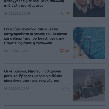
Καταγγέλλει μεθοδευμένη σπίλωση
από μέλη του κόμματος
41
08.08.2026, 20:05
Για ανθρωποκτονία από αμέλεια
κατηγορούνται οι γονείς του 4χρονου
και ο ιδιοκτήτης του beach bar στην
Πάρο: Πώς έγινε η τραγωδία
88
08.08.2026, 21:22
Οι «Πράσινες Μπότες»: 30 χρόνια
μετά, το Έβερεστ μπορεί να δώσει
πίσω έναν από τους νεκρούς του
17
08.08.2026, 21:49