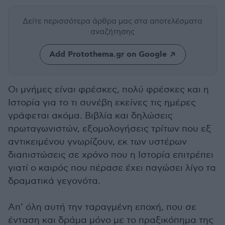
Δείτε περισσότερα άρθρα μας
στα αποτελέσματα
αναζήτησης
Add Protothema.gr on Google
Οι μνήμες είναι φρέσκες, πολύ φρέσκες και η
Ιστορία για το τι συνέβη εκείνες τις ημέρες
γράφεται ακόμα. Βιβλία και δηλώσεις
πρωταγωνιστών, εξομολογήσεις τρίτων που εξ
αντικειμένου γνωρίζουν, εκ των υστέρων
διαπιστώσεις σε χρόνο που η Ιστορία επιτρέπει
γιατί ο καιρός που πέρασε έχει παγώσει λίγο τα
δραματικά γεγονότα.
Απ’ όλη αυτή την ταραγμένη εποχή, που σε
ένταση και δράμα μόνο με το πραξικόπημα της