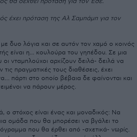
ός θα δεχθεί πρόταση για τον Έσε.
ός έχει πρόταση της Αλ Σαμπάμπ για τον
με δυο λόγια και σε αυτόν τον χαμό ο κοινός
ς είναι η... κουλούρα του γηπέδου. Σε μια
 οι νταμπλούχοι αρχίζουν δειλά- δειλά να
τις πραγματικές τους διαθέσεις, έχει
να… πάρτι στο οποίο βέβαια δε φαίνονται και
ειμένοι να πάρουν μέρος.
ά, ο στόχος είναι ένας και μοναδικός: Να
μια ομάδα που θα μπορέσει να βγάλει το
όγραμμα που θα έρθει από -σχετικά- νωρίς.