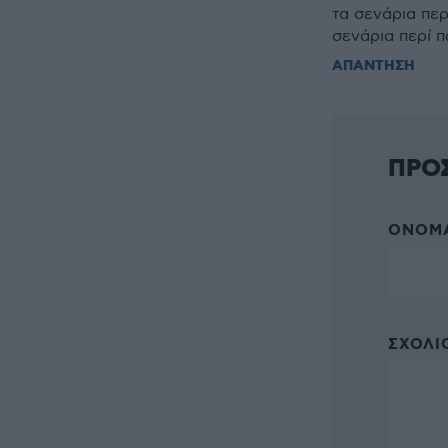
τα σενάρια πε
σενάρια περί 
ΑΠΑΝΤΗΣΗ
ΠΡΟ
ΌΝΟΜΑ
ΣΧΌΛΙΟ