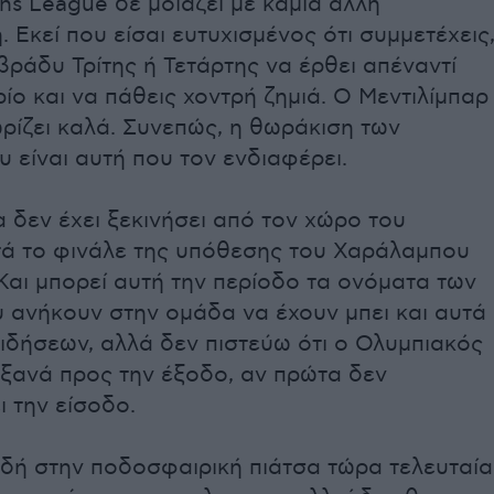
s League δε μοιάζει με καμία άλλη
 Εκεί που είσαι ευτυχισμένος ότι συμμετέχεις
βράδυ Τρίτης ή Τετάρτης να έρθει απέναντί
ίο και να πάθεις χοντρή ζημιά. Ο Μεντιλίμπαρ
ρίζει καλά. Συνεπώς, η θωράκιση των
 είναι αυτή που τον ενδιαφέρει.
 δεν έχει ξεκινήσει από τον χώρο του
τά το φινάλε της υπόθεσης του Χαράλαμπου
αι μπορεί αυτή την περίοδο τα ονόματα των
 ανήκουν στην ομάδα να έχουν μπει και αυτά
ειδήσεων, αλλά δεν πιστεύω ότι ο Ολυμπιακός
 ξανά προς την έξοδο, αν πρώτα δεν
 την είσοδο.
ιδή στην ποδοσφαιρική πιάτσα τώρα τελευταία