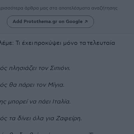
περισσότερα άρθρα μας
στα αποτελέσματα αναζήτησης
Add Protothema.gr on Google
λέμε: Τι έχει προκύψει μόνο τα τελευταία
ς πλησιάζει τον Σιπιόνι.
ς θα πάρει τον Μίγια.
ς μπορεί να πάει Ιταλία.
ς τα δίνει όλα για Ζαφείρη.