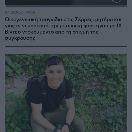
Loaded
:
100.00%
07.08.2026, 09:58
Οικογενειακή τραγωδία στις Σέρρες, μητέρα και
γιος οι νεκροί από την μετωπική φορτηγού με ΙΧ -
Βίντεο ντοκουμέντο από τη στιγμή της
σύγκρουσης