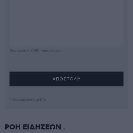
Απομένουν
2500
χαρακτήρες
* Υποχρεωτικά πεδία
ΡΟΗ ΕΙΔΗΣΕΩΝ