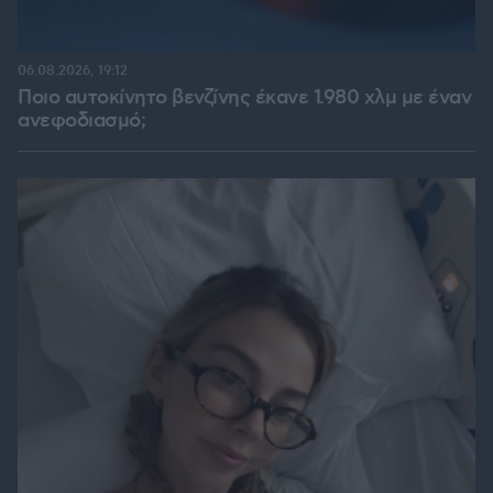
06.08.2026, 19:12
Ποιο αυτοκίνητο βενζίνης έκανε 1.980 χλμ με έναν
ανεφοδιασμό;