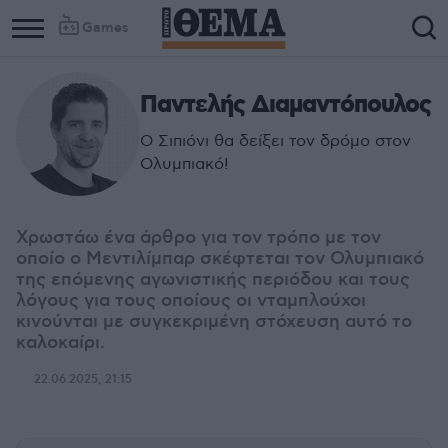
Games
Παντελής Διαμαντόπουλος
Column
Column
1
2
Ο Σιπιόνι θα δείξει τον δρόμο στον
Ολυμπιακό!
Χρωστάω ένα άρθρο για τον τρόπο με τον
οποίο ο Μεντιλίμπαρ σκέφτεται τον Ολυμπιακό
της επόμενης αγωνιστικής περιόδου και τους
λόγους για τους οποίους οι νταμπλούχοι
κινούνται με συγκεκριμένη στόχευση αυτό το
καλοκαίρι.
22.06.2025, 21:15