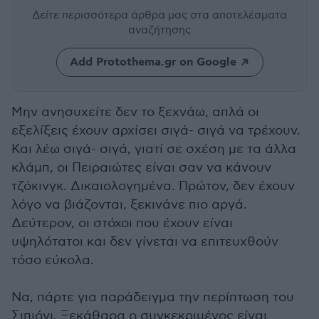
Δείτε περισσότερα άρθρα μας
στα αποτελέσματα
αναζήτησης
Add Protothema.gr on Google
Μην ανησυχείτε δεν το ξεχνάω, απλά οι
εξελίξεις έχουν αρχίσει σιγά- σιγά να τρέχουν.
Και λέω σιγά- σιγά, γιατί σε σχέση με τα άλλα
κλάμπ, οι Πειραιώτες είναι σαν να κάνουν
τζόκινγκ. Δικαιολογημένα. Πρώτον, δεν έχουν
λόγο να βιάζονται, ξεκινάνε πιο αργά.
Δεύτερον, οι στόχοι που έχουν είναι
υψηλότατοι και δεν γίνεται να επιτευχθούν
τόσο εύκολα.
Να, πάρτε για παράδειγμα την περίπτωση του
Σιπιόνι. Ξεκάθαρα ο συγκεκριμένος είναι