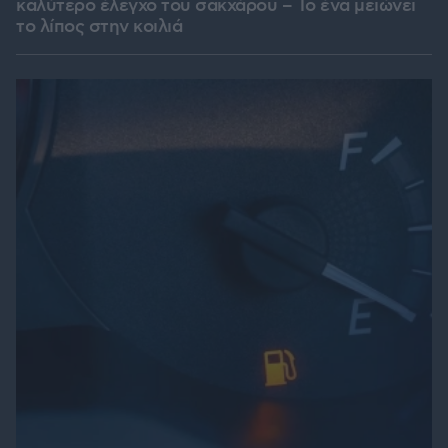
καλύτερο έλεγχο του σακχάρου – Το ένα μειώνει
το λίπος στην κοιλιά