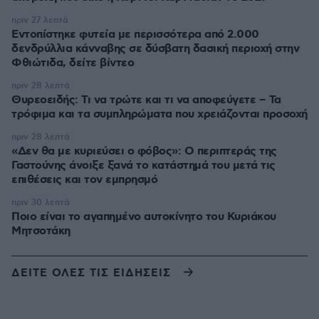
πριν 27 λεπτά
Εντοπίστηκε φυτεία με περισσότερα από 2.000
δενδρύλλια κάνναβης σε δύσβατη δασική περιοχή στην
Φθιώτιδα, δείτε βίντεο
πριν 28 λεπτά
Θυρεοειδής: Τι να τρώτε και τι να αποφεύγετε – Τα
τρόφιμα και τα συμπληρώματα που χρειάζονται προσοχή
πριν 28 λεπτά
«Δεν θα με κυριεύσει ο φόβος»: Ο περιπτεράς της
Γαστούνης άνοιξε ξανά το κατάστημά του μετά τις
επιθέσεις και τον εμπρησμό
πριν 30 λεπτά
Ποιο είναι το αγαπημένο αυτοκίνητο του Κυριάκου
Μητσοτάκη
ΔΕΙΤΕ ΟΛΕΣ ΤΙΣ ΕΙΔΗΣΕΙΣ