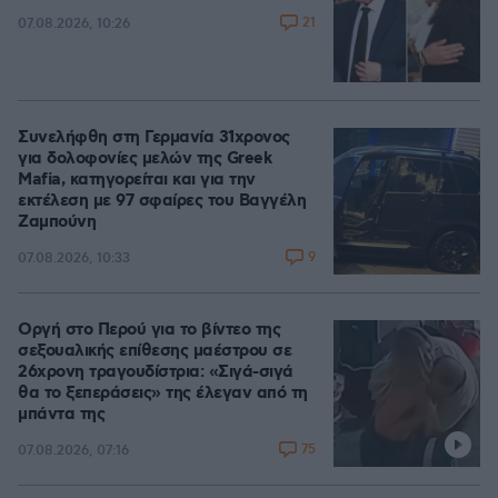
21
07.08.2026, 10:26
Συνελήφθη στη Γερμανία 31χρονος
για δολοφονίες μελών της Greek
Mafia, κατηγορείται και για την
εκτέλεση με 97 σφαίρες του Βαγγέλη
Ζαμπούνη
9
07.08.2026, 10:33
Οργή στο Περού για το βίντεο της
σεξουαλικής επίθεσης μαέστρου σε
26χρονη τραγουδίστρια: «Σιγά-σιγά
θα το ξεπεράσεις» της έλεγαν από τη
μπάντα της
75
07.08.2026, 07:16