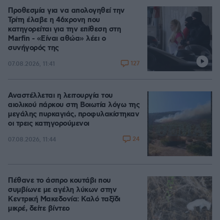
Προθεσμία για να απολογηθεί την
Τρίτη έλαβε η 46χρονη που
κατηγορείται για την επίθεση στη
Marfin - «Είναι αθώα» λέει ο
συνήγορός της
127
07.08.2026, 11:41
Αναστέλλεται η λειτουργία του
αιολικού πάρκου στη Βοιωτία λόγω της
μεγάλης πυρκαγιάς, προφυλακίστηκαν
οι τρεις κατηγορούμενοι
24
07.08.2026, 11:44
Πέθανε το άσπρο κουτάβι που
συμβίωνε με αγέλη λύκων στην
Κεντρική Μακεδονία: Καλό ταξίδι
μικρέ, δείτε βίντεο