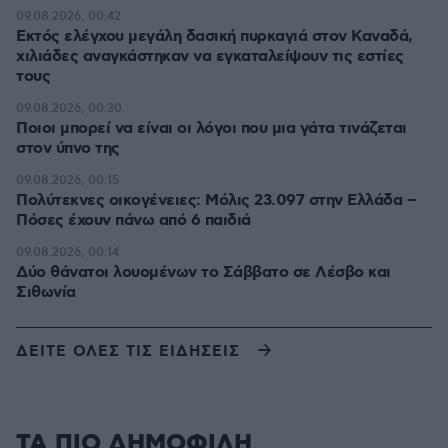
09.08.2026, 00:42
Εκτός ελέγχου μεγάλη δασική πυρκαγιά στον Καναδά,
χιλιάδες αναγκάστηκαν να εγκαταλείψουν τις εστίες
τους
09.08.2026, 00:30
Ποιοι μπορεί να είναι οι λόγοι που μια γάτα τινάζεται
στον ύπνο της
09.08.2026, 00:15
Πολύτεκνες οικογένειες: Μόλις 23.097 στην Ελλάδα –
Πόσες έχουν πάνω από 6 παιδιά
09.08.2026, 00:14
Δύο θάνατοι λουομένων το Σάββατο σε Λέσβο και
Σιθωνία
ΔΕΙΤΕ ΟΛΕΣ ΤΙΣ ΕΙΔΗΣΕΙΣ
ΤΑ ΠΙΟ ΔΗΜΟΦΙΛΗ