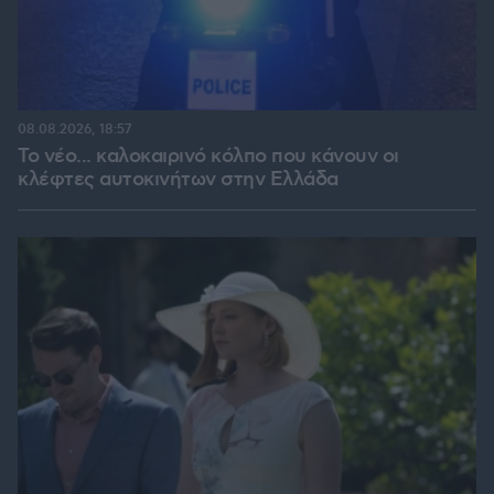
08.08.2026, 18:57
Το νέο... καλοκαιρινό κόλπο που κάνουν οι
κλέφτες αυτοκινήτων στην Ελλάδα