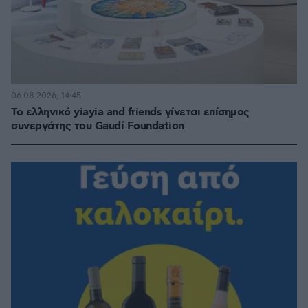
06.08.2026, 14:45
Το ελληνικό yiayia and friends γίνεται επίσημος
συνεργάτης του Gaudí Foundation