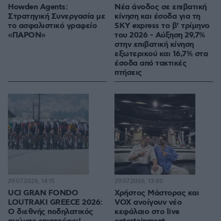
Howden Agents:
Νέα άνοδος σε επιβατική
Στρατηγική Συνεργασία με
κίνηση και έσοδα για τη
το ασφαλιστικό γραφείο
SKY express το β’ τρίμηνο
«ΠΑΡΟΝ»
του 2026 - Αύξηση 29,7%
στην επιβατική κίνηση
εξωτερικού και 16,7% στα
έσοδα από τακτικές
πτήσεις
29.07.2026, 14:15
29.07.2026, 13:00
UCI GRAN FONDO
Χρήστος Μάστορας και
LOUTRAKI GREECE 2026:
VOX ανοίγουν νέο
Ο διεθνής ποδηλατικός
κεφάλαιο στο live