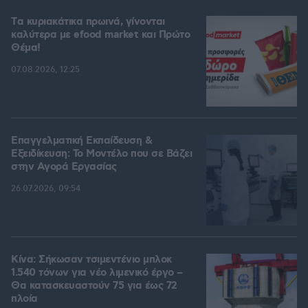
Tα κυριακάτικα πρωινά, γίνονται
καλύτερα με efood market και Πρώτο
Θέμα!
07.08.2026, 12:25
Επαγγελματική Εκπαίδευση &
Εξειδίκευση: Το Mοντέλο που σε Bάζει
στην Aγορά Eργασίας
26.07.2026, 09:54
Κίνα: Σήκωσαν τσιμεντένιο μπλοκ
1.540 τόνων για νέο λιμενικό έργο –
Θα κατασκευαστούν 75 για έως 72
πλοία