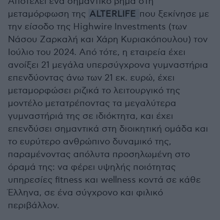
Αποτελεί ένα σημαντικό βήμα στη
μεταμόρφωση της
ALTERLIFE
που ξεκίνησε με
την είσοδο της Highwire Investments (των
Νάσου Ζαρκαλή και Χάρη Κυριακόπουλου) τον
Ιούλιο του 2024. Από τότε, η εταιρεία έχει
ανοίξει 21 μεγάλα υπερσύγχρονα γυμναστήρια
επενδύοντας άνω των 21 εκ. ευρώ, έχει
μεταμορφώσει ριζικά το λειτουργικό της
μοντέλο μετατρέποντας τα μεγαλύτερα
γυμναστήριά της σε ιδιόκτητα, και έχει
επενδύσει σημαντικά στη διοικητική ομάδα και
το ευρύτερο ανθρώπινο δυναμικό της,
παραμένοντας απόλυτα προσηλωμένη στο
όραμά της: να φέρει υψηλής ποιότητας
υπηρεσίες fitness και wellness κοντά σε κάθε
Έλληνα, σε ένα σύγχρονο και φιλικό
περιβάλλον.