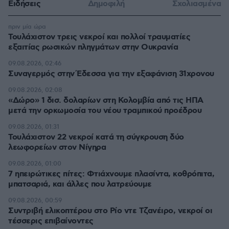
Ειδήσεις
Δημοφιλή
Σχολιασμένα
πριν μία ώρα
Τουλάχιστον τρεις νεκροί και πολλοί τραυματίες
εξαιτίας ρωσικών πληγμάτων στην Ουκρανία
09.08.2026, 02:46
Συναγερμός στην Έδεσσα για την εξαφάνιση 31χρονου
09.08.2026, 02:08
«Δώρο» 1 δισ. δολαρίων στη Κολομβία από τις ΗΠΑ
μετά την ορκωμοσία του νέου τραμπικού προέδρου
09.08.2026, 01:31
Τουλάχιστον 22 νεκροί κατά τη σύγκρουση δύο
λεωφορείων στον Νίγηρα
09.08.2026, 01:00
7 ηπειρώτικες πίτες: Φτιάχνουμε πλασίντα, κοθρόπιτα,
μπατσαριά, και άλλες που λατρεύουμε
09.08.2026, 00:59
Συντριβή ελικοπτέρου στο Ρίο ντε Τζανέιρο, νεκροί οι
τέσσερις επιβαίνοντες