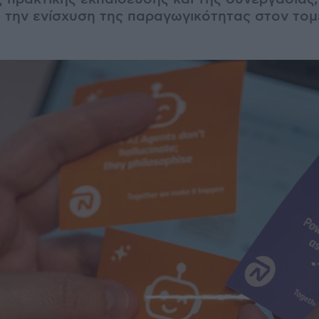
 την ενίσχυση της παραγωγικότητας στον τομ