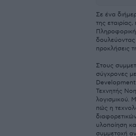
Σε ένα διήμε
της εταιρίας
Πληροφορικής
δουλεύοντας 
προκλήσεις τη
Στους συμμε
σύγχρονες με
Development 
Τεχνητής Νοη
λογισμικού. 
πώς η τεχνολ
διαφορετικών 
υλοποίηση κα
συμμετοχή αν