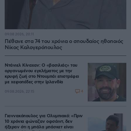
09.08.2026, 20:11
Πέθανε στα 74 του χρόνια ο σπουδαίος ηθοποιός
Νίκος Καλογερόπουλος
Ντάνιελ Κίναχαν: Ο «βασιλιάς» του
οργανωμένου εγκλήματος με την
κρυφή ζωή στο Ντουμπάι επιστρέφει
με χειροπέδες στην Ιρλανδία
4
09.08.2026, 22:15
Γιαννακόπουλος για Ολυμπιακό: «Πριν
10 χρόνια φώναζαν οφσάιντ, δεν
ήξεραν ότι η μπάλα μπάσκετ είναι