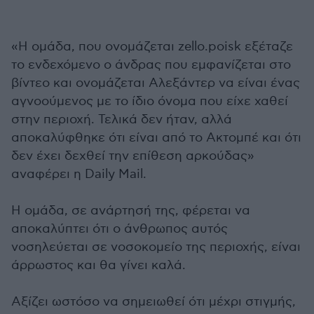
«Η ομάδα, που ονομάζεται zello.poisk εξέταζε
το ενδεχόμενο ο άνδρας που εμφανίζεται στο
βίντεο και ονομάζεται Αλεξάντερ να είναι ένας
αγνοούμενος με το ίδιο όνομα που είχε χαθεί
στην περιοχή. Τελικά δεν ήταν, αλλά
αποκαλύφθηκε ότι είναι από το Ακτομπέ και ότι
δεν έχει δεχθεί την επίθεση αρκούδας»
αναφέρει η Daily Mail.
Η ομάδα, σε ανάρτησή της, φέρεται να
αποκαλύπτει ότι ο άνθρωπος αυτός
νοσηλεύεται σε νοσοκομείο της περιοχής, είναι
άρρωστος και θα γίνει καλά.
Αξίζει ωστόσο να σημειωθεί ότι μέχρι στιγμής,