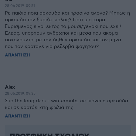
28.06.2019, 09:51
Ρε παιδια ποια αρκουδα και πρασινα αλογα? Μηπως η
αρκουδα τον ξυριζε κιολας? Γιατι μια χαρα
ξυρισμενος ειναι εκτος το μουσι/γενακι που εχει!
Ελεος, υπαρχουν ανθρωποι και μεσα που ακομα
ασχολουνται με την δηθεν αρκουδα και τον μηνα
που τον κραταγε για ρεζερβα φαγητου?
ΑΠΑΝΤΗΣΗ
Alex
28.06.2019, 09:35
Στο the long dark - wintermute, σε πιάνει η αρκούδα
και σε κρατάει στη φωλιά της.
ΑΠΑΝΤΗΣΗ