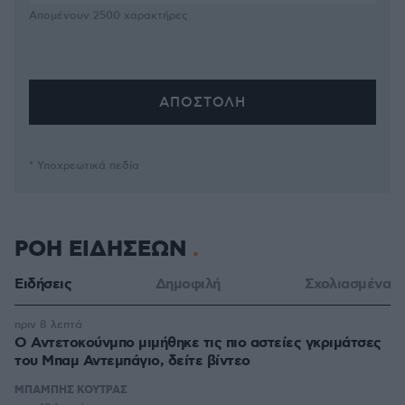
Απομένουν
2500
χαρακτήρες
* Υποχρεωτικά πεδία
ΡΟΗ ΕΙΔΗΣΕΩΝ
Ειδήσεις
Δημοφιλή
Σχολιασμένα
πριν 8 λεπτά
Ο Αντετοκούνμπο μιμήθηκε τις πιο αστείες γκριμάτσες
του Μπαμ Αντεμπάγιο, δείτε βίντεο
ΜΠΑΜΠΗΣ ΚΟΥΤΡΑΣ