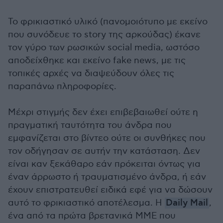
Το φρικιαστικό υλικό (πανομοιότυπο με εκείνο
που συνόδευε το story της αρκούδας) έκανε
τον γύρο των ρωσικών social media, ωστόσο
αποδείχθηκε και εκείνο fake news, με τις
τοπικές αρχές να διαψεύδουν όλες τις
παραπάνω πληροφορίες.
Μέχρι στιγμής δεν έχει επιβεβαιωθεί ούτε η
πραγματική ταυτότητα του άνδρα που
εμφανίζεται στο βίντεο ούτε οι συνθήκες που
τον οδήγησαν σε αυτήν την κατάσταση. Δεν
είναι καν ξεκάθαρο εάν πρόκειται όντως για
έναν άρρωστο ή τραυματισμένο άνδρα, ή εάν
έχουν επιστρατευθεί ειδικά εφέ για να δώσουν
αυτό το φρικιαστικό αποτέλεσμα. Η
Daily Mail
,
ένα από τα πρώτα βρετανικά MME που