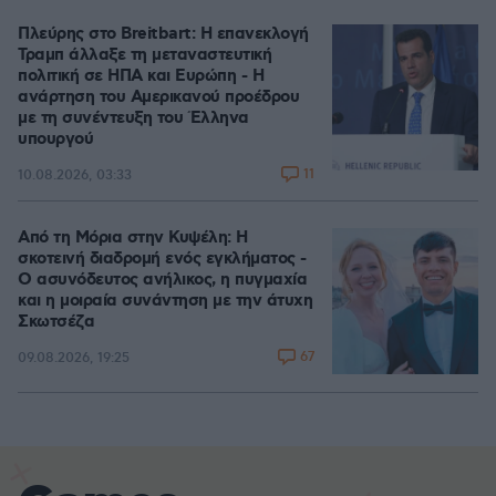
Πλεύρης στο Breitbart: Η επανεκλογή
Τραμπ άλλαξε τη μεταναστευτική
πολιτική σε ΗΠΑ και Ευρώπη - Η
ανάρτηση του Αμερικανού προέδρου
με τη συνέντευξη του Έλληνα
υπουργού
11
10.08.2026, 03:33
Από τη Μόρια στην Κυψέλη: Η
σκοτεινή διαδρομή ενός εγκλήματος -
Ο ασυνόδευτος ανήλικος, η πυγμαχία
και η μοιραία συνάντηση με την άτυχη
Σκωτσέζα
67
09.08.2026, 19:25