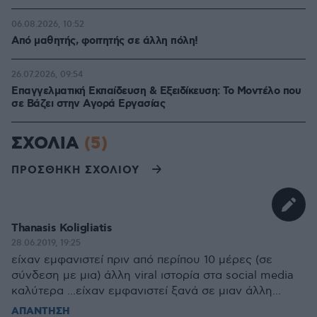
06.08.2026, 10:52
Από μαθητής, φοιτητής σε άλλη πόλη!
26.07.2026, 09:54
Επαγγελματική Εκπαίδευση & Εξειδίκευση: Το Mοντέλο που
σε Bάζει στην Aγορά Eργασίας
ΣΧΟΛΙΑ
(5)
ΠΡΟΣΘΗΚΗ ΣΧΟΛΙΟΥ
Thanasis Koligliatis
28.06.2019, 19:25
είχαν εμφανιστεί πριν από περίπου 10 μέρες (σε
σύνδεση με μια) άλλη viral ιστορία στα social media
καλύτερα ...είχαν εμφανιστεί ξανά σε μιαν άλλη...
ΑΠΑΝΤΗΣΗ