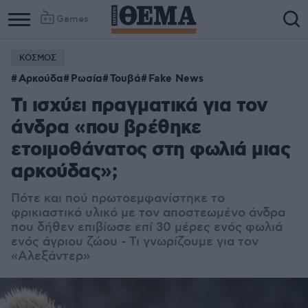
Games
ΚΟΣΜΟΣ
Αρκούδα
Ρωσία
Τουβά
Fake News
Τι ισχύει πραγματικά για τον
άνδρα «που βρέθηκε
ετοιμοθάνατος στη φωλιά μιας
αρκούδας»;
Πότε και πού πρωτοεμφανίστηκε το
φρικιαστικό υλικό με τον αποστεωμένο άνδρα
που δήθεν επιβίωσε επί 30 μέρες ενός φωλιά
ενός άγριου ζώου - Τι γνωρίζουμε για τον
«Αλεξάντερ»