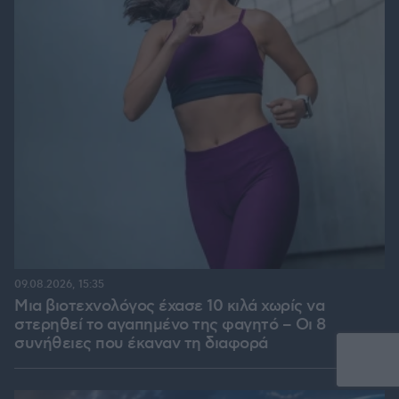
09.08.2026, 15:35
Μια βιοτεχνολόγος έχασε 10 κιλά χωρίς να
στερηθεί το αγαπημένο της φαγητό – Οι 8
συνήθειες που έκαναν τη διαφορά