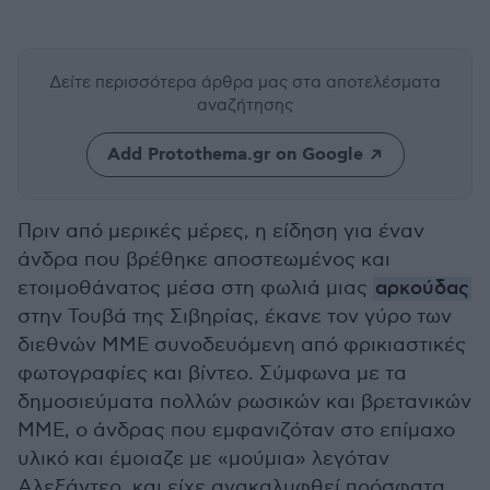
Δείτε περισσότερα άρθρα μας
στα αποτελέσματα
αναζήτησης
Add Protothema.gr on Google
Πριν από μερικές μέρες, η είδηση για έναν
άνδρα που βρέθηκε αποστεωμένος και
ετοιμοθάνατος μέσα στη φωλιά μιας
αρκούδας
στην Τουβά της Σιβηρίας, έκανε τον γύρο των
διεθνών ΜΜΕ συνοδευόμενη από φρικιαστικές
φωτογραφίες και βίντεο. Σύμφωνα με τα
δημοσιεύματα πολλών ρωσικών και βρετανικών
ΜΜΕ, o άνδρας που εμφανιζόταν στο επίμαχο
υλικό και έμοιαζε με «μούμια» λεγόταν
Αλεξάντερ, και είχε ανακαλυφθεί πρόσφατα