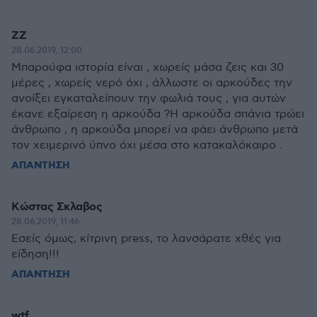
ZZ
28.06.2019, 12:00
Μπαρούφα ιστορία είναι , χωρείς μάσα ζεις και 30
μέρες , χωρείς νερό όχι , άλλωστε οι αρκούδες την
ανοίξει εγκαταλείπουν την φωλιά τους , για αυτών
έκανε εξαίρεση η αρκούδα ?Η αρκούδα σπάνια τρώει
άνθρωπο , η αρκούδα μπορεί να φάει άνθρωπο μετά
τον χειμερινό ύπνο όχι μέσα στο κατακαλόκαιρο .
ΑΠΑΝΤΗΣΗ
Κώστας Σκλαβος
28.06.2019, 11:46
Εσείς όμως, κίτρινη press, το λανσάρατε χθές για
είδηση!!!
ΑΠΑΝΤΗΣΗ
wtf