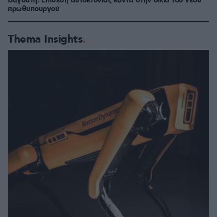
Βαγδάτη: Επίθεση αυτοκτονίας κοντά στην οικία του νέου
πρωθυπουργού
Thema Insights