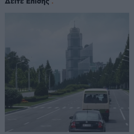
Δείτε Επίσης