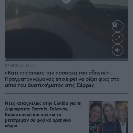
Loaded
:
100.00%
07.08.2026, 18:54
«Κάτι απέσπασε την προσοχή του οδηγού»:
Πραγματογνώμονας επιχειρεί να ρίξει φως στα
αίτια του δυστυχήματος στις Σέρρες
Νέες καταγγελίες στην Ελπίδα για τη
Δημοκρατία: Γρατσία, Γαλανός,
Καρυστιανού και αυλικοί το
μετέτρεψαν σε φοβικό αρχηγικό
κόμμα