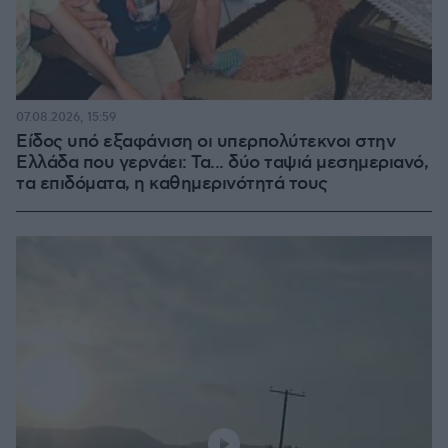
07.08.2026, 15:59
Είδος υπό εξαφάνιση οι υπερπολύτεκνοι στην
Ελλάδα που γερνάει: Τα... δύο ταψιά μεσημεριανό,
τα επιδόματα, η καθημερινότητά τους