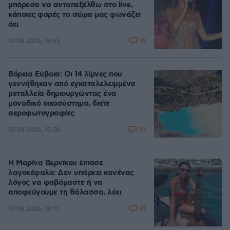
μπόρεσα να ανταπεξέλθω στο live,
κάποιες φορές το σώμα μας φωνάζει
όχι
16
07.08.2026, 10:55
Βόρεια Εύβοια: Οι 14 λίμνες που
γεννήθηκαν από εγκαταλελειμμένα
μεταλλεία δημιουργώντας ένα
μοναδικό οικοσύστημα, δείτε
αεροφωτογραφίες
39
07.08.2026, 15:58
Η Μαρίνα Βερνίκου έπιασε
λαγοκέφαλο: Δεν υπάρχει κανένας
λόγος να φοβόμαστε ή να
αποφεύγουμε τη θάλασσα, λέει
21
07.08.2026, 18:13