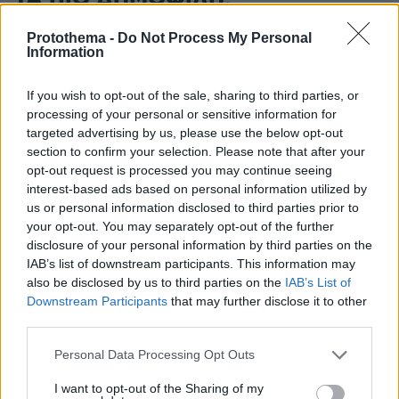
Protothema -
Do Not Process My Personal
Information
If you wish to opt-out of the sale, sharing to third parties, or
processing of your personal or sensitive information for
targeted advertising by us, please use the below opt-out
section to confirm your selection. Please note that after your
opt-out request is processed you may continue seeing
interest-based ads based on personal information utilized by
us or personal information disclosed to third parties prior to
your opt-out. You may separately opt-out of the further
disclosure of your personal information by third parties on the
IAB’s list of downstream participants. This information may
also be disclosed by us to third parties on the
IAB’s List of
Downstream Participants
that may further disclose it to other
third parties.
Please note that this website/app uses one or more Google
Personal Data Processing Opt Outs
services and may gather and store information including but
not limited to your visit or usage behaviour. You may click to
I want to opt-out of the Sharing of my