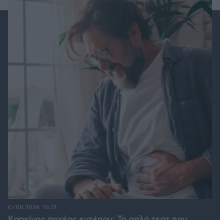
07.08.2026, 18:31
Καρκίνος παχέος εντέρου: Το απλό τεστ που