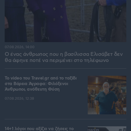
07.08.2026, 14:00
Ο ένας άνθρωπος που η βασίλισσα Ελισάβετ δεν
θα άφηνε ποτέ να περιμένει στο τηλέφωνο
To video του Travel.gr από το ταξίδι
στα Βόρεια Άγραφα: Φιλόξενοι
Άνθρωποι, ανόθευτη Φύση
07.08.2026, 12:38
14+1 λόγοι που αξίζει να ζήσεις το