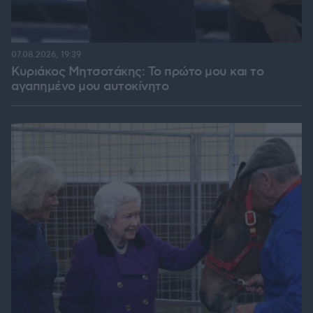
07.08.2026, 19:39
Κυριάκος Μητσοτάκης: Το πρώτο μου και το
αγαπημένο μου αυτοκίνητο