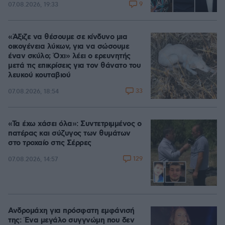
9
07.08.2026, 19:33
«Άξιζε να θέσουμε σε κίνδυνο μια
οικογένεια λύκων, για να σώσουμε
έναν σκύλο; Όχι» λέει ο ερευνητής
μετά τις επικρίσεις για τον θάνατο του
λευκού κουταβιού
33
07.08.2026, 18:54
«Τα έχω χάσει όλα»: Συντετριμμένος ο
πατέρας και σύζυγος των θυμάτων
στο τροχαίο στις Σέρρες
129
07.08.2026, 14:57
Ανδρομάχη για πρόσφατη εμφάνισή
της: Ένα μεγάλο συγγνώμη που δεν