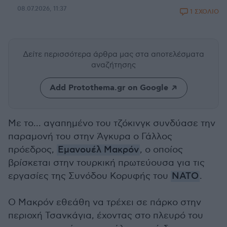
08.07.2026, 11:37
1 ΣΧΟΛΙΟ
Δείτε περισσότερα άρθρα μας
στα αποτελέσματα
αναζήτησης
Add Protothema.gr on Google
Με το... αγαπημένο του τζόκινγκ συνδύασε την
παραμονή του στην Άγκυρα ο Γάλλος
πρόεδρος,
Εμανουέλ Μακρόν
, ο οποίος
βρίσκεται στην τουρκική πρωτεύουσα για τις
εργασίες της Συνόδου Κορυφής του
ΝΑΤΟ
.
Ο Μακρόν εθεάθη να τρέχει σε πάρκο στην
περιοχή Τσανκάγια, έχοντας στο πλευρό του