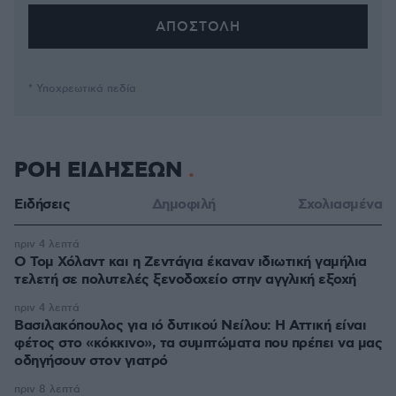
* Υποχρεωτικά πεδία
ΡΟΗ ΕΙΔΗΣΕΩΝ
Ειδήσεις
Δημοφιλή
Σχολιασμένα
πριν 4 λεπτά
O Τομ Χόλαντ και η Ζεντάγια έκαναν ιδιωτική γαμήλια
τελετή σε πολυτελές ξενοδοχείο στην αγγλική εξοχή
πριν 4 λεπτά
Βασιλακόπουλος για ιό δυτικού Νείλου: Η Αττική είναι
φέτος στο «κόκκινο», τα συμπτώματα που πρέπει να μας
οδηγήσουν στον γιατρό
πριν 8 λεπτά