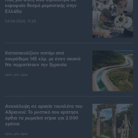
Πώς μια απλή ιδέα εξελίχθηκε σε
κορυφαίο θεσμό ρομποτικής στην
Ελλάδα
04.08.2026, 11:20
Κατασκευάζουν ποτάμι από
σκυρόδεμα 145 χλμ. με έναν σκοπό:
Να τερματίσουν την ξηρασία
πριν μία ώρα
Ανακάλυψη σε αρχαία τουαλέτα του
Αδριανού: Το μυστικό που κράτησε
όρθια τα ρωμαϊκά κτίρια για 2.000
χρόνια
πριν μία ώρα