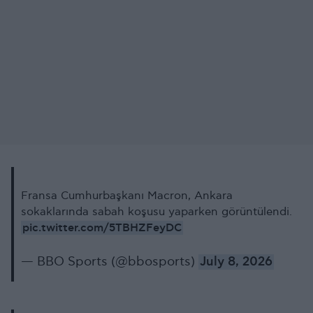
Fransa Cumhurbaşkanı Macron, Ankara
sokaklarında sabah koşusu yaparken görüntülendi.
pic.twitter.com/5TBHZFeyDC
— BBO Sports (@bbosports)
July 8, 2026