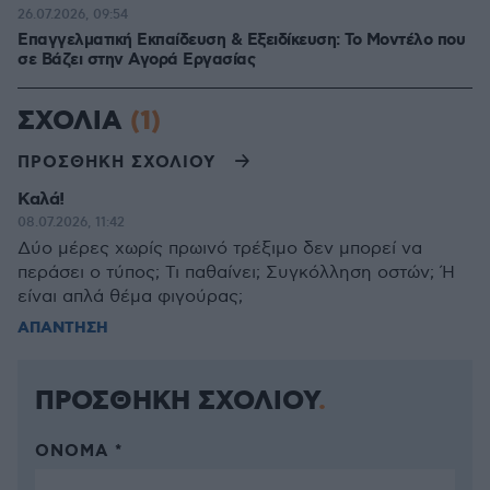
26.07.2026, 09:54
Επαγγελματική Εκπαίδευση & Εξειδίκευση: Το Mοντέλο που
σε Bάζει στην Aγορά Eργασίας
ΣΧΟΛΙΑ
(1)
ΠΡΟΣΘΗΚΗ ΣΧΟΛΙΟΥ
Καλά!
08.07.2026, 11:42
Δύο μέρες χωρίς πρωινό τρέξιμο δεν μπορεί να
περάσει ο τύπος; Τι παθαίνει; Συγκόλληση οστών; Ή
είναι απλά θέμα φιγούρας;
ΑΠΑΝΤΗΣΗ
ΠΡΟΣΘΗΚΗ ΣΧΟΛΙΟΥ
ΌΝΟΜΑ *