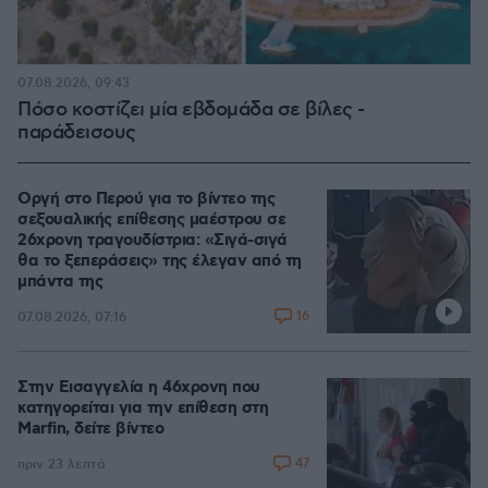
07.08.2026, 09:43
Πόσο κοστίζει μία εβδομάδα σε βίλες -
παράδεισους
Οργή στο Περού για το βίντεο της
σεξουαλικής επίθεσης μαέστρου σε
26χρονη τραγουδίστρια: «Σιγά-σιγά
θα το ξεπεράσεις» της έλεγαν από τη
μπάντα της
16
07.08.2026, 07:16
Στην Εισαγγελία η 46χρονη που
κατηγορείται για την επίθεση στη
Marfin, δείτε βίντεο
47
πριν 23 λεπτά