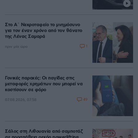
Στο Α΄ Νεκροταφείο το μνημόσυνο
για τον έναν χρόνο από τον θάνατο
της Λένας Σαμαρά
1
πριν μία ώρα
Γονικές παροχές: Οι παγίδες στις
μεταφορές χρημάτων που μπορεί να
κοστίσουν σε φόρο
49
07.08.2026, 07:58
Σάλος στη Λιθουανία από σαμποτάζ
σε προσπάθεια ρεκόρ powerlifting