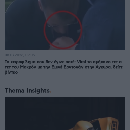
08.07.2026, 09:05
Το χειροφίλημα που δεν έγινε ποτέ: Viral το αμήχανο τετ α
τετ του Μακρόν με την Εμινέ Ερντογάν στην Άγκυρα, δείτε
βίντεο
Thema Insights