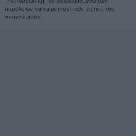
την προσωπική του ασφάλεια, ενώ δεν
παρέλειψε να χαιρετήσει πολίτες που τον
αναγνώρισαν.