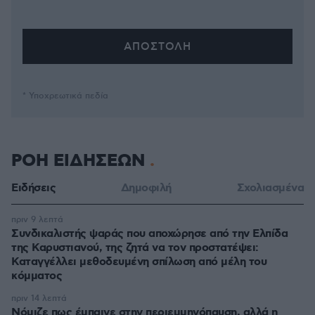
* Υποχρεωτικά πεδία
ΡΟΗ ΕΙΔΗΣΕΩΝ
Ειδήσεις
Δημοφιλή
Σχολιασμένα
πριν 9 λεπτά
Συνδικαλιστής ψαράς που αποχώρησε από την Ελπίδα
της Καρυστιανού, της ζητά να τον προστατέψει:
Καταγγέλλει μεθοδευμένη σπίλωση από μέλη του
κόμματος
πριν 14 λεπτά
Νόμιζε πως έμπαινε στην περιεμμηνόπαυση, αλλά η