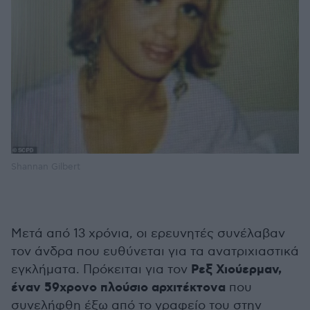
Shannan Gilbert
Μετά από 13 χρόνια, οι ερευνητές συνέλαβαν
τον άνδρα που ευθύνεται για τα ανατριχιαστικά
Ρεξ Χιούερμαν,
εγκλήματα. Πρόκειται για τον
έναν 59χρονο πλούσιο αρχιτέκτονα
που
συνελήφθη έξω από το γραφείο του στην