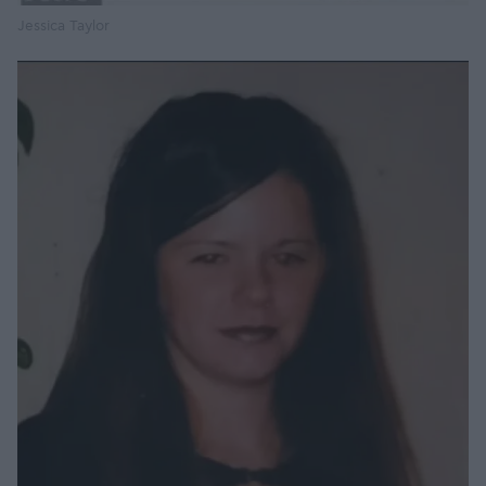
Jessica Taylor