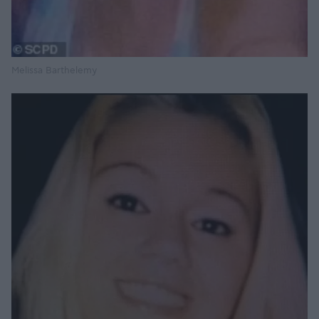
Melissa Barthelemy