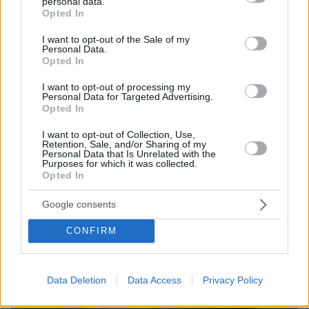
personal data.
grant or deny consent to Google and its third-party tags to
Opted In
use your data for below specified purposes in below Google
consent section.
I want to opt-out of the Sale of my
Personal Data.
Opted In
I want to opt-out of processing my
Personal Data for Targeted Advertising.
Opted In
I want to opt-out of Collection, Use,
Retention, Sale, and/or Sharing of my
Personal Data that Is Unrelated with the
Purposes for which it was collected.
Opted In
Google consents
CONFIRM
Data Deletion
Data Access
Privacy Policy