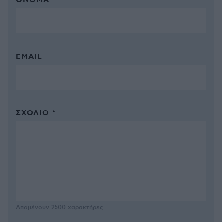
ΌΝΟΜΑ *
EMAIL
ΣΧΌΛΙΟ *
Απομένουν
2500
χαρακτήρες