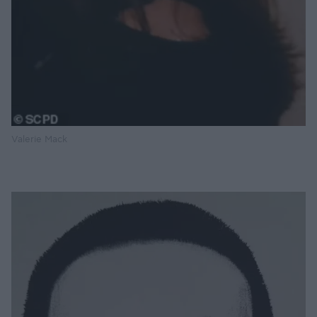
Valerie Mack