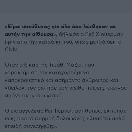
Είμαι υπεύθυνος για όλα όσα λέχθηκαν σε
«
αυτήν την αίθουσα
», δήλωσε ο Ρεξ Χιούερμαν
πριν από την καταδίκη του, όπως μεταδίδει το
CNN.
Όταν ο δικαστής Τίμοθι Μάζεϊ, που
χαρακτήρισε τον κατηγορούμενο
«αποκρουστικό και ασήμαντο άνθρωπο» και
«δειλό», τον ρώτησε εάν νιώθει τύψεις, εκείνος
απάντησε καταφατικά.
Ο εισαγγελέας Ρέι Τιέρνεϊ, αντιθέτως, εκτίμησε
πως ο κατά συρροή δολοφόνος «λυπάται απλά
επειδή συνελήφθη».