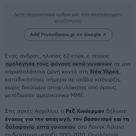
Δείτε περισσότερα άρθρα μας
στα αποτελέσματα
αναζήτησης
Add Protothema.gr on Google
Ένας άνδρας, ηλικίας 62 ετών, ο οποίος
ομολόγησε τους φόνους οκτώ γυναικών
σε μια
παραθαλάσσια ζώνη κοντά στη
Νέα Υόρκη
,
καταδικάστηκε σήμερα σε ισόβια κάθειρξη,
χωρίς δικαίωμα αποφυλάκισης υπό όρους,
μετέδωσαν αμερικανικά ΜΜΕ.
Ρεξ Χιούερμαν
Στις αρχές Απριλίου, ο
δήλωσε
ένοχος για την απαγωγή, τον βασανισμό και τη
δολοφονία
επτά γυναικών
στο Λονγκ Άιλαντ
το διάστημα μεταξύ 1993-2010. Ομολόγησε