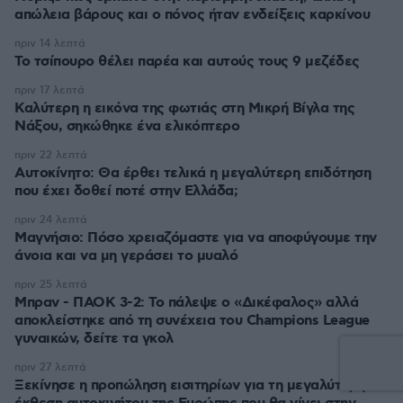
απώλεια βάρους και ο πόνος ήταν ενδείξεις καρκίνου
πριν 14 λεπτά
Το τσίπουρο θέλει παρέα και αυτούς τους 9 μεζέδες
πριν 17 λεπτά
Καλύτερη η εικόνα της φωτιάς στη Μικρή Βίγλα της
Νάξου, σηκώθηκε ένα ελικόπτερο
πριν 22 λεπτά
Αυτοκίνητο: Θα έρθει τελικά η μεγαλύτερη επιδότηση
που έχει δοθεί ποτέ στην Ελλάδα;
πριν 24 λεπτά
Μαγνήσιο: Πόσο χρειαζόμαστε για να αποφύγουμε την
άνοια και να μη γεράσει το μυαλό
πριν 25 λεπτά
Μπραν - ΠΑΟΚ 3-2: Το πάλεψε ο «Δικέφαλος» αλλά
αποκλείστηκε από τη συνέχεια του Champions League
γυναικών, δείτε τα γκολ
πριν 27 λεπτά
Ξεκίνησε η προπώληση εισιτηρίων για τη μεγαλύτερη