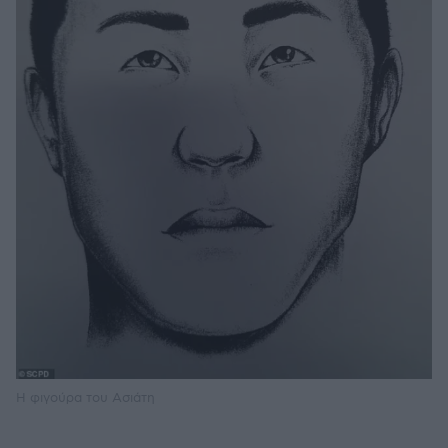
Η φιγούρα του Ασιάτη