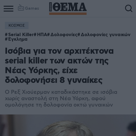
Games
ΚΟΣΜΟΣ
Serial Killer
ΗΠΑ
Δολοφονίες
Δολοφονίες γυναικών
Έγκλημα
Ισόβια για τον αρχιτέκτονα
serial killer των ακτών της
Νέας Υόρκης, είχε
δολοφονήσει 8 γυναίκες
Ο Ρεξ Χιούερμαν καταδικάστηκε σε ισόβια
χωρίς αναστολή στη Νέα Υόρκη, αφού
ομολόγησε τη δολοφονία οκτώ γυναικών