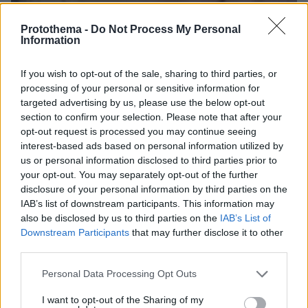
Protothema -
Do Not Process My Personal
Information
If you wish to opt-out of the sale, sharing to third parties, or
processing of your personal or sensitive information for
targeted advertising by us, please use the below opt-out
section to confirm your selection. Please note that after your
opt-out request is processed you may continue seeing
interest-based ads based on personal information utilized by
Megan Waterman
us or personal information disclosed to third parties prior to
your opt-out. You may separately opt-out of the further
disclosure of your personal information by third parties on the
IAB’s list of downstream participants. This information may
also be disclosed by us to third parties on the
IAB’s List of
Downstream Participants
that may further disclose it to other
third parties.
Please note that this website/app uses one or more Google
Personal Data Processing Opt Outs
services and may gather and store information including but
not limited to your visit or usage behaviour. You may click to
I want to opt-out of the Sharing of my