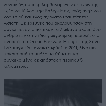
γυναικών, συμπεριλαμβανομένων εκείνων της
Τζέσικα Τέιλορ, της Βάλερι Μακ, ενός ανήλικου
κοριτσιού και ενός αγνώστου ταυτότητας
Ασιάτη. Σε έρευνες που ακολούθησαν στη
συνέχεια, εντοπίστηκαν τα λείψανα ακόμη δύο
ανθρώπων στην ίδια γεωγραφική περιοχή,
στα
ανοιχτά του Ocean Parkway
. Η σορός της Σάνα
Γκίλμπερτ είχε ανακαλυφθεί το 2011, λίγο πιο
μακριά από τα υπόλοιπα θύματα, και
συγκεκριμένα σε απόσταση περίπου 5
χιλιομέτρων.