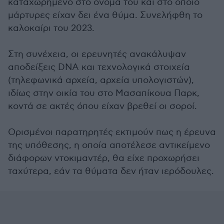
καταχωρημένο στο όνομά του και στο οποίο
μάρτυρες είχαν δει ένα θύμα. Συνελήφθη το
καλοκαίρι του 2023.
Στη συνέχεια, οι ερευνητές ανακάλυψαν
αποδείξεις DNA και τεχνολογικά στοιχεία
(τηλεφωνικά αρχεία, αρχεία υπολογιστών),
ιδίως στην οικία του στο Μασαπίκουα Παρκ,
κοντά σε ακτές όπου είχαν βρεθεί οι σοροί.
Ορισμένοι παρατηρητές εκτιμούν πως η έρευνα
της υπόθεσης, η οποία αποτέλεσε αντικείμενο
διάφορων ντοκιμαντέρ, θα είχε προχωρήσει
ταχύτερα, εάν τα θύματα δεν ήταν ιερόδουλες.