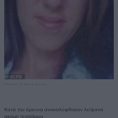
Maureen Brainard-Barnes
Κατά την έρευνα ανακαλύφθηκαν λείψανα
ακόμη τεσσάρων