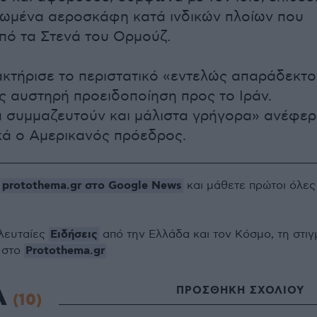
ωμένα αεροσκάφη κατά ινδικών πλοίων που
πό τα Στενά του Ορμούζ.
κτήρισε το περιστατικό «εντελώς απαράδεκτο
 αυστηρή προειδοποίηση προς το Ιράν.
 συμμαζευτούν και μάλιστα γρήγορα» ανέφερ
κά ο Αμερικανός πρόεδρος.
protothema.gr στο Google News
ο
και μάθετε πρώτοι όλες
Ειδήσεις
ελευταίες
από την Ελλάδα και τον Κόσμο, τη στιγ
Protothema.gr
 στο
Α
ΠΡΟΣΘΗΚΗ ΣΧΟΛΙΟΥ
(10)