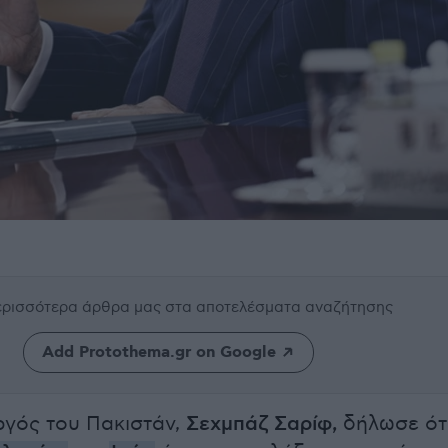
περισσότερα άρθρα μας
στα αποτελέσματα αναζήτησης
Add Protothema.gr on Google
γός του Πακιστάν,
Σεχμπάζ Σαρίφ,
δήλωσε ότ