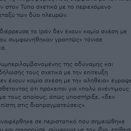
ν στον Τύπο σχετικά με το περιεχόμενο
εταξύ των δύο πλευρών.
 διέρρευσε το Ιράν δεν έχουν καμία σχέση με
που συμφωνήθηκαν γραπτώς» τόνισε
κά.
συμπεριλαμβανομένης της αδύναμης και
δήλωσής τους σχετικά με την επίτευξη
εν έχουν καμία σχέση με την αλήθεια» έγραψ
σθέτοντας ότι πρόκειται για «πολύ ανέντιμους
ε τους οποίους, όπως υποστήριξε, «δεν
 πίστη στις διαπραγματεύσεις».
ναφέρθηκε σε περιστατικό που σημειώθηκε
υ και αφορούσε, σύμφωνα με τον ίδιο, επίθεσ