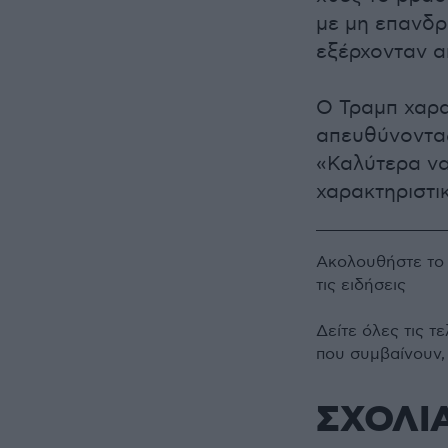
με μη επανδρ
εξέρχονταν α
Ο Τραμπ χαρα
απευθύνοντας
«Καλύτερα να
χαρακτηριστι
Ακολουθήστε τ
τις ειδήσεις
Δείτε όλες τις τ
που συμβαίνουν,
ΣΧΟΛΙ