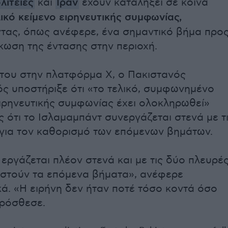
λιτείες
και
Ιράν
έχουν καταλήξει σε κοινά
ικό κείμενο ειρηνευτικής συμφωνίας,
ας, όπως ανέφερε, ένα σημαντικό βήμα προ
κωση της έντασης στην περιοχή.
του στην πλατφόρμα X, ο Πακιστανός
 υποστήριξε ότι «το τελικό, συμφωνημένο
ειρηνευτικής συμφωνίας έχει ολοκληρωθεί»
 ότι το Ισλαμαμπάντ συνεργάζεται στενά με τ
για τον καθορισμό των επόμενων βημάτων.
 εργάζεται πλέον στενά και με τις δύο πλευρέ
ιστούν τα επόμενα βήματα», ανέφερε
κά. «Η ειρήνη δεν ήταν ποτέ τόσο κοντά όσο
πρόσθεσε.