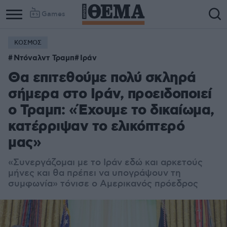
Games
ΚΟΣΜΟΣ
Ντόναλντ Τραμπ
Ιράν
Θα επιτεθούμε πολύ σκληρά
σήμερα στο Ιράν, προειδοποιεί
ο Τραμπ: «Έχουμε το δικαίωμα,
κατέρριψαν το ελικόπτερό
μας»
«Συνεργάζομαι με το Ιράν εδώ και αρκετούς
μήνες και θα πρέπει να υπογράψουν τη
συμφωνία» τόνισε ο Αμερικανός πρόεδρος