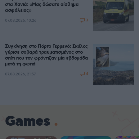
στα Χανιά: «Μας δώσατε αίσθημα
ασφάλειας»
3
07.08.2026, 10:26
Συγκίνηση στο Πόρτο Γερμενό: Σκύλος
γύρισε σοβαρά τραυματισμένος στο
σπίτι που τον φρόντιζαν μία εβδομάδα
μετά τη φωτιά
4
07.08.2026, 21:57
Games