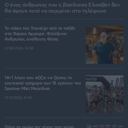
Ο ένας άνθρωπος που η βασίλισσα Ελισάβετ δεν
θα άφηνε ποτέ να περιμένει στο τηλέφωνο
To video του Travel.gr από το ταξίδι
στα Βόρεια Άγραφα: Φιλόξενοι
Άνθρωποι, ανόθευτη Φύση
07.08.2026, 12:38
14+1 λόγοι που αξίζει να ζήσεις το
επετειακό τριήμερο των 15 χρόνων του
Spetses Mini Marathon
31.07.2026, 11:04
Πάρε το τιμόνι της τύχης στα χέρια