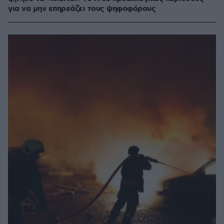
για να μην επηρεάζει τους ψηφοφόρους