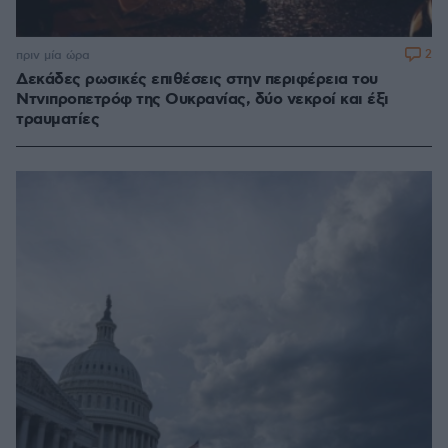
2
πριν μία ώρα
Δεκάδες ρωσικές επιθέσεις στην περιφέρεια του
Ντνιπροπετρόφ της Ουκρανίας, δύο νεκροί και έξι
τραυματίες