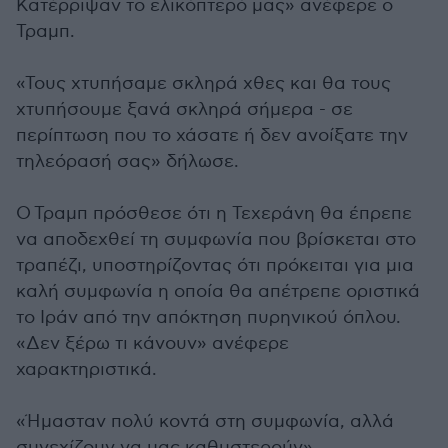
Κατέρριψαν το ελικόπτερό μας» ανέφερε ο
Τραμπ.
«Τους χτυπήσαμε σκληρά χθες και θα τους
χτυπήσουμε ξανά σκληρά σήμερα - σε
περίπτωση που το χάσατε ή δεν ανοίξατε την
τηλεόρασή σας» δήλωσε.
Ο Τραμπ πρόσθεσε ότι η Τεχεράνη θα έπρεπε
να αποδεχθεί τη συμφωνία που βρίσκεται στο
τραπέζι, υποστηρίζοντας ότι πρόκειται για μια
καλή συμφωνία η οποία θα απέτρεπε οριστικά
το Ιράν από την απόκτηση πυρηνικού όπλου.
«Δεν ξέρω τι κάνουν» ανέφερε
χαρακτηριστικά.
«Ήμασταν πολύ κοντά στη συμφωνία, αλλά
συνεχίζουν να μας καθυστερούν».