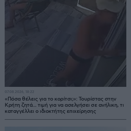
07.08.2026, 18:22
«Πόσα θέλεις για το κορίτσι;»: Τουρίστας στην
Κρήτη ζητά... τιμή για να ασελγήσει σε ανήλικη, τι
καταγγέλλει ο ιδιοκτήτης επιχείρησης