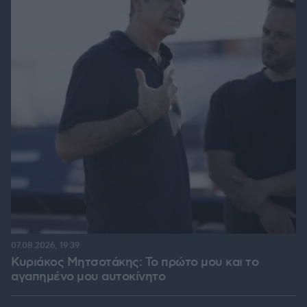
07.08.2026, 19:39
Κυριάκος Μητσοτάκης: Το πρώτο μου και το
αγαπημένο μου αυτοκίνητο