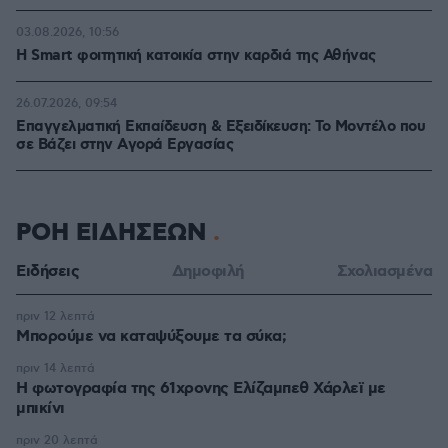
03.08.2026, 10:56
Η Smart φοιτητική κατοικία στην καρδιά της Αθήνας
26.07.2026, 09:54
Επαγγελματική Εκπαίδευση & Εξειδίκευση: Το Mοντέλο που
σε Bάζει στην Aγορά Eργασίας
ΡΟΗ ΕΙΔΗΣΕΩΝ
Ειδήσεις
Δημοφιλή
Σχολιασμένα
πριν 12 λεπτά
Μπορούμε να καταψύξουμε τα σύκα;
πριν 14 λεπτά
Η φωτογραφία της 61χρονης Ελίζαμπεθ Χάρλεϊ με
μπικίνι
πριν 20 λεπτά