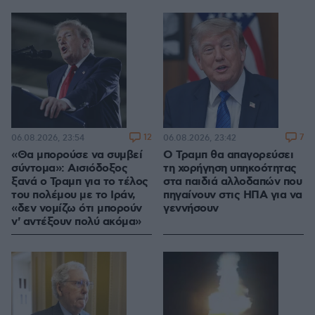
12
7
06.08.2026, 23:54
06.08.2026, 23:42
«Θα μπορούσε να συμβεί
Ο Τραμπ θα απαγορεύσει
σύντομα»: Αισιόδοξος
τη χορήγηση υπηκοότητας
ξανά ο Τραμπ για το τέλος
στα παιδιά αλλοδαπών που
του πολέμου με το Ιράν,
πηγαίνουν στις ΗΠΑ για να
«δεν νομίζω ότι μπορούν
γεννήσουν
ν' αντέξουν πολύ ακόμα»