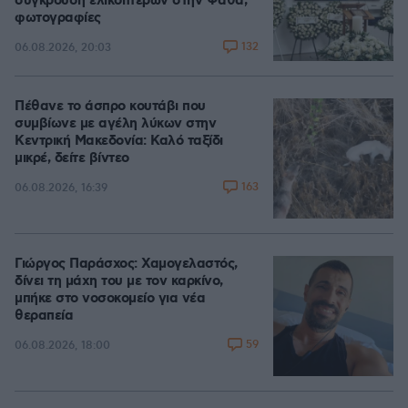
σύγκρουση ελικοπτέρων στην Ψάθα,
φωτογραφίες
132
06.08.2026, 20:03
Πέθανε το άσπρο κουτάβι που
συμβίωνε με αγέλη λύκων στην
Κεντρική Μακεδονία: Καλό ταξίδι
μικρέ, δείτε βίντεο
163
06.08.2026, 16:39
Γιώργος Παράσχος: Χαμογελαστός,
δίνει τη μάχη του με τον καρκίνο,
μπήκε στο νοσοκομείο για νέα
θεραπεία
59
06.08.2026, 18:00