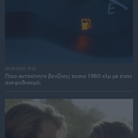
06.08.2026, 19:12
Ποιο αυτοκίνητο βενζίνης έκανε 1.980 χλμ με έναν
ανεφοδιασμό;