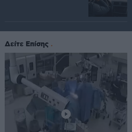
Δείτε Επίσης