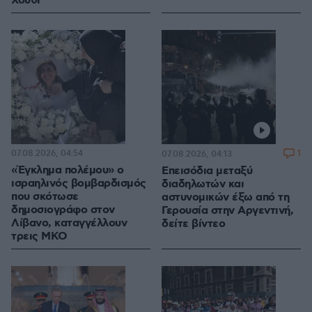
Χούθι
07.08.2026, 04:54
1
07.08.2026, 04:13
«Έγκλημα πολέμου» ο
Επεισόδια μεταξύ
ισραηλινός βομβαρδισμός
διαδηλωτών και
που σκότωσε
αστυνομικών έξω από τη
δημοσιογράφο στον
Γερουσία στην Αργεντινή,
Λίβανο, καταγγέλλουν
δείτε βίντεο
τρεις ΜΚΟ