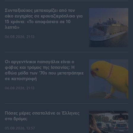
Συνταξιούχος μετακομίζει από τον
οίκο ευγηρίας σε κρουαζιερόπλοιο για
15 χρόνια: «Το αποφάσισα σε 10
λεπτά»
06.08.2026, 21:13
Οι αργεντίνικοι παπαγάλοι είναι ο
φόβος και τρόμος της Ισπανίας: Η
αθώα μόδα των '70s που μετατράπηκε
σε καταστροφή
06.08.2026, 21:13
Πόσες μέρες σπαταλάνε οι Έλληνες
στο δρόμο;
05.08.2026, 13:57