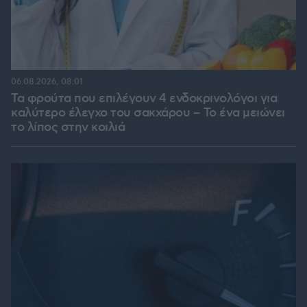
06.08.2026, 08:01
Τα φρούτα που επιλέγουν 4 ενδοκρινολόγοι για
καλύτερο έλεγχο του σακχάρου – Το ένα μειώνει
το λίπος στην κοιλιά