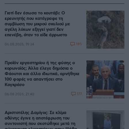
Γιατί δεν έσωσα το κουτάβι: Ο
ερευνητής που κατέγραφε τη
συμβίωση του μικρού σκυλιού με
αγέλη λύκων εξηγεί γιατί δεν
επενέβη, όταν το είδε άρρωστο
185
06.08.2026, 19:34
Προϊόν εργαστηρίου ή της φύσης ο
κορωνοϊός; Άλλα έλεγε δημόσια ο
Φάουτσι και άλλα ιδιωτικά, αρνήθηκε
100 φορές να απαντήσει στο
Κογκρέσο
177
06.08.2026, 21:40
Αριστοτέλης Δαμίγος: Σε κλίμα
οδύνης έγινε η αποτέφρωση του
συντονιστή που σκοτώθηκε μετά τη