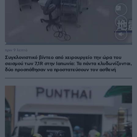
Loaded
:
100.00%
πριν 9 λεπτά
Συγκλονιστικό βίντεο από χειρουργείο την ώρα του
σεισμού των 7,1R στην Ιαπωνία: Τα πάντα κλυδωνίζονται,
δύο προσπάθησαν να προστατεύσουν τον ασθενή