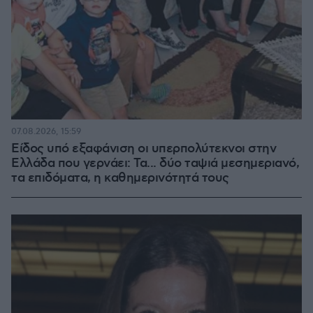
07.08.2026, 15:59
Είδος υπό εξαφάνιση οι υπερπολύτεκνοι στην
Ελλάδα που γερνάει: Τα... δύο ταψιά μεσημεριανό,
τα επιδόματα, η καθημερινότητά τους