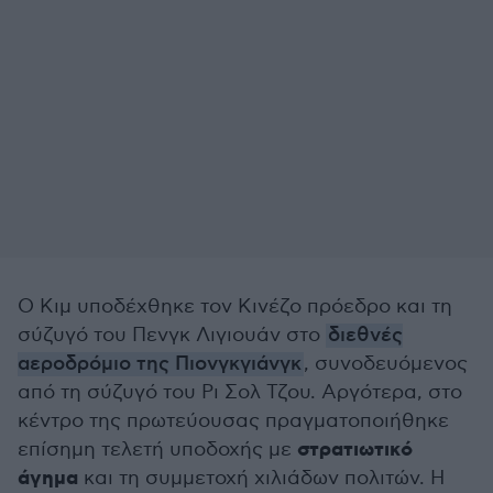
Ο Κιμ υποδέχθηκε τον Κινέζο πρόεδρο και τη
σύζυγό του Πενγκ Λιγιουάν στο
διεθνές
αεροδρόμιο της Πιονγκγιάνγκ
, συνοδευόμενος
από τη σύζυγό του Ρι Σολ Τζου. Αργότερα, στο
κέντρο της πρωτεύουσας πραγματοποιήθηκε
στρατιωτικό
επίσημη τελετή υποδοχής με
άγημα
και τη συμμετοχή χιλιάδων πολιτών. Η