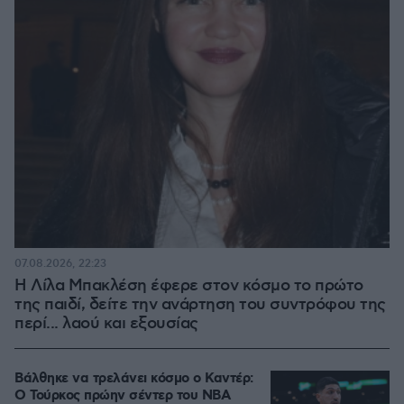
07.08.2026, 22:23
Η Λίλα Μπακλέση έφερε στον κόσμο το πρώτο
της παιδί, δείτε την ανάρτηση του συντρόφου της
περί... λαού και εξουσίας
Βάλθηκε να τρελάνει κόσμο ο Καντέρ:
Ο Τούρκος πρώην σέντερ του NBA