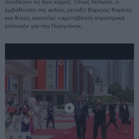
συνδέουν τις δύο χώρες. Όπως δήλωσε, η
εμβάθυνση της φιλίας μεταξύ Βόρειας Κορέας
και Κίνας αποτελεί «αμετάβλητη στρατηγική
επιλογή» για την Πιονγιάνγκ.