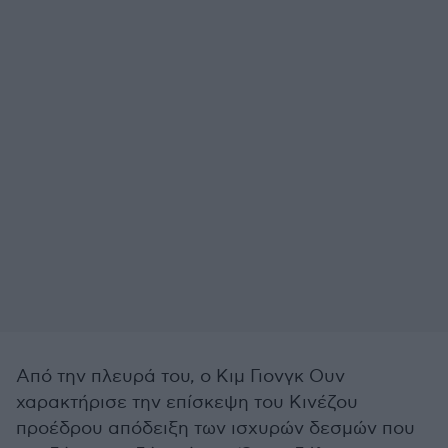
Από την πλευρά του, ο Κιμ Γιονγκ Ουν
χαρακτήρισε την επίσκεψη του Κινέζου
προέδρου απόδειξη των ισχυρών δεσμών που