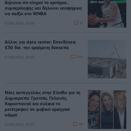
δηλώνει ότι πληροί τα κριτήρια...
συμπερίληψης και δηλώνει υποψήφιος
να παίξει στο WNBA
17
07.08.2026, 23:30
Άλλος για data center; Επενδύσεις
€50 δισ. την ερχόμενη δεκαετία
300
07.08.2026, 20:16
Νέες καταγγελίες στην Ελπίδα για τη
Δημοκρατία: Γρατσία, Γαλανός,
Καρυστιανού και αυλικοί το
μετέτρεψαν σε φοβικό αρχηγικό
κόμμα
98
07.08.2026, 19:33