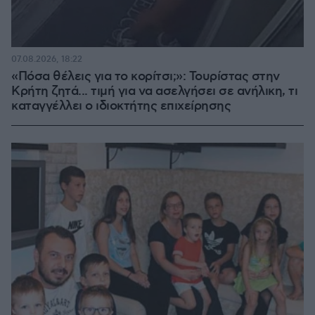
07.08.2026, 18:22
«Πόσα θέλεις για το κορίτσι;»: Τουρίστας στην
Κρήτη ζητά... τιμή για να ασελγήσει σε ανήλικη, τι
καταγγέλλει ο ιδιοκτήτης επιχείρησης