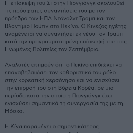
Η επίσκεψη του Σι στην Πιονγιάνγκ ακολουθεί
τις πρόσφατες συναντήσεις του με τον
πρόεδρο των ΗΠΑ Ντόναλντ Τραμπ και τον
Βλαντίμιρ Πούτιν στο Πεκίνο. Ο Κινέζος ηγέτης
αναμένεται να συναντήσει εκ νέου τον Τραμπ
κατά την προγραμματισμένη επίσκεψή του στις
Ηνωμένες Πολιτείες τον Σεπτέμβριο.
Αναλυτές εκτιμούν ότι το Πεκίνο επιδιώκει να
επαναβεβαιώσει τον καθοριστικό του ρόλο
στην κορεατική χερσόνησο και να ενισχύσει
την επιρροή του στη Βόρεια Κορέα, σε μια
περίοδο κατά την οποία η Πιονγιάνγκ έχει
ενισχύσει σημαντικά τη συνεργασία της με τη
Μόσχα.
Η Κίνα παραμένει ο σημαντικότερος