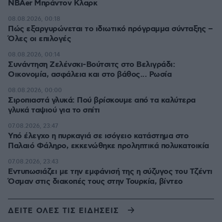
NBAer Μπράντον Κλαρκ
08.08.2026, 00:18
Πώς εξαργυρώνεται το ιδιωτικό πρόγραμμα σύνταξης –
Όλες οι επιλογές
08.08.2026, 00:14
Συνάντηση Ζελένσκι-Βούτσιτς στο Βελιγράδι:
Οικονομία, ασφάλεια και στο βάθος... Ρωσία
08.08.2026, 00:00
Σιροπιαστά γλυκά: Πού βρίσκουμε από τα καλύτερα
γλυκά ταψιού για το σπίτι
07.08.2026, 23:47
Υπό έλεγχο η πυρκαγιά σε ισόγειο κατάστημα στο
Παλαιό Φάληρο, εκκενώθηκε προληπτικά πολυκατοικία
07.08.2026, 23:43
Εντυπωσιάζει με την εμφάνισή της η σύζυγος του Τζέντι
Όσμαν στις διακοπές τους στην Τουρκία, βίντεο
ΔΕΙΤΕ ΟΛΕΣ ΤΙΣ ΕΙΔΗΣΕΙΣ