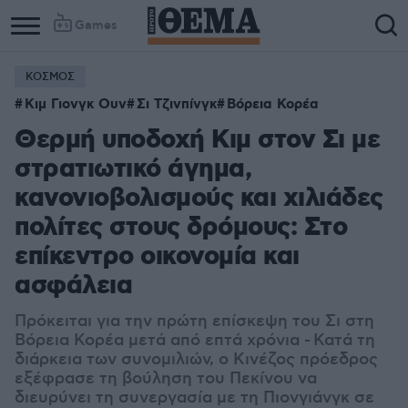
Games
ΚΟΣΜΟΣ
Κιμ Γιονγκ Ουν
Σι Τζινπίνγκ
Βόρεια Κορέα
Θερμή υποδοχή Κιμ στον Σι με
στρατιωτικό άγημα,
κανονιοβολισμούς και χιλιάδες
πολίτες στους δρόμους: Στο
επίκεντρο οικονομία και
ασφάλεια
Πρόκειται για την πρώτη επίσκεψη του Σι στη
Βόρεια Κορέα μετά από επτά χρόνια - Κατά τη
διάρκεια των συνομιλιών, ο Κινέζος πρόεδρος
εξέφρασε τη βούληση του Πεκίνου να
διευρύνει τη συνεργασία με τη
Πιονγιάνγκ
σε