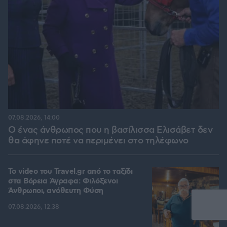
07.08.2026, 14:00
Ο ένας άνθρωπος που η βασίλισσα Ελισάβετ δεν
θα άφηνε ποτέ να περιμένει στο τηλέφωνο
To video του Travel.gr από το ταξίδι
στα Βόρεια Άγραφα: Φιλόξενοι
Άνθρωποι, ανόθευτη Φύση
07.08.2026, 12:38