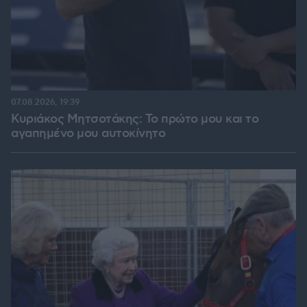
07.08.2026, 19:39
Κυριάκος Μητσοτάκης: Το πρώτο μου και το
αγαπημένο μου αυτοκίνητο