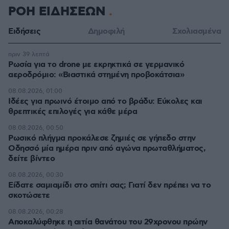
ΡΟΗ ΕΙΔΗΣΕΩΝ
Ειδήσεις
Δημοφιλή
Σχολιασμένα
πριν 39 λεπτά
Ρωσία για το drone με εκρηκτικά σε γερμανικό
αεροδρόμιο: «Βιαστικά στημένη προβοκάτσια»
08.08.2026, 01:00
Ιδέες για πρωινό έτοιμο από το βράδυ: Εύκολες και
θρεπτικές επιλογές για κάθε μέρα
08.08.2026, 00:50
Ρωσικό πλήγμα προκάλεσε ζημιές σε γήπεδο στην
Οδησσό μία ημέρα πριν από αγώνα πρωταθλήματος,
δείτε βίντεο
08.08.2026, 00:30
Είδατε σαμιαμίδι στο σπίτι σας; Γιατί δεν πρέπει να το
σκοτώσετε
08.08.2026, 00:28
Αποκαλύφθηκε η αιτία θανάτου του 29χρονου πρώην