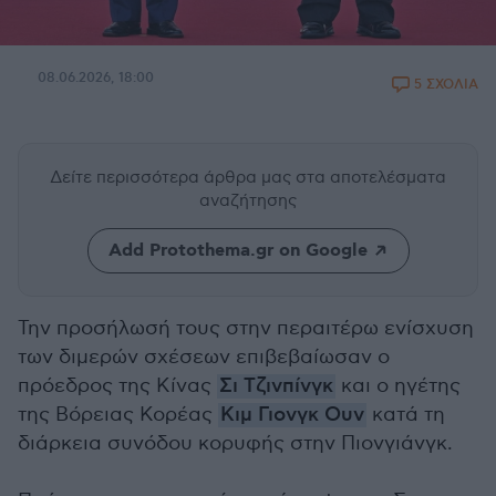
08.06.2026, 18:00
5 ΣΧΟΛΙΑ
Δείτε περισσότερα άρθρα μας
στα αποτελέσματα
αναζήτησης
Add Protothema.gr on Google
Την προσήλωσή τους στην περαιτέρω ενίσχυση
των διμερών σχέσεων επιβεβαίωσαν ο
πρόεδρος της Κίνας
Σι Τζινπίνγκ
και ο ηγέτης
της Βόρειας Κορέας
Κιμ Γιονγκ Ουν
κατά τη
διάρκεια συνόδου κορυφής στην Πιονγιάνγκ.