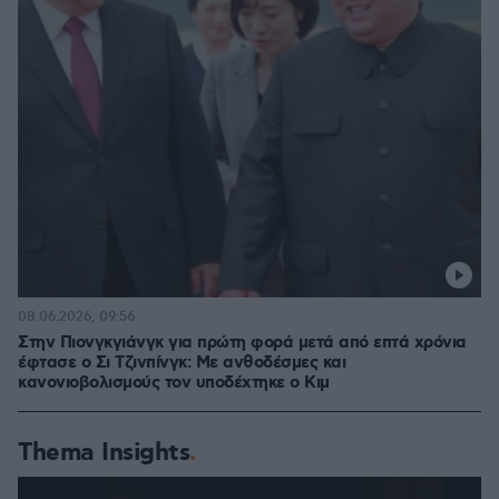
08.06.2026, 09:56
Στην Πιονγκγιάνγκ για πρώτη φορά μετά από επτά χρόνια
έφτασε ο Σι Τζινπίνγκ: Με ανθοδέσμες και
κανονιοβολισμούς τον υποδέχτηκε ο Κιμ
Thema Insights