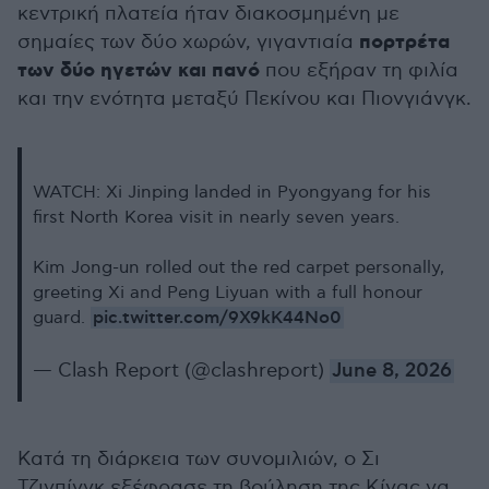
κεντρική πλατεία ήταν διακοσμημένη με
πορτρέτα
σημαίες των δύο χωρών, γιγαντιαία
των δύο ηγετών και πανό
που εξήραν τη φιλία
και την ενότητα μεταξύ Πεκίνου και Πιονγιάνγκ.
WATCH: Xi Jinping landed in Pyongyang for his
first North Korea visit in nearly seven years.
Kim Jong-un rolled out the red carpet personally,
greeting Xi and Peng Liyuan with a full honour
pic.twitter.com/9X9kK44No0
guard.
— Clash Report (@clashreport)
June 8, 2026
Κατά τη διάρκεια των συνομιλιών, ο Σι
Τζινπίνγκ εξέφρασε τη βούληση της Κίνας να