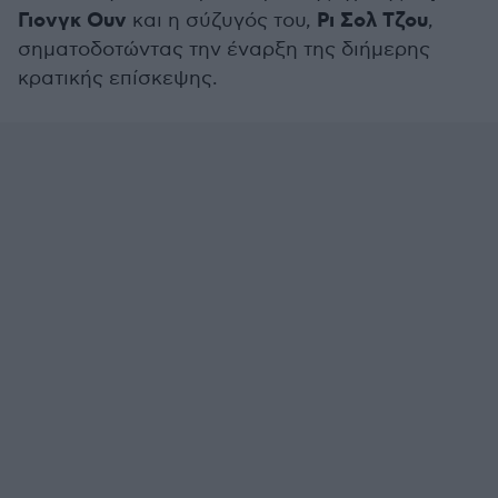
Γιονγκ Ουν
Ρι Σολ Τζου
και η σύζυγός του,
,
σηματοδοτώντας την έναρξη της διήμερης
κρατικής επίσκεψης.