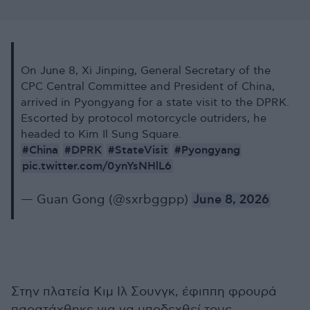
On June 8, Xi Jinping, General Secretary of the
CPC Central Committee and President of China,
arrived in Pyongyang for a state visit to the DPRK.
Escorted by protocol motorcycle outriders, he
headed to Kim Il Sung Square.
#China
#DPRK
#StateVisit
#Pyongyang
pic.twitter.com/0ynYsNHlL6
— Guan Gong (@sxrbggpp)
June 8, 2026
Στην πλατεία Κιμ Ιλ Σουνγκ, έφιππη φρουρά
παρατάχθηκε για να υποδεχθεί τους