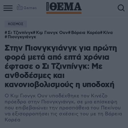
Games
ΚΟΣΜΟΣ
Σι Τζινπίνγκ
Κιμ Γιονγκ Ουν
Βόρεια Κορέα
Κίνα
Πιονγκγιάνγκ
Στην Πιονγκγιάνγκ για πρώτη
φορά μετά από επτά χρόνια
έφτασε ο Σι Τζινπίνγκ: Με
ανθοδέσμες και
κανονιοβολισμούς η υποδοχή
Ο Κιμ Γιονγκ Ουν υποδέχθηκε τον Κινέζο
πρόεδρο στην Πιονγκγιάνγκ, σε μια επίσκεψη
που επιβεβαιώνει την προσπάθεια του Πεκίνου
να εξισορροπήσει τις σχέσεις του με τη Βόρεια
Κορέα