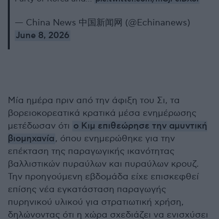
— China News 中国新闻网 (@Echinanews)
June 8, 2026
Μία ημέρα πριν από την άφιξη του Σι, τα
βορειοκορεατικά κρατικά μέσα ενημέρωσης
μετέδωσαν ότι
ο Κιμ επιθεώρησε την αμυντική
βιομηχανία
, όπου ενημερώθηκε για την
επέκταση της παραγωγικής ικανότητας
βαλλιστικών πυραύλων και πυραύλων κρουζ.
Την προηγούμενη εβδομάδα είχε επισκεφθεί
επίσης νέα εγκατάσταση παραγωγής
πυρηνικού υλικού για στρατιωτική χρήση,
δηλώνοντας ότι η χώρα σχεδιάζει να ενισχύσει