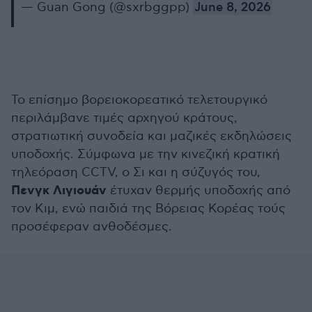
— Guan Gong (@sxrbggpp)
June 8, 2026
Το επίσημο βορειοκορεατικό τελετουργικό
περιλάμβανε τιμές αρχηγού κράτους,
στρατιωτική συνοδεία και μαζικές εκδηλώσεις
υποδοχής. Σύμφωνα με την κινεζική κρατική
τηλεόραση CCTV, ο Σι και η σύζυγός του,
Πενγκ Λιγιουάν
έτυχαν θερμής υποδοχής από
τον Κιμ, ενώ παιδιά της Βόρειας Κορέας τούς
προσέφεραν ανθοδέσμες.