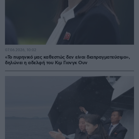
07.06.2026, 10:02
«Το πυρηνικό μας καθεστώς δεν είναι διαπραγματεύσιμο»,
δηλώνει η αδελφή του Κιμ Γιονγκ Ουν