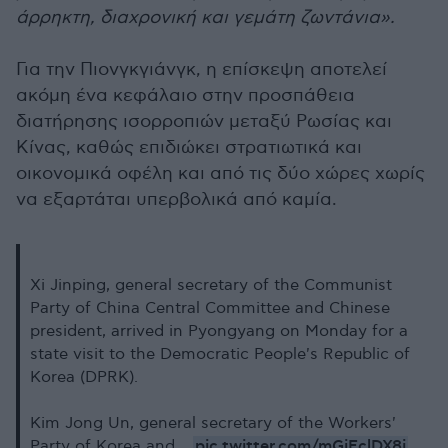
άρρηκτη, διαχρονική και γεμάτη ζωντάνια».
Για την Πιονγκγιάνγκ, η επίσκεψη αποτελεί
ακόμη ένα κεφάλαιο στην προσπάθεια
διατήρησης ισορροπιών μεταξύ Ρωσίας και
Κίνας, καθώς επιδιώκει στρατιωτικά και
οικονομικά οφέλη και από τις δύο χώρες χωρίς
να εξαρτάται υπερβολικά από καμία.
Xi Jinping, general secretary of the Communist
Party of China Central Committee and Chinese
president, arrived in Pyongyang on Monday for a
state visit to the Democratic People's Republic of
Korea (DPRK).
Kim Jong Un, general secretary of the Workers'
pic.twitter.com/mGjFclDX8i
Party of Korea and…