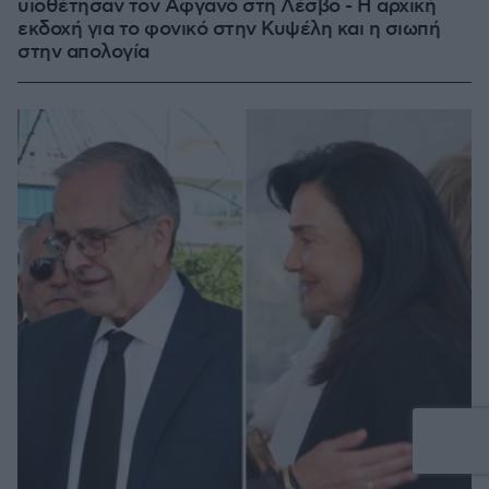
υιοθέτησαν τον Αφγανό στη Λέσβο - Η αρχική
εκδοχή για το φονικό στην Κυψέλη και η σιωπή
στην απολογία