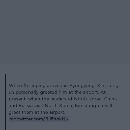
When Xi Jinping arrived in Pyongyang, Kim Jong-
un personally greeted him at the airport. At
present, when the leaders of North Korea, China
and Russia visit North Korea, Kim Jong-un will
greet them at the airport.
pic.twitter.com/Rll56okfLx