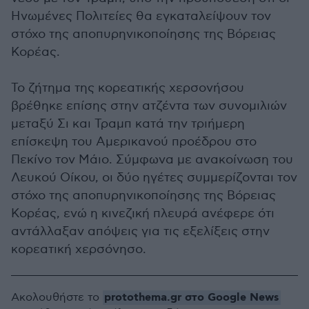
Ηνωμένες Πολιτείες θα εγκαταλείψουν τον
στόχο της αποπυρηνικοποίησης της Βόρειας
Κορέας.
Το ζήτημα της κορεατικής χερσονήσου
βρέθηκε επίσης στην ατζέντα των συνομιλιών
μεταξύ Σι και Τραμπ κατά την τριήμερη
επίσκεψη του Αμερικανού προέδρου στο
Πεκίνο τον Μάιο. Σύμφωνα με ανακοίνωση του
Λευκού Οίκου, οι δύο ηγέτες συμμερίζονται τον
στόχο της αποπυρηνικοποίησης της Βόρειας
Κορέας, ενώ η κινεζική πλευρά ανέφερε ότι
αντάλλαξαν απόψεις για τις εξελίξεις στην
κορεατική χερσόνησο.
protothema.gr στο Google News
Ακολουθήστε το