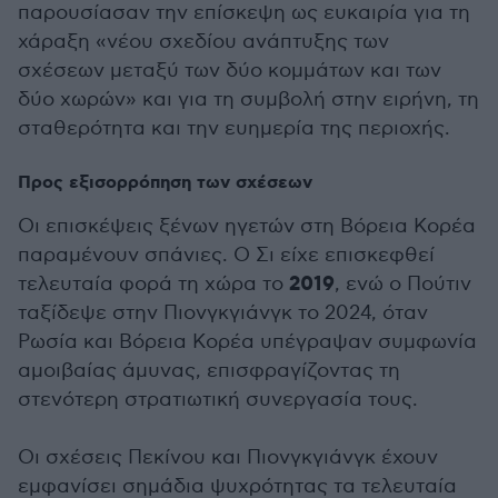
παρουσίασαν την επίσκεψη ως ευκαιρία για τη
χάραξη «νέου σχεδίου ανάπτυξης των
σχέσεων μεταξύ των δύο κομμάτων και των
δύο χωρών» και για τη συμβολή στην ειρήνη, τη
σταθερότητα και την ευημερία της περιοχής.
Προς εξισορρόπηση των σχέσεων
Οι επισκέψεις ξένων ηγετών στη Βόρεια Κορέα
παραμένουν σπάνιες. Ο Σι είχε επισκεφθεί
2019
τελευταία φορά τη χώρα το
, ενώ ο Πούτιν
ταξίδεψε στην Πιονγκγιάνγκ το 2024, όταν
Ρωσία και Βόρεια Κορέα υπέγραψαν συμφωνία
αμοιβαίας άμυνας, επισφραγίζοντας τη
στενότερη στρατιωτική συνεργασία τους.
Οι σχέσεις Πεκίνου και Πιονγκγιάνγκ έχουν
εμφανίσει σημάδια ψυχρότητας τα τελευταία