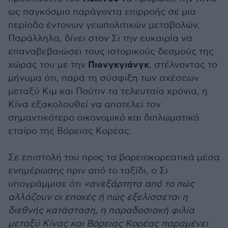
ως παγκόσμιο παράγοντα επιρροής σε μια
περίοδο έντονων γεωπολιτικών μεταβολών.
Παράλληλα, δίνει στον Σι την ευκαιρία να
επαναβεβαιώσει τους ιστορικούς δεσμούς της
Πιονγκγιάνγκ
χώρας του με την
, στέλνοντας το
μήνυμα ότι, παρά τη σύσφιξη των σχέσεων
μεταξύ Κιμ και Πούτιν τα τελευταία χρόνια, η
Κίνα εξακολουθεί να αποτελεί τον
σημαντικότερο οικονομικό και διπλωματικό
εταίρο της Βόρειας Κορέας.
Σε επιστολή του προς τα βορειοκορεατικά μέσα
ενημέρωσης πριν από το ταξίδι, ο Σι
υπογράμμισε ότι
«ανεξάρτητα από το πώς
αλλάζουν οι εποχές ή πώς εξελίσσεται η
διεθνής κατάσταση, η παραδοσιακή φιλία
μεταξύ Κίνας και Βόρειας Κορέας παραμένει