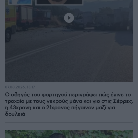
07.08.2026, 13:17
Ο οδηγός του φορτηγού περιγράφει πώς έγινε το
τροχαίο με τους νεκρούς μάνα και γιο στις Σέρρες,
η 43χρονη και ο 21χρονος πήγαιναν μαζί για
δουλειά