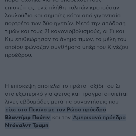
επισκέπτες, ενώ πλήθη πολιτών κρατούσαν
λουλούδια και σημαίες κάτω από γιγαντιαία
πορτρέτα των δύο ηγετών. Μετά την απόδοση
τιμών και τους 21 κανονιοβολισμούς, οι Σι και
Κιμ επιθεώρησαν το άγημα τιμών, τα μέλη του
οποίου φώναζαν συνθήματα υπέρ του Κινέζου
προέδρου.
Η επίσκεψη αποτελεί το πρώτο ταξίδι του Σι
στο εξωτερικό για φέτος και πραγματοποιείται
λίγες εβδομάδες μετά τις συναντήσεις που
είχε στο Πεκίνο με τον Ρώσο πρόεδρο
Βλαντίμιρ Πούτιν
και τον
Αμερικανό πρόεδρο
Ντόναλντ Τραμπ
.