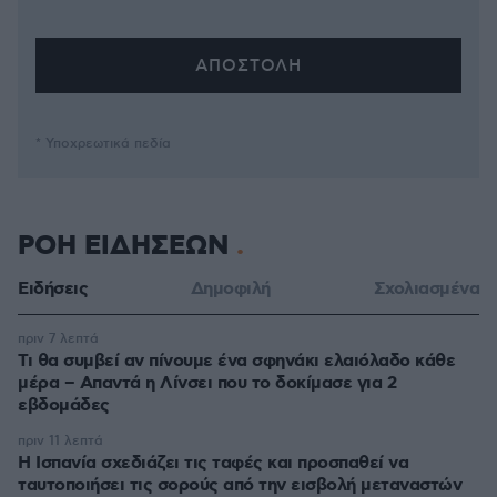
* Υποχρεωτικά πεδία
ΡΟΗ ΕΙΔΗΣΕΩΝ
Ειδήσεις
Δημοφιλή
Σχολιασμένα
πριν 7 λεπτά
Τι θα συμβεί αν πίνουμε ένα σφηνάκι ελαιόλαδο κάθε
μέρα – Απαντά η Λίνσει που το δοκίμασε για 2
εβδομάδες
πριν 11 λεπτά
Η Ισπανία σχεδιάζει τις ταφές και προσπαθεί να
ταυτοποιήσει τις σορούς από την εισβολή μεταναστών