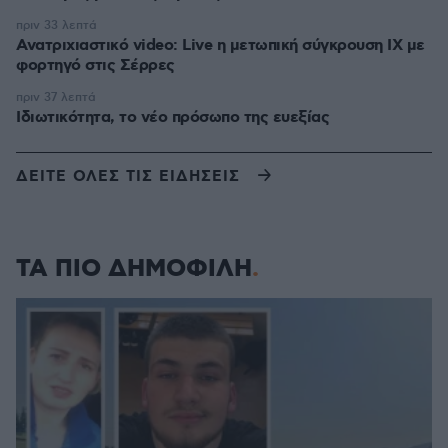
πριν 33 λεπτά
Ανατριχιαστικό video: Live η μετωπική σύγκρουση ΙΧ με
φορτηγό στις Σέρρες
πριν 37 λεπτά
Ιδιωτικότητα, το νέο πρόσωπο της ευεξίας
ΔΕΙΤΕ ΟΛΕΣ ΤΙΣ ΕΙΔΗΣΕΙΣ
ΤΑ ΠΙΟ ΔΗΜΟΦΙΛΗ