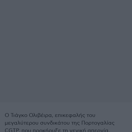
Ο Τιάγκο Ολιβέιρα, επικεφαλής του
μεγαλύτερου συνδικάτου της Πορτογαλίας
CGTP, που προκήρυξε τη γενική απεργία,