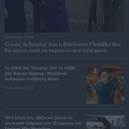
07.08.2026, 14:00
Ο ένας άνθρωπος που η βασίλισσα Ελισάβετ δεν
θα άφηνε ποτέ να περιμένει στο τηλέφωνο
To video του Travel.gr από το ταξίδι
στα Βόρεια Άγραφα: Φιλόξενοι
Άνθρωποι, ανόθευτη Φύση
07.08.2026, 12:38
14+1 λόγοι που αξίζει να ζήσεις το
επετειακό τριήμερο των 15 χρόνων του