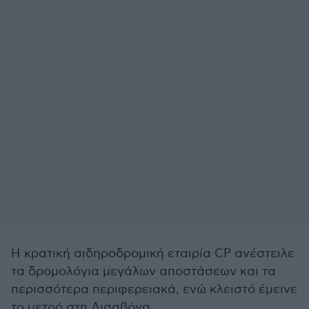
Η κρατική σιδηροδρομική εταιρία CP ανέστειλε
τα δρομολόγια μεγάλων αποστάσεων και τα
περισσότερα περιφερειακά, ενώ κλειστό έμεινε
το μετρό στη Λισαβόνα.