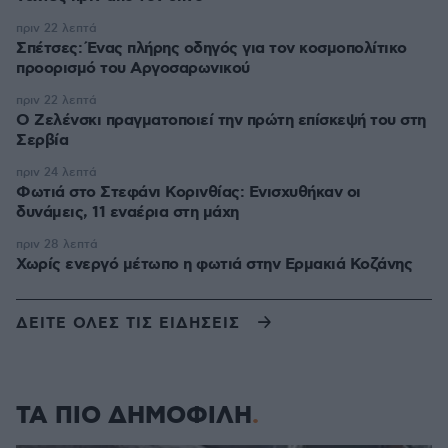
πριν 22 λεπτά
Σπέτσες: Ένας πλήρης οδηγός για τον κοσμοπολίτικο
προορισμό του Αργοσαρωνικού
πριν 22 λεπτά
Ο Ζελένσκι πραγματοποιεί την πρώτη επίσκεψή του στη
Σερβία
πριν 24 λεπτά
Φωτιά στο Στεφάνι Κορινθίας: Ενισχυθήκαν οι
δυνάμεις, 11 εναέρια στη μάχη
πριν 28 λεπτά
Χωρίς ενεργό μέτωπο η φωτιά στην Ερμακιά Κοζάνης
ΔΕΙΤΕ ΟΛΕΣ ΤΙΣ ΕΙΔΗΣΕΙΣ
ΤΑ ΠΙΟ ΔΗΜΟΦΙΛΗ