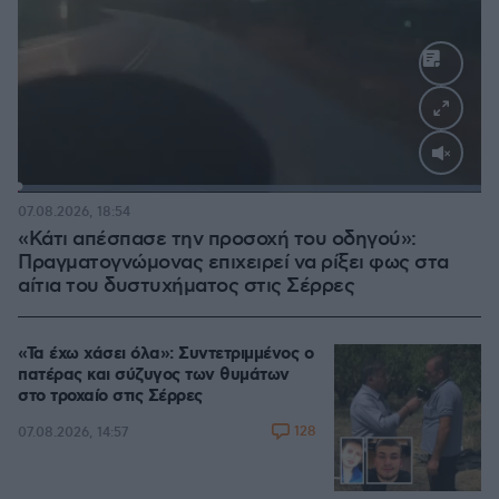
Loaded
:
100.00%
07.08.2026, 18:54
«Κάτι απέσπασε την προσοχή του οδηγού»:
Πραγματογνώμονας επιχειρεί να ρίξει φως στα
αίτια του δυστυχήματος στις Σέρρες
«Τα έχω χάσει όλα»: Συντετριμμένος ο
πατέρας και σύζυγος των θυμάτων
στο τροχαίο στις Σέρρες
128
07.08.2026, 14:57