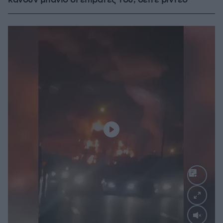
κάνουν μπάνιο οι επιβάτες του, δείτε βίντεο