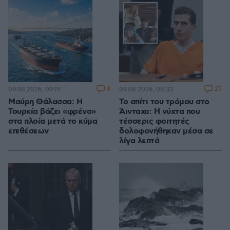
8
25
09.08.2026, 09:19
09.08.2026, 08:33
Μαύρη Θάλασσα: Η
Το σπίτι του τρόμου στο
Τουρκία βάζει «φρένο»
Άινταχο: Η νύχτα που
στα πλοία μετά το κύμα
τέσσερις φοιτητές
επιθέσεων
δολοφονήθηκαν μέσα σε
λίγα λεπτά