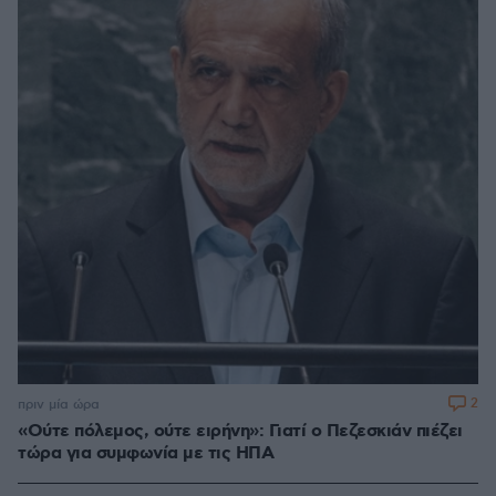
2
πριν μία ώρα
«Ούτε πόλεμος, ούτε ειρήνη»: Γιατί ο Πεζεσκιάν πιέζει
τώρα για συμφωνία με τις ΗΠΑ