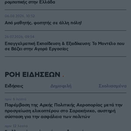
ρομποτικής στην Ελλάδα
06.08.2026, 10:52
Από μαθητής, φοιτητής σε άλλη πόλη!
26.07.2026, 09:54
Επαγγελματική Εκπαίδευση & Εξειδίκευση: Το Mοντέλο που
σε Bάζει στην Aγορά Eργασίας
ΡΟΗ ΕΙΔΗΣΕΩΝ
Ειδήσεις
Δημοφιλή
Σχολιασμένα
πριν 6 λεπτά
Παρέμβαση της Αρχής Πολιτικής Αεροπορίας μετά την
προσγείωση ελικοπτέρου στο Σαρακήνικο, αυστηρή
σύσταση για την ασφάλεια των πολιτών
πριν 12 λεπτά