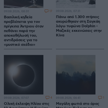
17
09.08.2026, 07:31
09.08.2026, 08:01
Πάνω από 1.300 πτήσεις
Βασιλική κηδεία
ακυρώθηκαν στη Σαγκάη
προβλέπεται για τον
λόγω τυφώνα Dolphin -
πρίγκιπα Άντριου όταν
Μαζικές εκκενώσεις στην
πεθάνει παρά την
Κίνα
αποκαθήλωσή του,
αντιδράσεις για το
«μυστικό σχέδιο»
4
1
09.08.2026, 07:07
09.08.2026, 06:41
Ολική έκλειψη Ηλίου στις
Μεγάλη φωτιά στο όρος