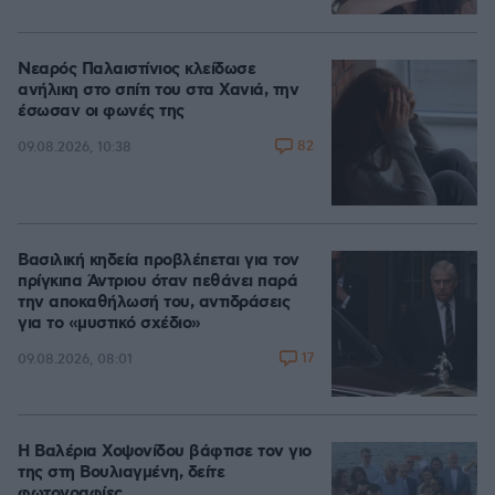
Νεαρός Παλαιστίνιος κλείδωσε
ανήλικη στο σπίτι του στα Χανιά, την
έσωσαν οι φωνές της
82
09.08.2026, 10:38
Βασιλική κηδεία προβλέπεται για τον
πρίγκιπα Άντριου όταν πεθάνει παρά
την αποκαθήλωσή του, αντιδράσεις
για το «μυστικό σχέδιο»
17
09.08.2026, 08:01
Η Βαλέρια Χοψονίδου βάφτισε τον γιο
της στη Βουλιαγμένη, δείτε
φωτογραφίες