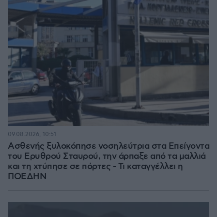
09.08.2026, 10:51
Ασθενής ξυλοκόπησε νοσηλεύτρια στα Επείγοντα
του Ερυθρού Σταυρού, την άρπαξε από τα μαλλιά
και τη χτύπησε σε πόρτες - Τι καταγγέλλει η
ΠΟΕΔΗΝ