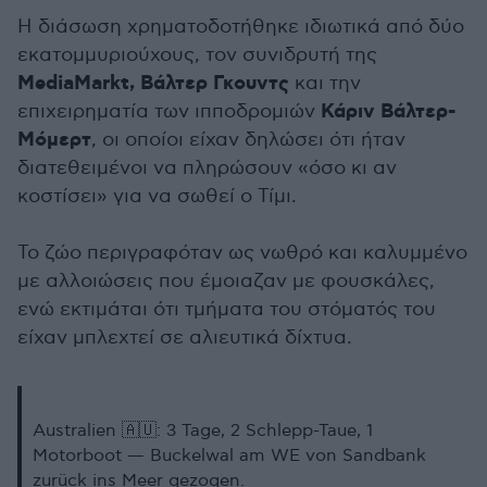
Η διάσωση χρηματοδοτήθηκε ιδιωτικά από δύο
εκατομμυριούχους, τον συνιδρυτή της
MediaMarkt, Βάλτερ Γκουντς
και την
Κάριν Βάλτερ-
επιχειρηματία των ιπποδρομιών
Μόμερτ
, οι οποίοι είχαν δηλώσει ότι ήταν
διατεθειμένοι να πληρώσουν «όσο κι αν
κοστίσει» για να σωθεί ο Τίμι.
Το ζώο περιγραφόταν ως νωθρό και καλυμμένο
με αλλοιώσεις που έμοιαζαν με φουσκάλες,
ενώ εκτιμάται ότι τμήματα του στόματός του
είχαν μπλεχτεί σε αλιευτικά δίχτυα.
Australien 🇦🇺: 3 Tage, 2 Schlepp-Taue, 1
Motorboot — Buckelwal am WE von Sandbank
zurück ins Meer gezogen.