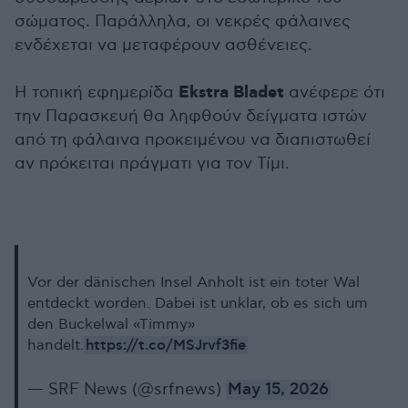
σώματος. Παράλληλα, οι νεκρές φάλαινες
ενδέχεται να μεταφέρουν ασθένειες.
Ekstra Bladet
Η τοπική εφημερίδα
ανέφερε ότι
την Παρασκευή θα ληφθούν δείγματα ιστών
από τη φάλαινα προκειμένου να διαπιστωθεί
αν πρόκειται πράγματι για τον Τίμι.
Vor der dänischen Insel Anholt ist ein toter Wal
entdeckt worden. Dabei ist unklar, ob es sich um
den Buckelwal «Timmy»
https://t.co/MSJrvf3fie
handelt.
— SRF News (@srfnews)
May 15, 2026