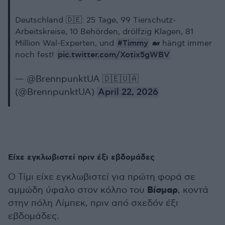
Deutschland 🇩🇪: 25 Tage, 99 Tierschutz-
Arbeitskreise, 10 Behörden, drölfzig Klagen, 81
#Timmy
Million Wal-Experten, und
🐋 hängt immer
pic.twitter.com/Xotix5gWBV
noch fest!
— @BrennpunktUA 🇩🇪🇺🇦
(@BrennpunktUA)
April 22, 2026
Είχε εγκλωβιστεί πριν έξι εβδομάδες
Ο Τίμι είχε εγκλωβιστεί για πρώτη φορά σε
Βίσμαρ
αμμώδη ύφαλο στον κόλπο του
, κοντά
στην πόλη Λίμπεκ, πριν από σχεδόν έξι
εβδομάδες.