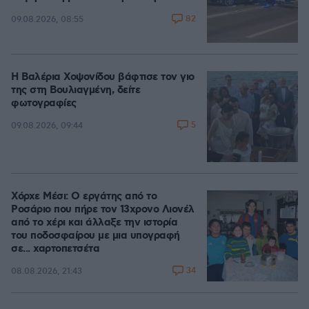
82
09.08.2026, 08:55
Η Βαλέρια Χοψονίδου βάφτισε τον γιο
της στη Βουλιαγμένη, δείτε
φωτογραφίες
5
09.08.2026, 09:44
Χόρχε Μέσι: Ο εργάτης από το
Ροσάριο που πήρε τον 13χρονο Λιονέλ
από το χέρι και άλλαξε την ιστορία
του ποδοσφαίρου με μια υπογραφή
σε... χαρτοπετσέτα
34
08.08.2026, 21:43