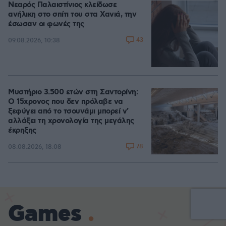
Νεαρός Παλαιστίνιος κλείδωσε
ανήλικη στο σπίτι του στα Χανιά, την
έσωσαν οι φωνές της
43
09.08.2026, 10:38
Μυστήριο 3.500 ετών στη Σαντορίνη:
Ο 15χρονος που δεν πρόλαβε να
ξεφύγει από το τσουνάμι μπορεί ν'
αλλάξει τη χρονολογία της μεγάλης
έκρηξης
78
08.08.2026, 18:08
Games