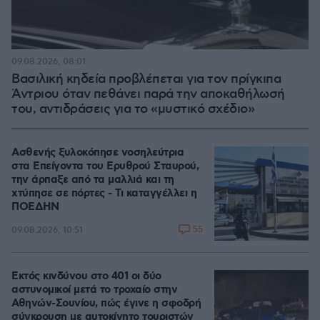
09.08.2026, 08:01
Βασιλική κηδεία προβλέπεται για τον πρίγκιπα
Άντριου όταν πεθάνει παρά την αποκαθήλωσή
του, αντιδράσεις για το «μυστικό σχέδιο»
Ασθενής ξυλοκόπησε νοσηλεύτρια
στα Επείγοντα του Ερυθρού Σταυρού,
την άρπαξε από τα μαλλιά και τη
χτύπησε σε πόρτες - Τι καταγγέλλει η
ΠΟΕΔΗΝ
55
09.08.2026, 10:51
Εκτός κινδύνου στο 401 οι δύο
αστυνομικοί μετά το τροχαίο στην
Αθηνών-Σουνίου, πώς έγινε η σφοδρή
σύγκρουση με αυτοκίνητο τουριστών