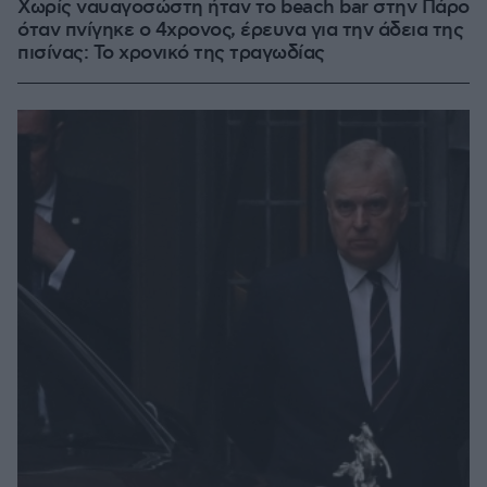
Χωρίς ναυαγοσώστη ήταν το beach bar στην Πάρο
όταν πνίγηκε ο 4χρονος, έρευνα για την άδεια της
πισίνας: Το χρονικό της τραγωδίας