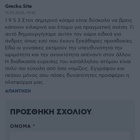
Grecko.Site
15.05.2026, 19:42
1 9 5 3 Στον σημερινό κόσμο είναι δύσκολο να βρεις
κάποιον ειλικρινή και έτοιμο για πραγματική σχέση. Γι
αυτό δημιουργήσαμε αυτόν τον χώρο ειδικά για
άνδρες όπως εσύ που έχουν ξεκάθαρες προσδοκίες.
Εδώ οι γυναίκες εκτιμούν την υπευθυνότητα την
ωριμότητα και την ανοιχτότητα απέναντι στον άλλον.
Η διαδικασία εύρεσης του κατάλληλου ατόμου είναι
πολύ πιο εύκολη από όσο νομίζεις. Εγγράψου και
πείσου μόνος σου πόσες δυνατότητες προσφέρει η
πλατφόρμα μας.
ΑΠΑΝΤΗΣΗ
ΠΡΟΣΘΗΚΗ ΣΧΟΛΙΟΥ
ΌΝΟΜΑ *