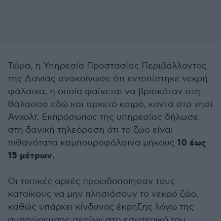
Τώρα, η Υπηρεσία Προστασίας Περιβάλλοντος
της Δανίας ανακοίνωσε ότι εντοπίστηκε νεκρή
φάλαινα, η οποία φαίνεται να βρισκόταν στη
θάλασσα εδώ και αρκετό καιρό, κοντά στο νησί
Άνχολτ. Εκπρόσωπος της υπηρεσίας δήλωσε
στη δανική τηλεόραση ότι το ζώο είναι
10 έως
πιθανότατα καμπουροφάλαινα μήκους
15 μέτρων
.
Οι τοπικές αρχές προειδοποίησαν τους
κατοίκους να μην πλησιάσουν το νεκρό ζώο,
καθώς υπάρχει κίνδυνος έκρηξης λόγω της
συσσώρευσης αερίων στο εσωτερικό του