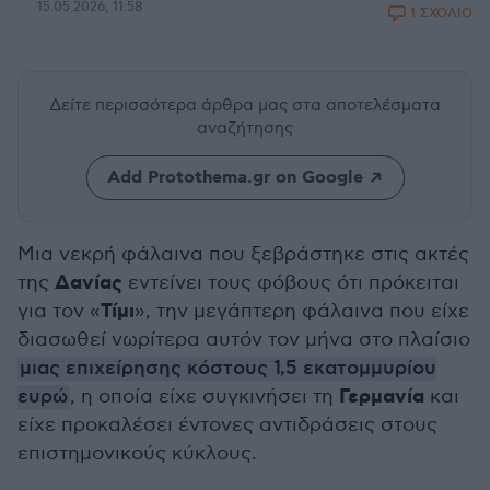
15.05.2026, 11:58
1 ΣΧΟΛΙΟ
Δείτε περισσότερα άρθρα μας
στα αποτελέσματα
αναζήτησης
Add Protothema.gr on Google
Μια νεκρή φάλαινα που ξεβράστηκε στις ακτές
Δανίας
της
εντείνει τους φόβους ότι πρόκειται
Τίμι
για τον «
», την μεγάπτερη φάλαινα που είχε
διασωθεί νωρίτερα αυτόν τον μήνα στο πλαίσιο
μιας επιχείρησης κόστους 1,5 εκατομμυρίου
Γερμανία
ευρώ
, η οποία είχε συγκινήσει τη
και
είχε προκαλέσει έντονες αντιδράσεις στους
επιστημονικούς κύκλους.