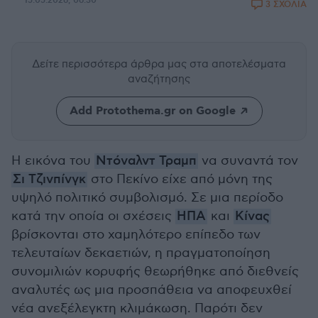
15.05.2026, 06:30
3 ΣΧΟΛΙΑ
Δείτε περισσότερα άρθρα μας
στα αποτελέσματα
αναζήτησης
Add Protothema.gr on Google
Η εικόνα του
Ντόναλντ Τραμπ
να συναντά τον
Σι Τζινπίνγκ
στο Πεκίνο είχε από μόνη της
υψηλό πολιτικό συμβολισμό. Σε μια περίοδο
κατά την οποία οι σχέσεις
ΗΠΑ
και
Κίνας
βρίσκονται στο χαμηλότερο επίπεδο των
τελευταίων δεκαετιών, η πραγματοποίηση
συνομιλιών κορυφής θεωρήθηκε από διεθνείς
αναλυτές ως μια προσπάθεια να αποφευχθεί
νέα ανεξέλεγκτη κλιμάκωση. Παρότι δεν