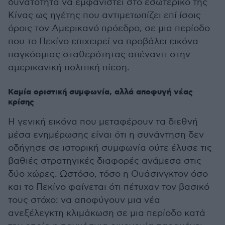
δυνατότητα να εμφανιστεί στο εσωτερικό της
Κίνας ως ηγέτης που αντιμετωπίζει επί ίσοις
όροις τον Αμερικανό πρόεδρο, σε μια περίοδο
που το Πεκίνο επιχειρεί να προβάλει εικόνα
παγκόσμιας σταθερότητας απέναντι στην
αμερικανική πολιτική πίεση.
Καμία οριστική συμφωνία, αλλά αποφυγή νέας
κρίσης
Η γενική εικόνα που μεταφέρουν τα διεθνή
μέσα ενημέρωσης είναι ότι η συνάντηση δεν
οδήγησε σε ιστορική συμφωνία ούτε έλυσε τις
βαθιές στρατηγικές διαφορές ανάμεσα στις
δύο χώρες. Ωστόσο, τόσο η Ουάσινγκτον όσο
και το Πεκίνο φαίνεται ότι πέτυχαν τον βασικό
τους στόχο: να αποφύγουν μια νέα
ανεξέλεγκτη κλιμάκωση σε μια περίοδο κατά