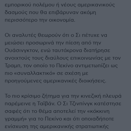
εμπορικού πολέμου ή νέους αμερικανικούς
δασμούς που θα επιβάρυναν ακόμη
περισσότερο την οικονομία.
Οι αναλυτές θεωρούν ότι ο Σι πέτυχε να
μειώσει προσωρινά την πίεση από την
Ουάσινγκτον, ενώ ταυτόχρονα διατήρησε
ανοιχτούς τους διαύλους επικοινωνίας με τον
Τραμπ, τον οποίο το Πεκίνο αντιμετωπίζει ως
πιο «συναλλακτικό» σε σχέση με
προηγούμενες αμερικανικές διοικήσεις.
Το πιο κρίσιμο ζήτημα για την κινεζική πλευρά
παρέμεινε η Ταϊβάν. Ο Σι Τζινπίνγκ κατέστησε
σαφές ότι το θέμα αποτελεί την «κόκκινη
γραμμή» για το Πεκίνο και ότι οποιαδήποτε
ενίσχυση της αμερικανικής στρατιωτικής