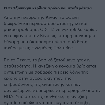
Ο Σι Τζινπίνγκ κέρδισε χρόνο και σταθερότητα
Από την πλευρά της Κίνας, τα οφέλη
θεωρούνται περισσότερο στρατηγικά και
μακροπρόθεσμα. Ο Σι Τζινπίνγκ ήθελε κυρίως
να εμφανίσει την Κίνα ως ισότιμη παγκόσμια
δύναμη που διαπραγματεύεται από θέση
ισχύος με τις Ηνωμένες Πολιτείες.
Για το Πεκίνο, το βασικό ζητούμενο ήταν η
σταθερότητα. Η κινεζική οικονομία βρίσκεται
αντιμέτωπη με σοβαρές πιέσεις λόγω της
κρίσης στην αγορά ακινήτων, της
επιβράδυνσης της ανάπτυξης και των
συνεχιζόμενων εμπορικών περιορισμών από τις
ΗΠΑ. Υπό αυτές τις συνθήκες, η κινεζική
ηγεσία επιδιώκει να αποφύγει νέα έκρηξη