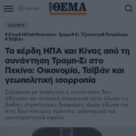
Games
ΚΟΣΜΟΣ
Κίνα
ΗΠΑ
Ντόναλντ Τραμπ
Σι Τζινπίνγκ
Πετρέλαιο
Ταϊβάν
Τα κέρδη ΗΠΑ και Κίνας από τη
συνάντηση Τραμπ-Σι στο
Πεκίνο: Οικονομία, Ταϊβάν και
γεωπολιτική ισορροπία
Σύμφωνα με αναλυτές η συνάντηση δεν
οδήγησε σε ιστορική συμφωνία ούτε έλυσε τις
βαθιές στρατηγικές διαφορές, όμως έδωσε και
στις δύο πλευρές πολιτικά, οικονομικά και
γεωστρατηγικά οφέλη