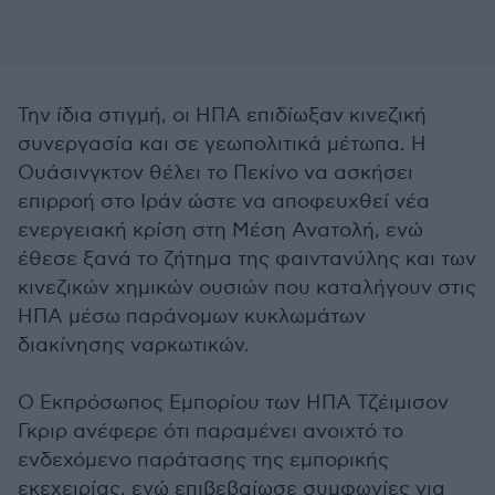
Την ίδια στιγμή, οι ΗΠΑ επιδίωξαν κινεζική
συνεργασία και σε γεωπολιτικά μέτωπα. Η
Ουάσινγκτον θέλει το Πεκίνο να ασκήσει
επιρροή στο Ιράν ώστε να αποφευχθεί νέα
ενεργειακή κρίση στη Μέση Ανατολή, ενώ
έθεσε ξανά το ζήτημα της φαιντανύλης και των
κινεζικών χημικών ουσιών που καταλήγουν στις
ΗΠΑ μέσω παράνομων κυκλωμάτων
διακίνησης ναρκωτικών.
Ο Εκπρόσωπος Εμπορίου των ΗΠΑ Τζέιμισον
Γκριρ ανέφερε ότι παραμένει ανοιχτό το
ενδεχόμενο παράτασης της εμπορικής
εκεχειρίας, ενώ επιβεβαίωσε συμφωνίες για