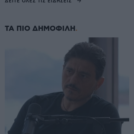
ΔΕΙΤΕ ΟΛΕΣ ΤΙΣ ΕΙΔΗΣΕΙΣ
ΤΑ ΠΙΟ ΔΗΜΟΦΙΛΗ