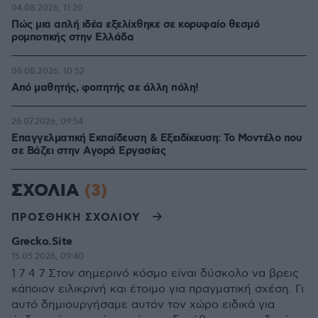
04.08.2026, 11:20
Πώς μια απλή ιδέα εξελίχθηκε σε κορυφαίο θεσμό
ρομποτικής στην Ελλάδα
06.08.2026, 10:52
Από μαθητής, φοιτητής σε άλλη πόλη!
26.07.2026, 09:54
Επαγγελματική Εκπαίδευση & Εξειδίκευση: Το Mοντέλο που
σε Bάζει στην Aγορά Eργασίας
ΣΧΟΛΙΑ
(3)
ΠΡΟΣΘΗΚΗ ΣΧΟΛΙΟΥ
Grecko.Site
15.05.2026, 09:40
1 7 4 7 Στον σημερινό κόσμο είναι δύσκολο να βρεις
κάποιον ειλικρινή και έτοιμο για πραγματική σχέση. Γι
αυτό δημιουργήσαμε αυτόν τον χώρο ειδικά για