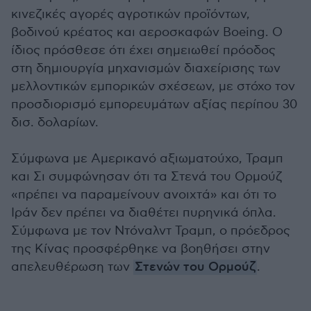
κινεζικές αγορές αγροτικών προϊόντων,
βοδινού κρέατος και αεροσκαφών Boeing. Ο
ίδιος πρόσθεσε ότι έχει σημειωθεί πρόοδος
στη δημιουργία μηχανισμών διαχείρισης των
μελλοντικών εμπορικών σχέσεων, με στόχο τον
προσδιορισμό εμπορευμάτων αξίας περίπου 30
δισ. δολαρίων.
Σύμφωνα με Αμερικανό αξιωματούχο, Τραμπ
και Σι συμφώνησαν ότι τα Στενά του Ορμούζ
«πρέπει να παραμείνουν ανοιχτά» και ότι το
Ιράν δεν πρέπει να διαθέτει πυρηνικά όπλα.
Σύμφωνα με τον Ντόναλντ Τραμπ, ο πρόεδρος
της Κίνας προσφέρθηκε να βοηθήσει στην
απελευθέρωση των
Στενών του Ορμούζ
.