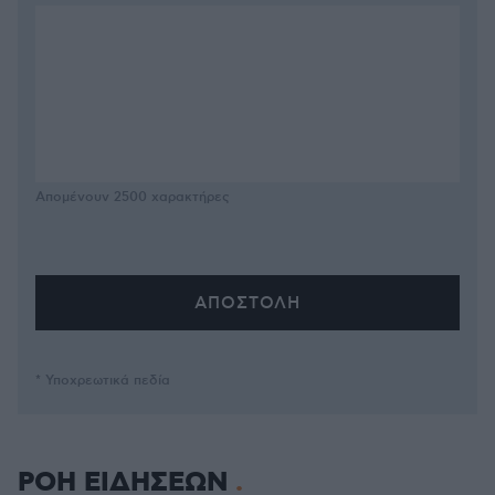
Απομένουν
2500
χαρακτήρες
* Υποχρεωτικά πεδία
ΡΟΗ ΕΙΔΗΣΕΩΝ