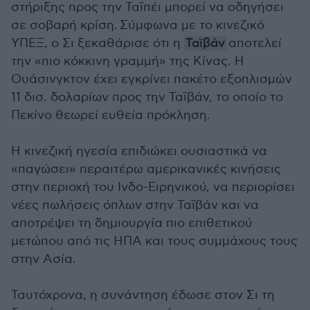
στήριξης προς την Ταϊπέι μπορεί να οδηγήσει
σε σοβαρή κρίση. Σύμφωνα με το κινεζικό
ΥΠΕΞ, ο Σι ξεκαθάρισε ότι η
Ταϊβάν
αποτελεί
την «πιο κόκκινη γραμμή» της Κίνας. Η
Ουάσινγκτον έχει εγκρίνει πακέτο εξοπλισμών
11 δισ. δολαρίων προς την Ταϊβάν, το οποίο το
Πεκίνο θεωρεί ευθεία πρόκληση.
Η κινεζική ηγεσία επιδιώκει ουσιαστικά να
«παγώσει» περαιτέρω αμερικανικές κινήσεις
στην περιοχή του Ινδο-Ειρηνικού, να περιορίσει
νέες πωλήσεις όπλων στην Ταϊβάν και να
αποτρέψει τη δημιουργία πιο επιθετικού
μετώπου από τις ΗΠΑ και τους συμμάχους τους
στην Ασία.
Ταυτόχρονα, η συνάντηση έδωσε στον Σι τη