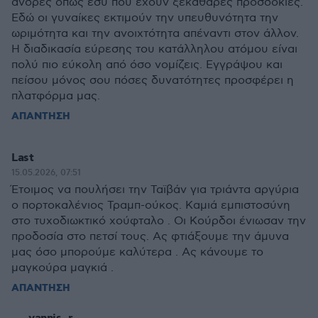
άνδρες όπως εσύ που έχουν ξεκάθαρες προσδοκίες.
Εδώ οι γυναίκες εκτιμούν την υπευθυνότητα την
ωριμότητα και την ανοιχτότητα απέναντι στον άλλον.
Η διαδικασία εύρεσης του κατάλληλου ατόμου είναι
πολύ πιο εύκολη από όσο νομίζεις. Εγγράψου και
πείσου μόνος σου πόσες δυνατότητες προσφέρει η
πλατφόρμα μας.
ΑΠΑΝΤΗΣΗ
Last
15.05.2026, 07:51
Έτοιμος να πουλήσει την Ταϊβάν για τριάντα αργύρια
ο πορτοκαλένιος Τραμπ-ούκος. Καμιά εμπιστοσύνη
στο τυχοδιωκτικό χούφταλο . Οι Κούρδοι ένιωσαν την
προδοσία στο πετσί τους. Ας φτιάξουμε την άμυνα
μας όσο μπορούμε καλύτερα . Ας κάνουμε το
μαγκούρα μαγκιά .
ΑΠΑΝΤΗΣΗ