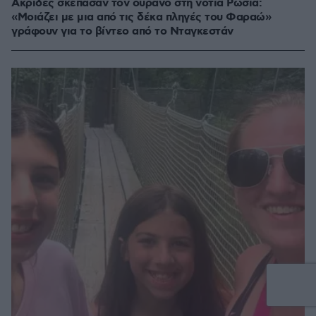
Ακρίδες σκέπασαν τον ουρανό στη νότια Ρωσία:
«Μοιάζει με μια από τις δέκα πληγές του Φαραώ»
γράφουν για το βίντεο από το Νταγκεστάν