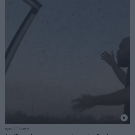
πριν 33 λεπτά