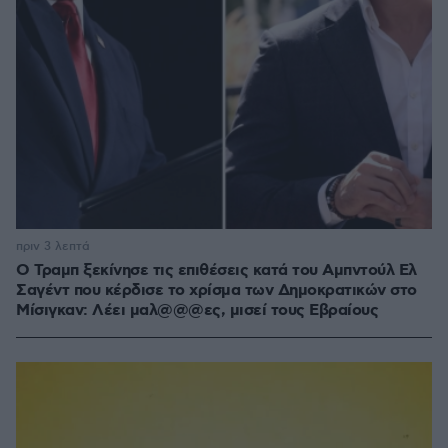
πριν 3 λεπτά
O Τραμπ ξεκίνησε τις επιθέσεις κατά του Αμπντούλ Ελ
Σαγέντ που κέρδισε το χρίσμα των Δημοκρατικών στο
Μίσιγκαν: Λέει μαλ@@@ες, μισεί τους Εβραίους