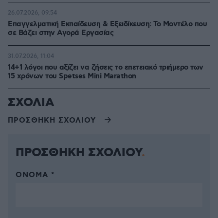
26.07.2026, 09:54
Επαγγελματική Εκπαίδευση & Εξειδίκευση: Το Mοντέλο που
σε Bάζει στην Aγορά Eργασίας
31.07.2026, 11:04
14+1 λόγοι που αξίζει να ζήσεις το επετειακό τριήμερο των
15 χρόνων του Spetses Mini Marathon
ΣΧΟΛΙΑ
ΠΡΟΣΘΗΚΗ ΣΧΟΛΙΟΥ
ΠΡΟΣΘΗΚΗ ΣΧΟΛΙΟΥ
ΌΝΟΜΑ *