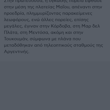
Στην πρωτεύουσα, η ογκώδης πορεία έφθασε
στην μέση της πλατείας Μαΐου, απέναντι στην
προεδρία, πλημμυρίζοντας παρακείμενες
λεωφόρους, ενώ άλλες πορείες, επίσης
μεγάλες, έγιναν στην Κόρδοβα, στη Μαρ δελ
Πλάτα, στη Μεντόσα, ακόμη και στην
Τουκουμάν, σύμφωνα με πλάνα που
μεταδόθηκαν από τηλεοπτικούς σταθμούς της
Αργεντινής.