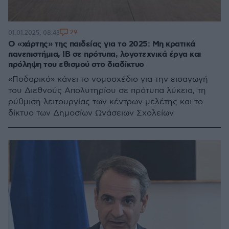
29
01.01.2025, 08:43
Ο «χάρτης» της παιδείας για το 2025: Μη κρατικά
πανεπιστήμια, ΙΒ σε πρότυπα, λογοτεχνικά έργα και
πρόληψη του εθισμού στο διαδίκτυο
«Ποδαρικό» κάνει το νομοσχέδιο για την εισαγωγή
του Διεθνούς Απολυτηρίου σε πρότυπα λύκεια, τη
ρύθμιση λειτουργίας των κέντρων μελέτης και το
δίκτυο των Δημοσίων Ωνάσειων Σχολείων