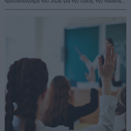
προϋπολογισμό του 2026 για την υγεία, την παιδεία,
τις ψηφιακές υποδομές, τις ψηφιακές δεξιότητες, τη
δράση για το κλίμα, τις μικρομεσαίες επιχειρήσεις,
την προάσπιση του κράτους δικαίου, το στεγαστικό