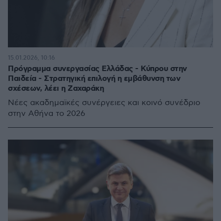
15.01.2026, 10:16
Πρόγραμμα συνεργασίας Ελλάδας - Κύπρου στην
Παιδεία - Στρατηγική επιλογή η εμβάθυνση των
σχέσεων, λέει η Ζαχαράκη
Νέες ακαδημαϊκές συνέργειες και κοινό συνέδριο
στην Αθήνα το 2026