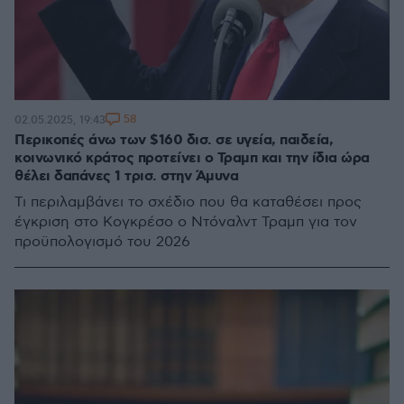
58
02.05.2025, 19:43
Περικοπές άνω των $160 δισ. σε υγεία, παιδεία,
κοινωνικό κράτος προτείνει ο Τραμπ και την ίδια ώρα
θέλει δαπάνες 1 τρισ. στην Άμυνα
Τι περιλαμβάνει το σχέδιο που θα καταθέσει προς
έγκριση στο Κογκρέσο ο Ντόναλντ Τραμπ για τον
προϋπολογισμό του 2026