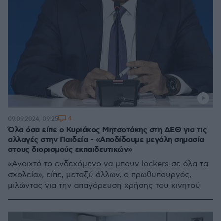
4
09.09.2024, 09:25
Όλα όσα είπε ο Κυριάκος Μητσοτάκης στη ΔΕΘ για τις
αλλαγές στην Παιδεία - «Αποδίδουμε μεγάλη σημασία
στους διορισμούς εκπαιδευτικών»
«Ανοιχτό το ενδεχόμενο να μπουν lockers σε όλα τα
σχολεία», είπε, μεταξύ άλλων, ο πρωθυπουργός,
μιλώντας για την απαγόρευση χρήσης του κινητού