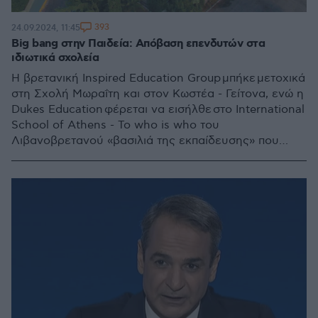
393
24.09.2024, 11:45
Big bang στην Παιδεία: Απόβαση επενδυτών στα
ιδιωτικά σχολεία
Η βρετανική Inspired Education Group μπήκε μετοχικά
στη Σχολή Μωραΐτη και στον Κωστέα - Γείτονα, ενώ η
Dukes Education φέρεται να εισήλθε στο International
School of Athens - Το who is who του
Λιβανοβρετανού «βασιλιά της εκπαίδευσης» που
αλλάζει τον χάρτη των ιδιωτικών σχολείων στην
Ελλάδα