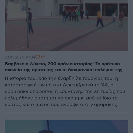
62
23.05.2024, 07:34
Βαρβάκειο Λύκειο, 200 χρόνια ιστορίας: Το πρότυπο
σχολείο της αριστείας και οι διαχρονικοί πολέμιοί της
Η ιστορία του, από την έναρξη λειτουργίας του, η
καταστροφική φωτιά στα Δεκεμβριανά το '44, οι
κορυφαίοι απόφοιτοι, η «συνταγή» της επιτυχίας που
πολεμήθηκε συστηματικά ακόμη κι από το ίδιο το
κράτος και ο ύμνος που έγραψε ο Α. Σαμαράκης