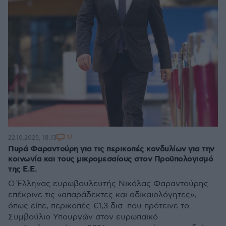
17
22.10.2025, 18:13
Πυρά Φαραντούρη για τις περικοπές κονδυλίων για την
κοινωνία και τους μικρομεσαίους στον Προϋπολογισμό
της Ε.Ε.
Ο Έλληνας ευρωβουλευτής Νικόλας Φαραντούρης
επέκρινε τις «απαράδεκτες και αδικαιολόγητες»,
όπως είπε, περικοπές €1,3 δισ. που πρότεινε το
Συμβούλιο Υπουργών στον ευρωπαϊκό