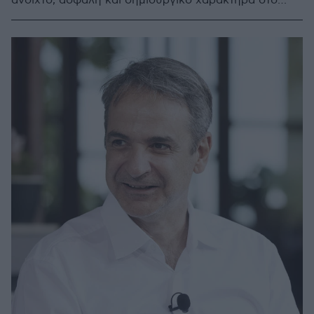
ανοιχτό, ασφαλή και δημιουργικό χαρακτήρα στο
δημόσιο πανεπιστήμιο», δήλωσε η υπουργός
Παιδείας