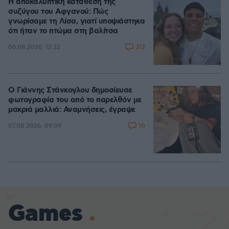
Η αποκαλυπτική κατάθεση της
συζύγου του Αφγανού: Πώς
γνωρίσαμε τη Λίσα, γιατί υποψιάστηκα
ότι ήταν το πτώμα στη βαλίτσα
312
06.08.2026, 12:32
Ο Γιάννης Στάνκογλου δημοσίευσε
φωτογραφία του από το παρελθόν με
μακριά μαλλιά: Αναμνήσεις, έγραψε
10
07.08.2026, 09:09
Games