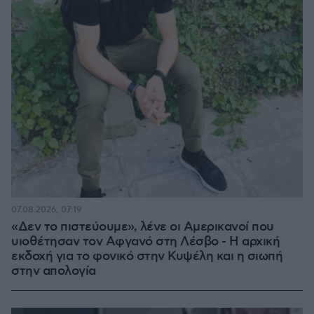
07.08.2026, 07:19
«Δεν το πιστεύουμε», λένε οι Αμερικανοί που
υιοθέτησαν τον Αφγανό στη Λέσβο - Η αρχική
εκδοχή για το φονικό στην Κυψέλη και η σιωπή
στην απολογία