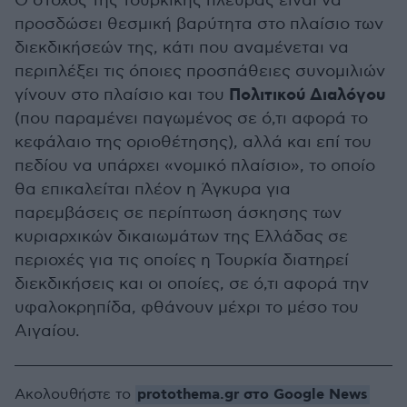
Ο στόχος της τουρκικής πλευράς είναι να
προσδώσει θεσμική βαρύτητα στο πλαίσιο των
διεκδικήσεών της, κάτι που αναμένεται να
περιπλέξει τις όποιες προσπάθειες συνομιλιών
Πολιτικού Διαλόγου
γίνουν στο πλαίσιο και του
(που παραμένει παγωμένος σε ό,τι αφορά το
κεφάλαιο της οριοθέτησης), αλλά και επί του
πεδίου να υπάρχει «νομικό πλαίσιο», το οποίο
θα επικαλείται πλέον η Άγκυρα για
παρεμβάσεις σε περίπτωση άσκησης των
κυριαρχικών δικαιωμάτων της Ελλάδας σε
περιοχές για τις οποίες η Τουρκία διατηρεί
διεκδικήσεις και οι οποίες, σε ό,τι αφορά την
υφαλοκρηπίδα, φθάνουν μέχρι το μέσο του
Αιγαίου.
protothema.gr στο Google News
Ακολουθήστε το