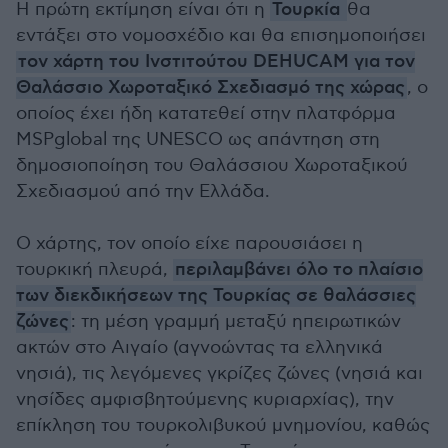
Η πρώτη εκτίμηση είναι ότι η
Τουρκία
θα
εντάξει στο νομοσχέδιο και θα επισημοποιήσει
τον χάρτη του Ινστιτούτου DEHUCAM για τον
Θαλάσσιο Χωροταξικό Σχεδιασμό της χώρας
, ο
οποίος έχει ήδη κατατεθεί στην πλατφόρμα
MSPglobal της UNESCO ως απάντηση στη
δημοσιοποίηση του Θαλάσσιου Χωροταξικού
Σχεδιασμού από την Ελλάδα.
Ο χάρτης, τον οποίο είχε παρουσιάσει η
τουρκική πλευρά,
περιλαμβάνει όλο το πλαίσιο
των διεκδικήσεων της Τουρκίας σε θαλάσσιες
ζώνες
: τη μέση γραμμή μεταξύ ηπειρωτικών
ακτών στο Αιγαίο (αγνοώντας τα ελληνικά
νησιά), τις λεγόμενες γκρίζες ζώνες (νησιά και
νησίδες αμφισβητούμενης κυριαρχίας), την
επίκληση του τουρκολιβυκού μνημονίου, καθώς