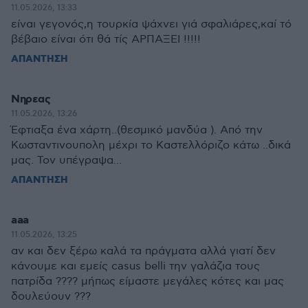
11.05.2026, 13:33
είναι γεγονός,η τουρκία ψάχνει γιά σφαλιάρες,καί τό
βέβαιο είναι ότι θά τίς ΑΡΠΑΞΕΙ !!!!!
ΑΠΑΝΤΗΣΗ
Νηρεας
11.05.2026, 13:26
Έφτιαξα ένα χάρτη..(θεσμικό μανδύα ). Από την
Κωσταντινουπολη μέχρι το Καστελλόριζο κάτω ..δικά
μας. Τον υπέγραψα...
ΑΠΑΝΤΗΣΗ
aaa
11.05.2026, 13:25
αν και δεν ξέρω καλά τα πράγματα αλλά γιατί δεν
κάνουμε και εμείς casus belli την γαλάζια τους
πατρίδα ???? μήπως είμαστε μεγάλες κότες και μας
δουλεύουν ???