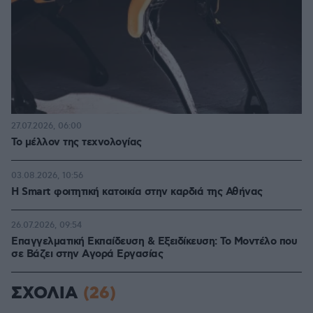
27.07.2026, 06:00
Το μέλλον της τεχνολογίας
03.08.2026, 10:56
Η Smart φοιτητική κατοικία στην καρδιά της Αθήνας
26.07.2026, 09:54
Επαγγελματική Εκπαίδευση & Εξειδίκευση: Το Mοντέλο που
σε Bάζει στην Aγορά Eργασίας
ΣΧΟΛΙΑ
(26)