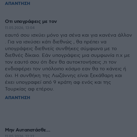
ΑΠΑΝΤΗΣΗ
Οτι υπογράφεις με τον
11.05.2026, 13:04
εαυτό σου ισχύει μόνο για σένα και για κανένα άλλον
. Για να ισχύσει κάτι διεθνώς , θα πρέπει να
υπογράψεις διεθνείς συνθήκες σύμφωνα με το
διεθνές δίκαιο. Εάν υπογράψεις μια συμφωνία π.χ με
τον εαυτό σου ότι δεν θα αυτοκτονήσεις ,τι τον
ενδιαφέρει τον υπόλοιπο κόσμο εαν θα το κάνεις ή
όχι. Η συνθήκη της Λωζάννης είναι ξεκάθαρη και
έχει υπογραφεί από 9 κράτη αφ ενός και της
Τουρκίας αφ ετέρου.
ΑΠΑΝΤΗΣΗ
Μην Αυταπατάσθε...
11.05.2026, 12:22