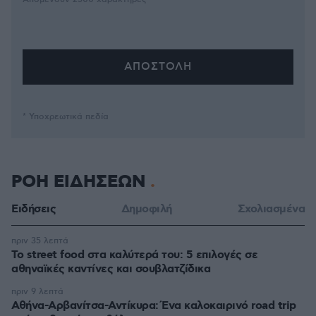
* Υποχρεωτικά πεδία
ΡΟΗ ΕΙΔΗΣΕΩΝ
Ειδήσεις
Δημοφιλή
Σχολιασμένα
πριν 35 λεπτά
Το street food στα καλύτερά του: 5 επιλογές σε
αθηναϊκές καντίνες και σουβλατζίδικα
πριν 9 λεπτά
Αθήνα-Αρβανίτσα-Αντίκυρα: Ένα καλοκαιρινό road trip