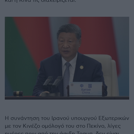
και η Κίνα τις διαχειρίζεται.
Η συνάντηση του Ιρανού υπουργού Εξωτερικών
με τον Κινέζο ομόλογό του στο Πεκίνο, λίγες
ημέρες πριν από την άφιξη Τραμπ, δεν είναι