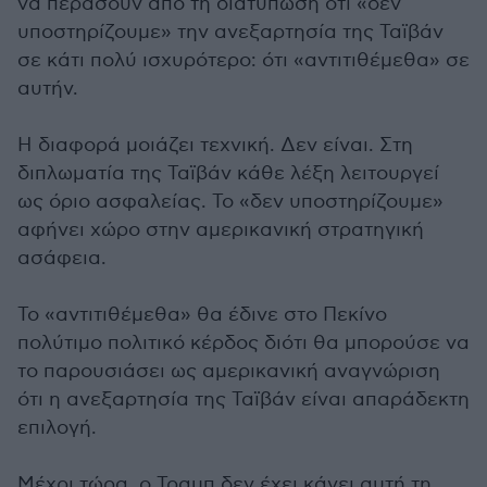
να περάσουν από τη διατύπωση ότι «δεν
υποστηρίζουμε» την ανεξαρτησία της Ταϊβάν
σε κάτι πολύ ισχυρότερο: ότι «αντιτιθέμεθα» σε
αυτήν.
Η διαφορά μοιάζει τεχνική. Δεν είναι. Στη
διπλωματία της Ταϊβάν κάθε λέξη λειτουργεί
ως όριο ασφαλείας. Το «δεν υποστηρίζουμε»
αφήνει χώρο στην αμερικανική στρατηγική
ασάφεια.
Το «αντιτιθέμεθα» θα έδινε στο Πεκίνο
πολύτιμο πολιτικό κέρδος διότι θα μπορούσε να
το παρουσιάσει ως αμερικανική αναγνώριση
ότι η ανεξαρτησία της Ταϊβάν είναι απαράδεκτη
επιλογή.
Μέχρι τώρα, ο Τραμπ δεν έχει κάνει αυτή τη