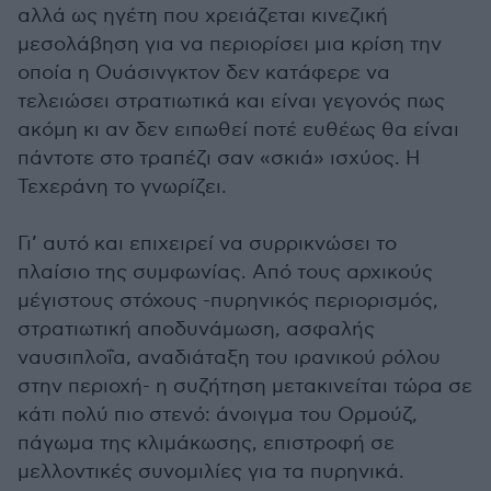
αλλά ως ηγέτη που χρειάζεται κινεζική
μεσολάβηση για να περιορίσει μια κρίση την
οποία η Ουάσινγκτον δεν κατάφερε να
τελειώσει στρατιωτικά και είναι γεγονός πως
ακόμη κι αν δεν ειπωθεί ποτέ ευθέως θα είναι
πάντοτε στο τραπέζι σαν «σκιά» ισχύος. Η
Τεχεράνη το γνωρίζει.
Γι’ αυτό και επιχειρεί να συρρικνώσει το
πλαίσιο της συμφωνίας. Από τους αρχικούς
μέγιστους στόχους -πυρηνικός περιορισμός,
στρατιωτική αποδυνάμωση, ασφαλής
ναυσιπλοΐα, αναδιάταξη του ιρανικού ρόλου
στην περιοχή- η συζήτηση μετακινείται τώρα σε
κάτι πολύ πιο στενό: άνοιγμα του Ορμούζ,
πάγωμα της κλιμάκωσης, επιστροφή σε
μελλοντικές συνομιλίες για τα πυρηνικά.