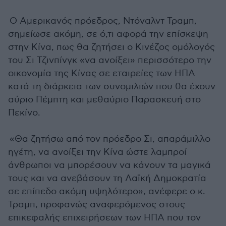
Ο Αμερικανός πρόεδρος, Ντόναλντ Τραμπ,
σημείωσε ακόμη, σε ό,τι αφορά την επίσκεψη
στην Κίνα, πως θα ζητήσει ο Κινέζος ομόλογός
του Σι Τζινπίνγκ «να ανοίξει» περισσότερο την
οικονομία της Κίνας σε εταιρείες των ΗΠΑ
κατά τη διάρκεια των συνομιλιών που θα έχουν
αύριο Πέμπτη και μεθαύριο Παρασκευή στο
Πεκίνο.
«Θα ζητήσω από τον πρόεδρο Σι, απαράμιλλο
ηγέτη, να ανοίξει την Κίνα ώστε λαμπροί
άνθρωποι να μπορέσουν να κάνουν τα μαγικά
τους και να ανεβάσουν τη Λαϊκή Δημοκρατία
σε επίπεδο ακόμη υψηλότερο», ανέφερε ο κ.
Τραμπ, προφανώς αναφερόμενος στους
επικεφαλής επιχειρήσεων των ΗΠΑ που τον