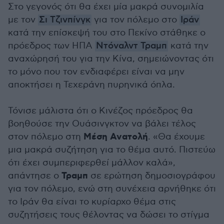
Στο γεγονός ότι θα έχει μία μακρά συνομιλία
με τον
Σι Τζινπίνγκ
για τον πόλεμο στο
Ιράν
κατά την επίσκεψή του στο Πεκίνο στάθηκε ο
πρόεδρος των ΗΠΑ
Ντόναλντ Τραμπ
κατά την
αναχώρησή του για την Κίνα, σημειώνοντας ότι
το μόνο που τον ενδιαφέρει είναι να μην
αποκτήσει η Τεχεράνη πυρηνικά όπλα.
Τόνισε μάλιστα ότι ο Κινέζος πρόεδρος θα
βοηθούσε την Ουάσινγκτον να βάλει τέλος
Μέση Ανατολή
στον πόλεμο στη
. «Θα έχουμε
μια μακρά συζήτηση για το θέμα αυτό. Πιστεύω
ότι έχει συμπεριφερθεί μάλλον καλά»,
Τραμπ
απάντησε ο
σε ερώτηση δημοσιογράφου
για τον πόλεμο, ενώ στη συνέχεια αρνήθηκε ότι
το Ιράν θα είναι το κυρίαρχο θέμα στις
συζητήσεις τους θέλοντας να δώσει το στίγμα