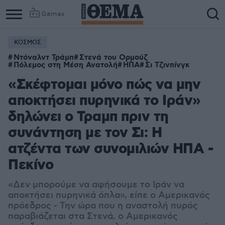
Games
ΚΟΣΜΟΣ
Ντόναλντ Τράμπ
Στενά του Ορμούζ
Πόλεμος στη Μέση Ανατολή
ΗΠΑ
Σι Τζινπίνγκ
«Σκέφτομαι μόνο πώς να μην
αποκτήσει πυρηνικά το Ιράν»
δηλώνει ο Τραμπ πριν τη
συνάντηση με τον Σι: Η
ατζέντα των συνομιλιών ΗΠΑ -
Πεκίνο
«Δεν μπορούμε να αφήσουμε το Ιράν να
αποκτήσει πυρηνικά όπλα», είπε ο Αμερικανός
πρόεδρος - Την ώρα που η αναστολή πυρός
παραβιάζεται στα Στενά, ο Αμερικανός