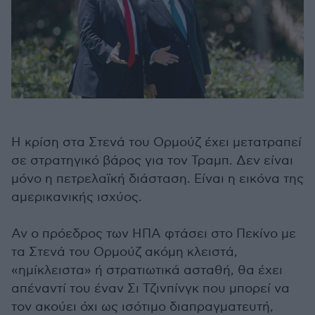
Η κρίση στα Στενά του Ορμούζ έχει μετατραπεί
σε στρατηγικό βάρος για τον Τραμπ. Δεν είναι
μόνο η πετρελαϊκή διάσταση. Είναι η εικόνα της
αμερικανικής ισχύος.
Αν ο πρόεδρος των ΗΠΑ φτάσει στο Πεκίνο με
τα Στενά του Ορμούζ ακόμη κλειστά,
«ημίκλειστα» ή στρατιωτικά ασταθή, θα έχει
απέναντί του έναν Σι Τζινπίνγκ που μπορεί να
τον ακούει όχι ως ισότιμο διαπραγματευτή,