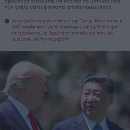
πρόεδρος επείγεται να κλείσει το μέτωπο υπό
τον φόβο να εμφανιστεί αποδυναμωμένος
Απαγορεύεται από το δίκαιο της Πνευμ. Ιδιοκτησίας η
καθ΄οιονδήποτε τρόπο παράνομη χρήση/ιδιοποίηση
του παρόντος, με βαρύτατες αστικές και ποινικές
κυρώσεις για τον παραβάτη