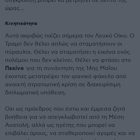
σύγκρουση μπορεί να μετρηθεί σε λεπτά της
ώρας…
Κινητικότητα
Αυτό ακριβώς πιέζει σήμερα τον Λευκό Οίκο. Ο
Τραμπ δεν θέλει απλώς να σταματήσουν οι
πύραυλοι. Θέλει να σταματήσει η εικόνα ενός
πολέμου που δεν κλείνει. Θέλει να φτάσει στο
Πεκίνο
για τη συνάντηση της 14ης Μαΐου
έχοντας μετατρέψει τον ιρανικό φάκελο από
ανοιχτή στρατιωτική κρίση σε διαχειρίσιμη
διπλωματική υπόθεση.
Οχι ως πρόεδρος που έστω και έμμεσα ζητά
βοήθεια για να απεγκλωβιστεί από τη Μέση
Ανατολή, αλλά ως ηγέτης που μπορεί να
επιβάλει όρους, να σταθεροποιεί αγορές και να