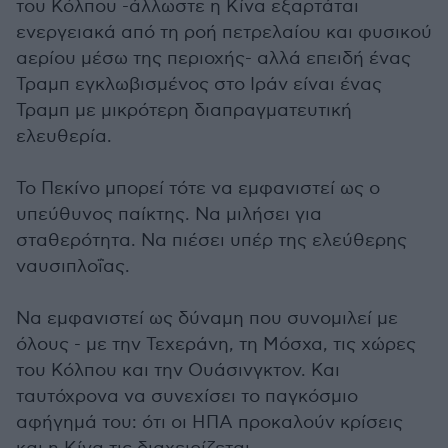
του Κόλπου -άλλωστε η Κίνα εξαρτάται
ενεργειακά από τη ροή πετρελαίου και φυσικού
αερίου μέσω της περιοχής- αλλά επειδή ένας
Τραμπ εγκλωβισμένος στο Ιράν είναι ένας
Τραμπ με μικρότερη διαπραγματευτική
ελευθερία.
Το Πεκίνο μπορεί τότε να εμφανιστεί ως ο
υπεύθυνος παίκτης. Να μιλήσει για
σταθερότητα. Να πιέσει υπέρ της ελεύθερης
ναυσιπλοΐας.
Να εμφανιστεί ως δύναμη που συνομιλεί με
όλους - με την Τεχεράνη, τη Μόσχα, τις χώρες
του Κόλπου και την Ουάσινγκτον. Και
ταυτόχρονα να συνεχίσει το παγκόσμιο
αφήγημά του: ότι οι ΗΠΑ προκαλούν κρίσεις