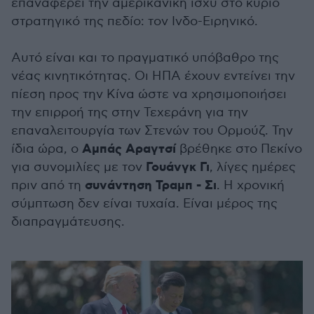
επαναφέρει την αμερικανική ισχύ στο κύριο
στρατηγικό της πεδίο: τον Ινδο-Ειρηνικό.
Αυτό είναι και το πραγματικό υπόβαθρο της
νέας κινητικότητας. Οι ΗΠΑ έχουν εντείνει την
πίεση προς την Κίνα ώστε να χρησιμοποιήσει
την επιρροή της στην Τεχεράνη για την
επαναλειτουργία των Στενών του Ορμούζ. Την
Αμπάς Αραγτσί
ίδια ώρα, ο
βρέθηκε στο Πεκίνο
Γουάνγκ Γι
για συνομιλίες με τον
, λίγες ημέρες
συνάντηση Τραμπ - Σι
πριν από τη
. Η χρονική
σύμπτωση δεν είναι τυχαία. Είναι μέρος της
διαπραγμάτευσης.