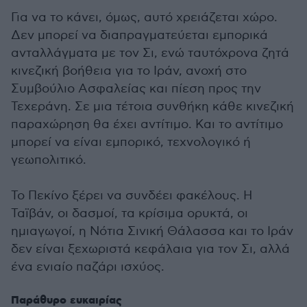
Για να το κάνει, όμως, αυτό χρειάζεται χώρο.
Δεν μπορεί να διαπραγματεύεται εμπορικά
ανταλλάγματα με τον Σι, ενώ ταυτόχρονα ζητά
κινεζική βοήθεια για το Ιράν, ανοχή στο
Συμβούλιο Ασφαλείας και πίεση προς την
Τεχεράνη. Σε μια τέτοια συνθήκη κάθε κινεζική
παραχώρηση θα έχει αντίτιμο. Και το αντίτιμο
μπορεί να είναι εμπορικό, τεχνολογικό ή
γεωπολιτικό.
Το Πεκίνο ξέρει να συνδέει φακέλους. Η
Ταϊβάν, οι δασμοί, τα κρίσιμα ορυκτά, οι
ημιαγωγοί, η Νότια Σινική Θάλασσα και το Ιράν
δεν είναι ξεχωριστά κεφάλαια για τον Σι, αλλά
ένα ενιαίο παζάρι ισχύος.
Παράθυρο ευκαιρίας