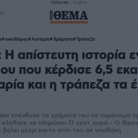
Ελληνικά
English
δα
α
οικοδόμος
Λοταρία
Χρήματα
Τράπεζα
: Η απίστευτη ιστορία 
ου που κέρδισε 6,5 εκα
αρία και η τράπεζα τα 
der επένδυσε τα χρήματά του σε παράνομα πρ
 κλήθηκε να πληρώσει 17 εκατ. ευρώ - Ο Φρα
βάλει μέχρι και το σπίτι του σε υποθήκη