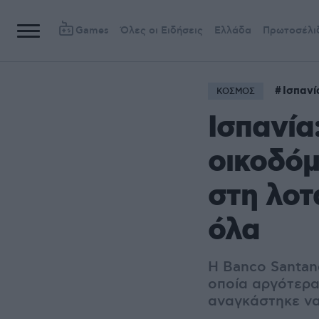
Games
Όλες οι Ειδήσεις
Ελλάδα
Πρωτοσέλι
Ισπανί
ΚΟΣΜΟΣ
Ισπανία
οικοδόμ
στη λοτ
όλα
Η Banco Santan
οποία αργότερα
αναγκάστηκε να 