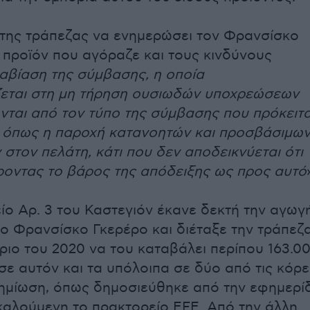
της τράπεζας να ενημερώσει τον Φρανσίσκο
ο προϊόν που αγόραζε και τους κινδύνους
αβίαση της σύμβασης, η οποία
ζεται στη μη τήρηση ουσιωδών υποχρεώσεων
νται από τον τύπο της σύμβασης που πρόκειτα
 όπως η παροχή κατανοητών και προσβάσιμω
στον πελάτη, κάτι που δεν αποδεικνύεται ότι
φέροντας το βάρος της απόδειξης ως προς αυτό
ίο Αρ. 3 του Καστεγιόν έκανε δεκτή την αγωγ
ο Φρανσίσκο Γκερέρο και διέταξε την τράπεζ
ιο του 2020 να του καταβάλει περίπου 163.0
 σε αυτόν και τα υπόλοιπα σε δύο από τις κόρε
ημίωση, όπως δημοσιεύθηκε από την εφημερί
καλούμενη το πρακτορείο EFE. Από την άλλη