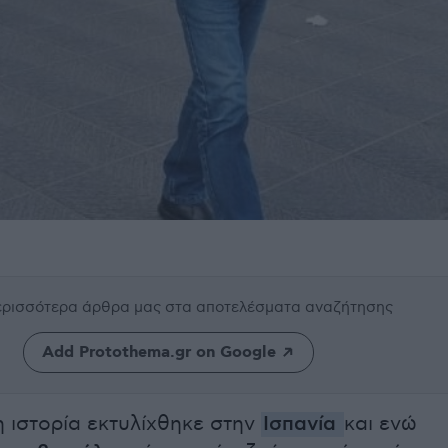
περισσότερα άρθρα μας
στα αποτελέσματα αναζήτησης
Add Protothema.gr on Google
η ιστορία εκτυλίχθηκε στην
Ισπανία
και ενώ