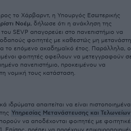
προς το Χάρβαρντ, η Υπουργός Εσωτερικής
ρίστι Νοέμ
, δήλωσε ότι η ανάκληση της
 του SEVP απαγορεύει στο πανεπιστήμιο να
οδαπούς φοιτητές με καθεστώς μη μετανάστ
για το επόμενο ακαδημαϊκό έτος. Παράλληλα, ο
μένοι φοιτητές οφείλουν να μετεγγραφούν σ
ιημένο πανεπιστήμιο, προκειμένου να
τη νομική τους κατάσταση.
κά ιδρύματα απαιτείται να είναι πιστοποιημένα
 της
Υπηρεσίας Μετανάστευσης και Τελωνείων
μπορούν να αποδέχονται φοιτητές με φοιτητικέ
-1. Επίσης, πρέπει να παρέχουν επικαιροποιημέ