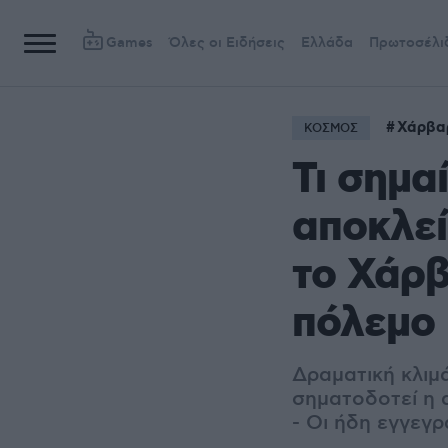
Games
Όλες οι Ειδήσεις
Ελλάδα
Πρωτοσέλι
Χάρβα
ΚΟΣΜΟΣ
Τι σημα
αποκλεί
το Χάρβ
πόλεμο 
Δραματική κλιμ
σηματοδοτεί η 
- Οι ήδη εγγεγ