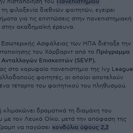
ην πιστοποίηση του
Πανεπιστημίου
 τη φιλοξενία διεθνών φοιτητών, εγείρει
ματα για τις επιπτώσεις στην πανεπιστημιακή
ι στην ακαδημαϊκή έρευνα.
 Εσωτερικής Ασφάλειας των ΗΠΑ διέταξε την
στοποίησης του Χάρβαρντ από το
Πρόγραμμα
 Ανταλλαγών Επισκεπτών (SEVP)
,
ς στο κορυφαίο πανεπιστήμιο της Ivy League
αλλοδαπούς φοιτητές, οι οποίοι αποτελούν
ένα τέταρτο του φοιτητικού του πληθυσμού.
ή κλιμακώνει δραματικά τη διαμάχη του
υ με τον Λευκό Οίκο, μετά την απόφαση της
Τραμπ να παγώσει
κονδύλια ύψους 2,2