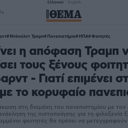
Ελληνικά
English
δα
ρντ
Ντόναλντ Τραμπ
Πανεπιστήμια
ΗΠΑ
Φοιτητές
ίνει η απόφαση Τραμπ 
σει τους ξένους φοιτη
αρντ - Γιατί επιμένει σ
με το κορυφαίο πανεπι
άκωση στη διαμάχη του πανεπιστημίου με τον
ανάκληση της πιστοποίησης για τη φιλοξενία 
ραμμένοι φοιτητές θα πρέπει να μετεγγραφούν