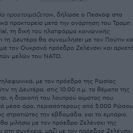
ία προετοιμάζεται
», δήλωσε ο Πεσκόφ στα
κά πρακτορεία μετά την ανάρτηση του Τραμπ
ial, τη δική του πλατφόρμα κοινωνικής
ι τη Δευτέρα θα συνομιλήσει με τον Πούτιν κα
 με τον Ουκρανό πρόεδρο Ζελένσκι και αρκετ
τών μελών του ΝΑΤΟ.
τηλεφωνικά, με τον πρόεδρο της Ρωσίας
τιν τη Δευτέρα, στις 10:00 π.μ. τα θέματα της
ναι, η διακοπή του λουτρού αίματος που
τά μέσο όρο, περισσότερους από 5.000 Ρώσο
ς στρατιώτες την εβδομάδα, και το εμπόριο.
 θα μιλήσω με τον πρόεδρο Ζελένσκι της
ι στη συνέχεια, μαζί με τον πρόεδρο Ζελένσκι