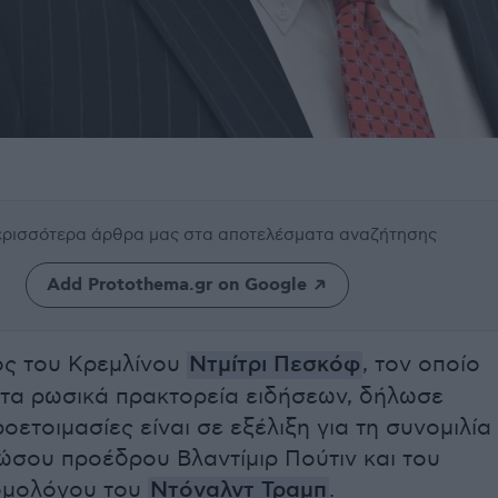
περισσότερα άρθρα μας
στα αποτελέσματα αναζήτησης
Add Protothema.gr on Google
ς του Κρεμλίνου
Ντμίτρι Πεσκόφ
, τον οποίο
 τα ρωσικά πρακτορεία ειδήσεων, δήλωσε
οετοιμασίες είναι σε εξέλιξη για τη συνομιλία
ώσου προέδρου Βλαντίμιρ Πούτιν και του
ομολόγου του
Ντόναλντ Τραμπ
.