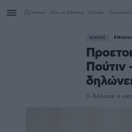
Games
Όλες οι Ειδήσεις
Ελλάδα
Πρωτοσέλι
Ντόνα
ΚΟΣΜΟΣ
Προετοι
Πούτιν -
δηλώνει
Τι δήλωσε ο εκ