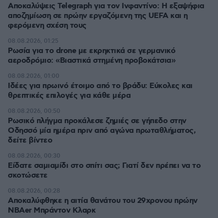
Αποκαλύψεις Telegraph για τον Ινφαντίνο: Η εξαψήφια
αποζημίωση σε πρώην εργαζόμενη της UEFA και η
φερόμενη σχέση τους
08.08.2026, 01:25
Ρωσία για το drone με εκρηκτικά σε γερμανικό
αεροδρόμιο: «Βιαστικά στημένη προβοκάτσια»
08.08.2026, 01:00
Ιδέες για πρωινό έτοιμο από το βράδυ: Εύκολες και
θρεπτικές επιλογές για κάθε μέρα
08.08.2026, 00:50
Ρωσικό πλήγμα προκάλεσε ζημιές σε γήπεδο στην
Οδησσό μία ημέρα πριν από αγώνα πρωταθλήματος,
δείτε βίντεο
08.08.2026, 00:30
Είδατε σαμιαμίδι στο σπίτι σας; Γιατί δεν πρέπει να το
σκοτώσετε
08.08.2026, 00:28
Αποκαλύφθηκε η αιτία θανάτου του 29χρονου πρώην
NBAer Μπράντον Κλαρκ