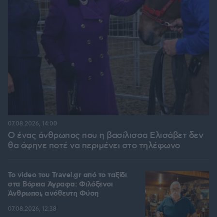
07.08.2026, 14:00
Ο ένας άνθρωπος που η βασίλισσα Ελισάβετ δεν
θα άφηνε ποτέ να περιμένει στο τηλέφωνο
To video του Travel.gr από το ταξίδι
στα Βόρεια Άγραφα: Φιλόξενοι
Άνθρωποι, ανόθευτη Φύση
07.08.2026, 12:38