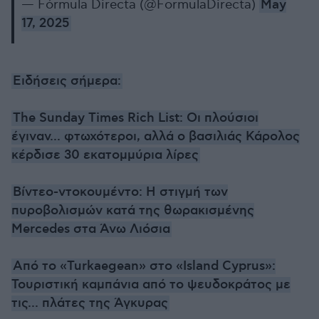
— Fórmula Directa (@FormulaDirecta)
May
17, 2025
Ειδήσεις σήμερα:
The Sunday Times Rich List: Οι πλούσιοι
έγιναν... φτωχότεροι, αλλά ο βασιλιάς Κάρολος
κέρδισε 30 εκατομμύρια λίρες
Βίντεο-ντοκουμέντο: Η στιγμή των
πυροβολισμών κατά της θωρακισμένης
Mercedes στα Άνω Λιόσια
Από το «Turkaegean» στο «Island Cyprus»:
Τουριστική καμπάνια από το ψευδοκράτος με
τις... πλάτες της Άγκυρας