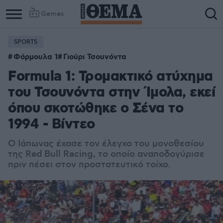
Games
SPORTS
Φόρμουλα 1
Γιούρι Τσουνόντα
Fοrmula 1: Τρομακτικό ατύχημα
του Τσουνόντα στην Ίμολα, εκεί
όπου σκοτώθηκε ο Σένα το
1994 - Βίντεο
Ο Ιάπωνας έχασε τον έλεγχο του μονοθεσίου
της Red Bull Racing, το οποίο αναποδογύρισε
πριν πέσει στον προστατευτικό τοίχο.