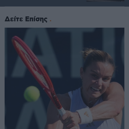
Δείτε Επίσης