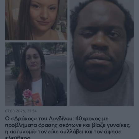
07.08.2026, 22:54
Ο «Δράκος» του Λονδίνου: 40χρονος με
προβλήματα όρασης σκότωνε και βίαζε γυναίκες,
η αστυνομία τον είχε συλλάβει και τον άφησε
ελεύθερο