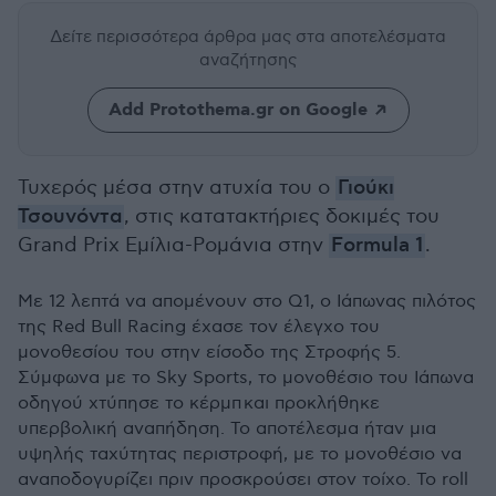
Δείτε περισσότερα άρθρα μας
στα αποτελέσματα
αναζήτησης
Add Protothema.gr on Google
Τυχερός μέσα στην ατυχία του ο
Γιούκι
Τσουνόντα
, στις κατατακτήριες δοκιμές του
Grand Prix Εμίλια-Ρομάνια στην
Formula 1
.
Με 12 λεπτά να απομένουν στο Q1, ο Ιάπωνας πιλότος
της Red Bull Racing έχασε τον έλεγχο του
μονοθεσίου του στην είσοδο της Στροφής 5.
Σύμφωνα με το Sky Sports, το μονοθέσιο του Ιάπωνα
οδηγού χτύπησε το κέρμπ και προκλήθηκε
υπερβολική αναπήδηση. Το αποτέλεσμα ήταν μια
υψηλής ταχύτητας περιστροφή, με το μονοθέσιο να
αναποδογυρίζει πριν προσκρούσει στον τοίχο. Το roll