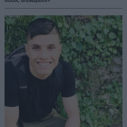
όσους αποχωρούν»