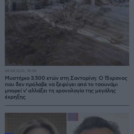
08.08.2026, 18:08
Μυστήριο 3.500 ετών στη Σαντορίνη: Ο 15χρονος
που δεν πρόλαβε να ξεφύγει από το τσουνάμι
μπορεί ν' αλλάξει τη χρονολογία της μεγάλης
έκρηξης