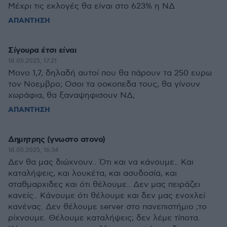
Μέχρι τις εκλογές θα είναι στο 623% η ΝΔ
ΑΠΑΝΤΗΣΗ
Σίγουρα έτσι είναι
18.05.2025, 17:21
Μονο 1,7, δηλαδή αυτοί που θα πάρουν τα 250 ευρω
τον Νοεμβρο; Οσοι τα οοκοπεδα τους, θα γίνουν
χωράφια, θα ξαναψηφισουν ΝΔ;
ΑΠΑΝΤΗΣΗ
Δημητρης (γνωστο ατονο)
18.05.2025, 16:34
Δεν θα μας διώχνουν.. Ότι και να κάνουμε.. Και
καταλήψεις, και λουκέτα, και ασυδοσία, και
σταθμαρχιδες και ότι θέλουμε.. Δεν μας πειράζει
κανείς.. Κάνουμε ότι θέλουμε και δεν μας ενοχλεί
κανένας. Δεν θέλουμε server στο πανεπιστήμιο ;το
ρίχνουμε. Θέλουμε καταλήψεις; δεν λέμε τίποτα.