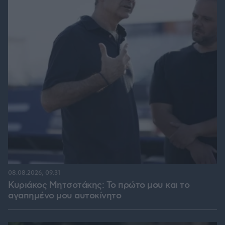
08.08.2026, 09:31
Κυριάκος Μητσοτάκης: Το πρώτο μου και το
αγαπημένο μου αυτοκίνητο