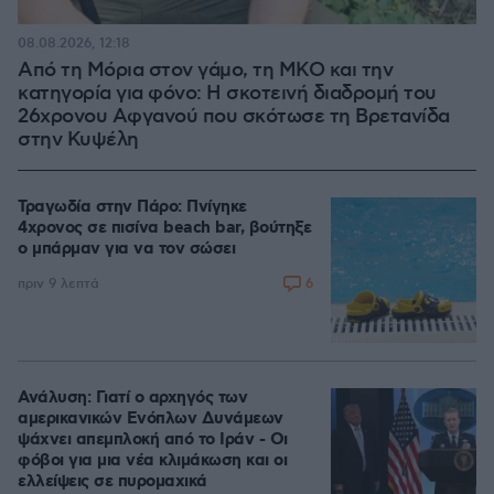
08.08.2026, 12:18
Από τη Μόρια στον γάμο, τη ΜΚΟ και την
κατηγορία για φόνο: Η σκοτεινή διαδρομή του
26χρονου Αφγανού που σκότωσε τη Βρετανίδα
στην Κυψέλη
Τραγωδία στην Πάρο: Πνίγηκε
4χρονος σε πισίνα beach bar, βούτηξε
ο μπάρμαν για να τον σώσει
6
πριν 9 λεπτά
Ανάλυση: Γιατί ο αρχηγός των
αμερικανικών Ενόπλων Δυνάμεων
ψάχνει απεμπλοκή από το Ιράν - Οι
φόβοι για μια νέα κλιμάκωση και οι
ελλείψεις σε πυρομαχικά