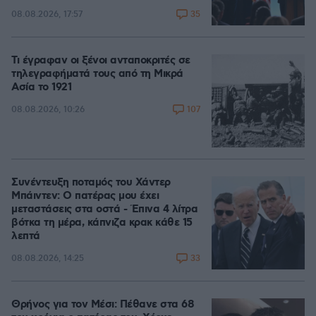
35
08.08.2026, 17:57
Τι έγραφαν οι ξένοι ανταποκριτές σε
τηλεγραφήματά τους από τη Μικρά
Ασία το 1921
107
08.08.2026, 10:26
Συνέντευξη ποταμός του Χάντερ
Μπάιντεν: Ο πατέρας μου έχει
μεταστάσεις στα οστά - Έπινα 4 λίτρα
βότκα τη μέρα, κάπνιζα κρακ κάθε 15
λεπτά
33
08.08.2026, 14:25
Θρήνος για τον Μέσι: Πέθανε στα 68