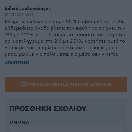
Ειδικός εκλογολόγος
18.05.2025, 13:15
Μέχρι τις εκλογές έχουμε 90-100 εβδομάδες, με 2%
εβδομαδιαία άνοδο βλέπω τον Κούλη να παίρνει συν
180 με 200%, προσθέτουμε το ποσοστό που ήδη έχει
και καταλήγουμε στο 210 με 230%, κρατήστε αυτό το
νούμερο και θυμηθείτε το, έχω πληροφορίες από
μέσα, μιλάμε για πολύ μέσα, πιο μέσα δεν γίνεται.
ΑΠΑΝΤΗΣΗ
ΦΟΡΤΩΣΗ ΠΕΡΙΣΣΟΤΕΡΩΝ ΣΧΟΛΙΩΝ
ΠΡΟΣΘΗΚΗ ΣΧΟΛΙΟΥ
ΌΝΟΜΑ *