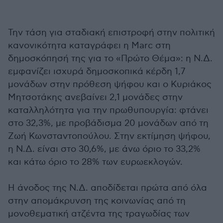
Την τάση για σταδιακή επιστροφή στην πολιτική
κανονικότητα καταγράφει η Marc στη
δημοσκόπησή της για το «Πρώτο Θέμα»: η Ν.Δ.
εμφανίζει ισχυρά δημοσκοπικά κέρδη 1,7
μονάδων στην πρόθεση ψήφου και ο Κυριάκος
Μητσοτάκης ανεβαίνει 2,1 μονάδες στην
καταλληλότητα για την πρωθυπουργία: φτάνει
στο 32,3%, με προβάδισμα 20 μονάδων από τη
Ζωή Κωνσταντοπούλου. Στην εκτίμηση ψήφου,
η Ν.Δ. είναι στο 30,6%, με άνω όριο το 33,2%
και κάτω όριο το 28% των ευρωεκλογών.
Η άνοδος της Ν.Δ. αποδίδεται πρώτα από όλα
στην απομάκρυνση της κοινωνίας από τη
μονοθεματική ατζέντα της τραγωδίας των