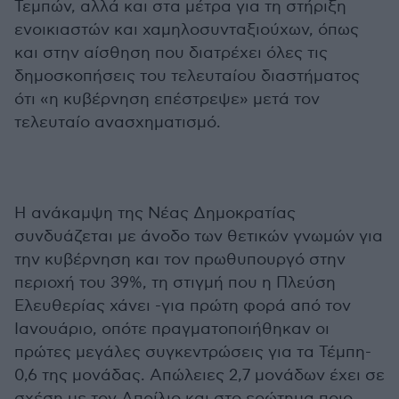
Τεμπών, αλλά και στα μέτρα για τη στήριξη
ενοικιαστών και χαμηλοσυνταξιούχων, όπως
και στην αίσθηση που διατρέχει όλες τις
δημοσκοπήσεις του τελευταίου διαστήματος
ότι «η κυβέρνηση επέστρεψε» μετά τον
τελευταίο ανασχηματισμό.
Η ανάκαμψη της Νέας Δημοκρατίας
συνδυάζεται με άνοδο των θετικών γνωμών για
την κυβέρνηση και τον πρωθυπουργό στην
περιοχή του 39%, τη στιγμή που η Πλεύση
Ελευθερίας χάνει -για πρώτη φορά από τον
Ιανουάριο, οπότε πραγματοποιήθηκαν οι
πρώτες μεγάλες συγκεντρώσεις για τα Τέμπη-
0,6 της μονάδας. Απώλειες 2,7 μονάδων έχει σε
σχέση με τον Απρίλιο και στο ερώτημα ποιο