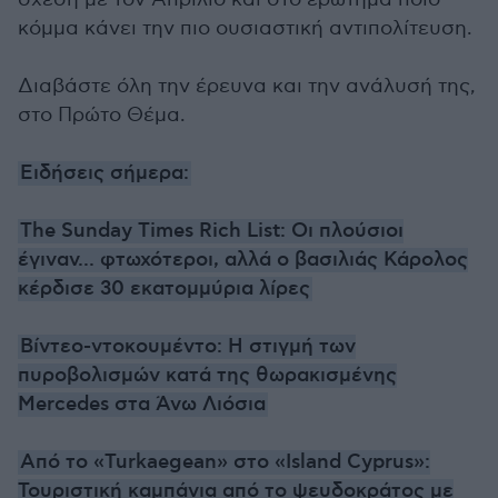
κόμμα κάνει την πιο ουσιαστική αντιπολίτευση.
Διαβάστε όλη την έρευνα και την ανάλυσή της,
στο Πρώτο Θέμα.
Ειδήσεις σήμερα:
The Sunday Times Rich List: Οι πλούσιοι
έγιναν... φτωχότεροι, αλλά ο βασιλιάς Κάρολος
κέρδισε 30 εκατομμύρια λίρες
Βίντεο-ντοκουμέντο: Η στιγμή των
πυροβολισμών κατά της θωρακισμένης
Mercedes στα Άνω Λιόσια
Από το «Turkaegean» στο «Island Cyprus»:
Τουριστική καμπάνια από το ψευδοκράτος με