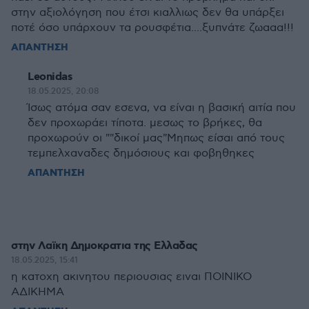
στην αξιολόγηση που έτσι κιαλλιως δεν θα υπάρξει
ποτέ όσο υπάρχουν τα ρουσφέτια....ξυπνάτε ζωααα!!!
ΑΠΑΝΤΗΣΗ
Leonidas
18.05.2025, 20:08
Ίσως ατόμα σαν εσενα, να είναι η βασική αιτία που
δεν προχωράει τίποτα. μεσως το βρήκες, θα
προχωρούν οι ""δικοί μας"Μηπως είσαι από τους
τεμπελχαναδες δημόσιους και φοβηθηκες
ΑΠΑΝΤΗΣΗ
στην Λαϊκη Δημοκρατια της Ελλαδας
18.05.2025, 15:41
η κατοχη ακινητου περιουσιας ειναι ΠΟΙΝΙΚΟ
ΑΔΙΚΗΜΑ