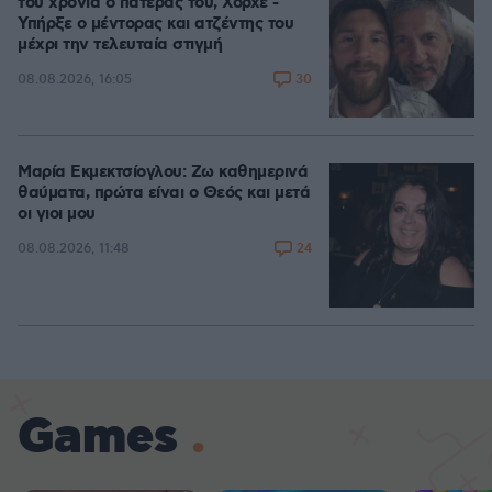
του χρόνια ο πατέρας του, Χόρχε -
Υπήρξε ο μέντορας και ατζέντης του
μέχρι την τελευταία στιγμή
30
08.08.2026, 16:05
Μαρία Εκμεκτσίογλου: Ζω καθημερινά
θαύματα, πρώτα είναι ο Θεός και μετά
οι γιοι μου
24
08.08.2026, 11:48
Games