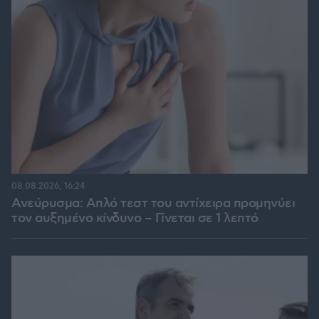
08.08.2026, 16:24
Ανεύρυσμα: Απλό τεστ του αντίχειρα προμηνύει
τον αυξημένο κίνδυνο – Γίνεται σε 1 λεπτό