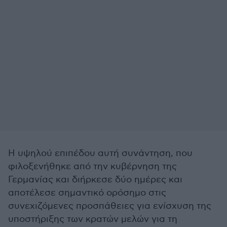
Η υψηλού επιπέδου αυτή συνάντηση, που
φιλοξενήθηκε από την κυβέρνηση της
Γερμανίας και διήρκεσε δύο ημέρες και
αποτέλεσε σημαντικό ορόσημο στις
συνεχιζόμενες προσπάθειες για ενίσχυση της
υποστήριξης των κρατών μελών για τη