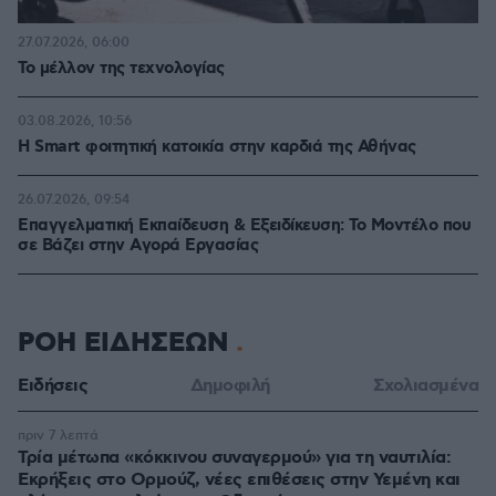
27.07.2026, 06:00
Το μέλλον της τεχνολογίας
03.08.2026, 10:56
Η Smart φοιτητική κατοικία στην καρδιά της Αθήνας
26.07.2026, 09:54
Επαγγελματική Εκπαίδευση & Εξειδίκευση: Το Mοντέλο που
σε Bάζει στην Aγορά Eργασίας
ΡΟΗ ΕΙΔΗΣΕΩΝ
Ειδήσεις
Δημοφιλή
Σχολιασμένα
πριν 7 λεπτά
Τρία μέτωπα «κόκκινου συναγερμού» για τη ναυτιλία:
Εκρήξεις στο Ορμούζ, νέες επιθέσεις στην Υεμένη και