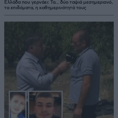
Ελλάδα που γερνάει: Τα... δύο ταψιά μεσημεριανό,
τα επιδόματα, η καθημερινότητά τους