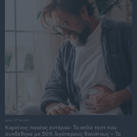
πριν 27 λεπτά
Καρκίνος παχέος εντέρου: Το απλό τεστ που
συνδέθηκε με 50% λιγότερους θανάτους – Το