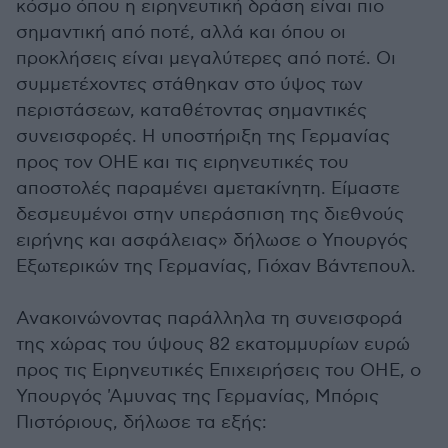
κόσμο όπου η ειρηνευτική δράση είναι πιο
σημαντική από ποτέ, αλλά και όπου οι
προκλήσεις είναι μεγαλύτερες από ποτέ. Οι
συμμετέχοντες στάθηκαν στο ύψος των
περιστάσεων, καταθέτοντας σημαντικές
συνεισφορές. Η υποστήριξη της Γερμανίας
προς τον ΟΗΕ και τις ειρηνευτικές του
αποστολές παραμένει αμετακίνητη. Είμαστε
δεσμευμένοι στην υπεράσπιση της διεθνούς
ειρήνης και ασφάλειας» δήλωσε ο Υπουργός
Εξωτερικών της Γερμανίας, Γιόχαν Βάντεπουλ.
Ανακοινώνοντας παράλληλα τη συνεισφορά
της χώρας του ύψους 82 εκατομμυρίων ευρώ
προς τις Ειρηνευτικές Επιχειρήσεις του ΟΗΕ, ο
Υπουργός 'Αμυνας της Γερμανίας, Μπόρις
Πιστόριους, δήλωσε τα εξής: