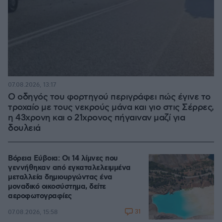
07.08.2026, 13:17
Ο οδηγός του φορτηγού περιγράφει πώς έγινε το
τροχαίο με τους νεκρούς μάνα και γιο στις Σέρρες,
η 43χρονη και ο 21χρονος πήγαιναν μαζί για
δουλειά
Βόρεια Εύβοια: Οι 14 λίμνες που
γεννήθηκαν από εγκαταλελειμμένα
μεταλλεία δημιουργώντας ένα
μοναδικό οικοσύστημα, δείτε
αεροφωτογραφίες
31
07.08.2026, 15:58