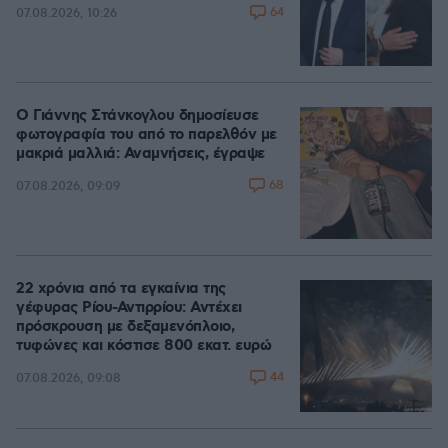
64
07.08.2026, 10:26
Ο Γιάννης Στάνκογλου δημοσίευσε
φωτογραφία του από το παρελθόν με
μακριά μαλλιά: Αναμνήσεις, έγραψε
68
07.08.2026, 09:09
22 χρόνια από τα εγκαίνια της
γέφυρας Ρίου-Αντιρρίου: Αντέχει
πρόσκρουση με δεξαμενόπλοιο,
τυφώνες και κόστισε 800 εκατ. ευρώ
44
07.08.2026, 09:08